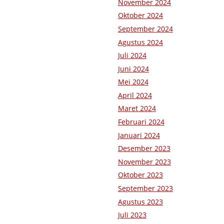
November 2024
Oktober 2024
September 2024
Agustus 2024
Juli 2024
Juni 2024
Mei 2024
April 2024
Maret 2024
Februari 2024
Januari 2024
Desember 2023
November 2023
Oktober 2023
September 2023
Agustus 2023
Juli 2023