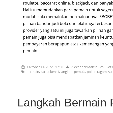
roulette, baccarat online, blackjack, dan banyak 
Hal itu memudahkan para pemain untuk seger
mudah kala memainkan permainannya. SBOBET s
pilihan bandar judi bola dan olahraga terbesar
provider yang satu ini juga tawarkan pilihan ga
pemain juga bisa mendapatkan jaminan keuntu
pembayaran berapapun atas kemenangan yang 
pemain.
Oktober 11, 2022 - 17:36
Alexander Martin
Slot
bermain
,
kartu
,
kenali
,
langkah
,
pemula
,
poker
,
ragam
,
su
Langkah Bermain 