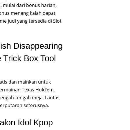
, mulai dari bonus harian,
onus menang kalah dapat
e judi yang tersedia di Slot
ish Disappearing
 Trick Box Tool
atis dan mainkan untuk
ermainan Texas Hold’em,
tengah-tengah meja. Lantas,
perputaran seterusnya.
alon Idol Kpop