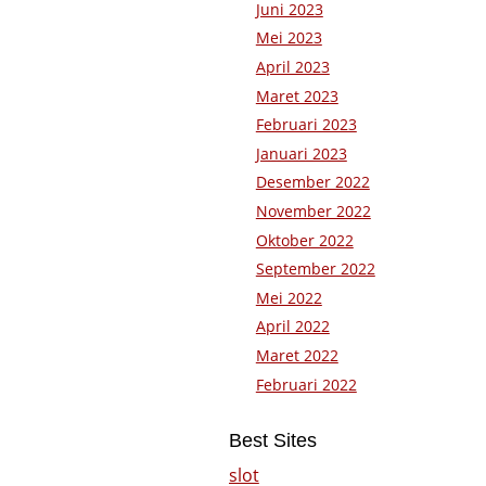
Juni 2023
Mei 2023
April 2023
Maret 2023
Februari 2023
Januari 2023
Desember 2022
November 2022
Oktober 2022
September 2022
Mei 2022
April 2022
Maret 2022
Februari 2022
Best Sites
slot