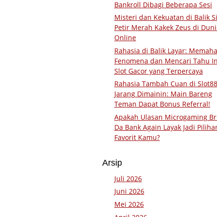
Bankroll Dibagi Beberapa Sesi
Misteri dan Kekuatan di Balik 
Petir Merah Kakek Zeus di Duni
Online
Rahasia di Balik Layar: Memah
Fenomena dan Mencari Tahu In
Slot Gacor yang Terpercaya
Rahasia Tambah Cuan di Slot8
Jarang Dimainin: Main Bareng
Teman Dapat Bonus Referral!
Apakah Ulasan Microgaming Br
Da Bank Again Layak Jadi Piliha
Favorit Kamu?
Arsip
Juli 2026
Juni 2026
Mei 2026