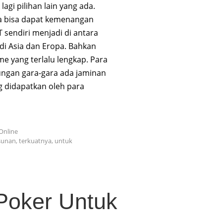
lagi pilihan lain yang ada.
a bisa dapat kemenangan
endiri menjadi di antara
 di Asia dan Eropa. Bahkan
me yang terlalu lengkap. Para
ngan gara-gara ada jaminan
didapatkan oleh para
 Online
sunan
,
terkuatnya
,
untuk
Poker Untuk