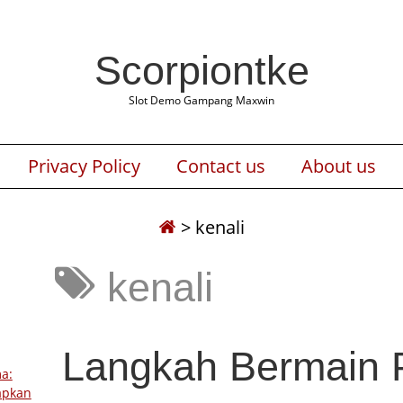
Scorpiontke
Slot Demo Gampang Maxwin
Privacy Policy
Contact us
About us
>
kenali
kenali
Langkah Bermain 
a:
apkan