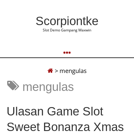
Scorpiontke
Slot Demo Gampang Maxwin
>
mengulas
mengulas
Ulasan Game Slot
Sweet Bonanza Xmas