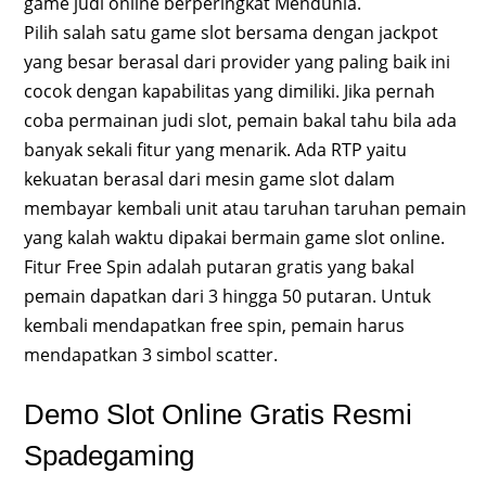
game judi online berperingkat Mendunia.
Pilih salah satu game slot bersama dengan jackpot
yang besar berasal dari provider yang paling baik ini
cocok dengan kapabilitas yang dimiliki. Jika pernah
coba permainan judi slot, pemain bakal tahu bila ada
banyak sekali fitur yang menarik. Ada RTP yaitu
kekuatan berasal dari mesin game slot dalam
membayar kembali unit atau taruhan taruhan pemain
yang kalah waktu dipakai bermain game slot online.
Fitur Free Spin adalah putaran gratis yang bakal
pemain dapatkan dari 3 hingga 50 putaran. Untuk
kembali mendapatkan free spin, pemain harus
mendapatkan 3 simbol scatter.
Demo Slot Online Gratis Resmi
Spadegaming