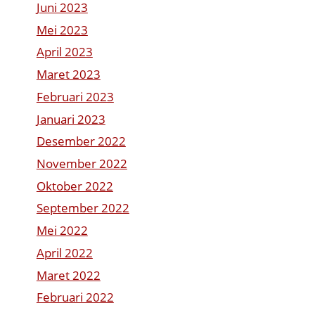
Juni 2023
Mei 2023
April 2023
Maret 2023
Februari 2023
Januari 2023
Desember 2022
November 2022
Oktober 2022
September 2022
Mei 2022
April 2022
Maret 2022
Februari 2022