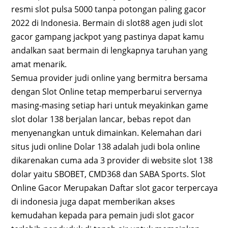
resmi slot pulsa 5000 tanpa potongan paling gacor
2022 di Indonesia. Bermain di slot88 agen judi slot
gacor gampang jackpot yang pastinya dapat kamu
andalkan saat bermain di lengkapnya taruhan yang
amat menarik.
Semua provider judi online yang bermitra bersama
dengan Slot Online tetap memperbarui servernya
masing-masing setiap hari untuk meyakinkan game
slot dolar 138 berjalan lancar, bebas repot dan
menyenangkan untuk dimainkan. Kelemahan dari
situs judi online Dolar 138 adalah judi bola online
dikarenakan cuma ada 3 provider di website slot 138
dolar yaitu SBOBET, CMD368 dan SABA Sports. Slot
Online Gacor Merupakan Daftar slot gacor terpercaya
di indonesia juga dapat memberikan akses
kemudahan kepada para pemain judi slot gacor