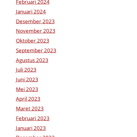
Februari 2024
Januari 2024
Desember 2023
November 2023
Oktober 2023
September 2023
Agustus 2023
Juli 2023
Juni 2023
Mei 2023
April 2023
Maret 2023
Februari 2023
Januari 2023