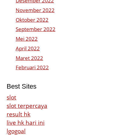
Desember 2022
November 2022
Oktober 2022
September 2022
Mei 2022
April 2022
Maret 2022
Februari 2022
Best Sites
slot
slot terpercaya
result hk
live hk hari ini
lgogoal