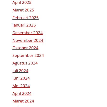
April 2025
Maret 2025
Februari 2025
Januari 2025
Desember 2024
November 2024
Oktober 2024
September 2024
Agustus 2024
Juli 2024
Juni 2024
Mei 2024
April 2024
Maret 2024