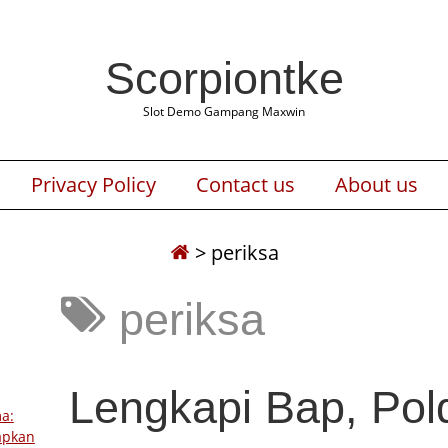
Scorpiontke
Slot Demo Gampang Maxwin
Privacy Policy
Contact us
About us
>
periksa
periksa
Lengkapi Bap, Po
a:
apkan