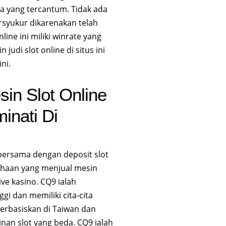
a yang tercantum. Tidak ada
syukur dikarenakan telah
line ini miliki winrate yang
 judi slot online di situs ini
ni.
n Slot Online
inati Di
r bersama dengan deposit slot
sahaan yang menjual mesin
ve kasino. CQ9 ialah
i dan memiliki cita-cita
berbasiskan di Taiwan dan
nan slot yang beda. CQ9 ialah