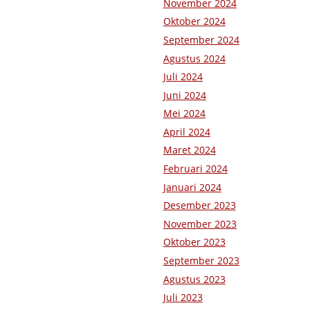
November 2024
Oktober 2024
September 2024
Agustus 2024
Juli 2024
Juni 2024
Mei 2024
April 2024
Maret 2024
Februari 2024
Januari 2024
Desember 2023
November 2023
Oktober 2023
September 2023
Agustus 2023
Juli 2023