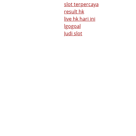
slot terpercaya
result hk
live hk hari ini
lgogoal
Judi slot