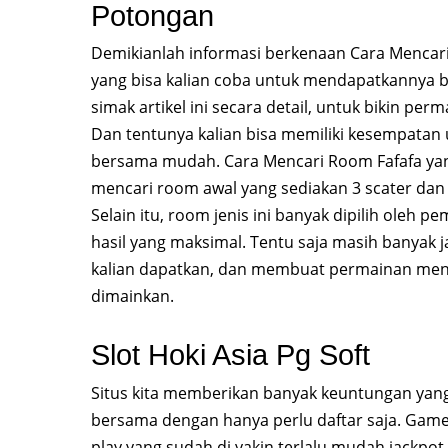
Potongan
Demikianlah informasi berkenaan Cara Mencar
yang bisa kalian coba untuk mendapatkannya 
simak artikel ini secara detail, untuk bikin perm
Dan tentunya kalian bisa memiliki kesempatan
bersama mudah. Cara Mencari Room Fafafa ya
mencari room awal yang sediakan 3 scater dan
Selain itu, room jenis ini banyak dipilih oleh
hasil yang maksimal. Tentu saja masih banyak j
kalian dapatkan, dan membuat permainan menja
dimainkan.
Slot Hoki Asia Pg Soft
Situs kita memberikan banyak keuntungan yang
bersama dengan hanya perlu daftar saja. Game
play yang sudah di yakin terlalu mudah jackp