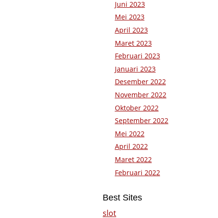
Juni 2023
Mei 2023
April 2023
Maret 2023
Februari 2023
Januari 2023
Desember 2022
November 2022
Oktober 2022
September 2022
Mei 2022
April 2022
Maret 2022
Februari 2022
Best Sites
slot