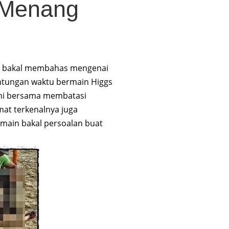
 Menang
e, bakal membahas mengenai
ntungan waktu bermain Higgs
akni bersama membatasi
at terkenalnya juga
emain bakal persoalan buat