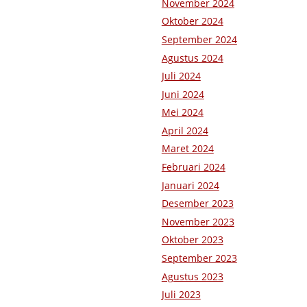
November 2024
Oktober 2024
September 2024
Agustus 2024
Juli 2024
Juni 2024
Mei 2024
April 2024
Maret 2024
Februari 2024
Januari 2024
Desember 2023
November 2023
Oktober 2023
September 2023
Agustus 2023
Juli 2023