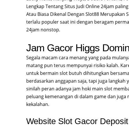
Lengkap Tentang Situs Judi Online 24jam paling
Atau Biasa Dikenal Dengan Slot88 Merupakan Sit
terlalu populer saat ini dengan beragam perma
24jam nonstop.
Jam Gacor Higgs Domi
Segala macam cara menang yang pada mulanya 
matang pun terus mempunyai risiko kalah. Kar
untuk bermain slot butuh dihitungkan bersam
berdasarkan anggapan saja, tapi juga langkah y
sinilah peran adanya jam hoki main slot me
peluang kemenangan di dalam game dan juga 
kekalahan.
Website Slot Gacor Deposit