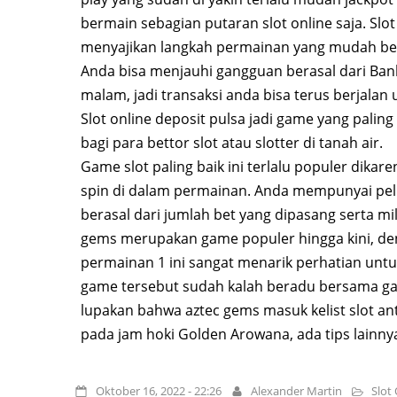
bermain sebagian putaran slot online saja. Slot
menyajikan langkah permainan yang mudah ber
Anda bisa menjauhi gangguan berasal dari Bank
malam, jadi transaksi anda bisa terus berjalan
Slot online deposit pulsa jadi game yang paling
bagi para bettor slot atau slotter di tanah air.
Game slot paling baik ini terlalu populer dikar
spin di dalam permainan. Anda mempunyai pel
berasal dari jumlah bet yang dipasang serta mil
gems merupakan game populer hingga kini, den
permainan 1 ini sangat menarik perhatian untuk
game tersebut sudah kalah beradu bersama gam
lupakan bahwa aztec gems masuk kelist slot an
pada jam hoki Golden Arowana, ada tips lainny
Oktober 16, 2022 - 22:26
Alexander Martin
Slot