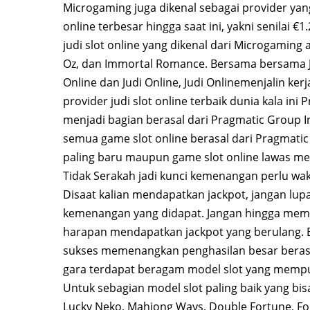
Microgaming juga dikenal sebagai provider yang
online terbesar hingga saat ini, yakni senilai €
judi slot online yang dikenal dari Microgaming 
Oz, dan Immortal Romance. Bersama bersama Jud
Online dan Judi Online, Judi Onlinemenjalin k
provider judi slot online terbaik dunia kala ini
menjadi bagian berasal dari Pragmatic Group 
semua game slot online berasal dari Pragmatic 
paling baru maupun game slot online lawas me
Tidak Serakah jadi kunci kemenangan perlu wak
Disaat kalian mendapatkan jackpot, jangan lup
kemenangan yang didapat. Jangan hingga me
harapan mendapatkan jackpot yang berulang. B
sukses memenangkan penghasilan besar berasal
gara terdapat beragam model slot yang mempu
Untuk sebagian model slot paling baik yang bis
Lucky Neko, Mahjong Ways, Double Fortune, Fo