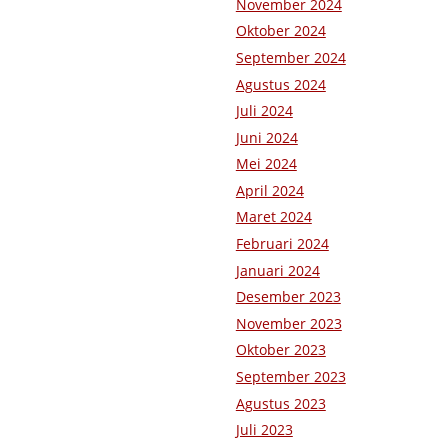
November 2024
Oktober 2024
September 2024
Agustus 2024
Juli 2024
Juni 2024
Mei 2024
April 2024
Maret 2024
Februari 2024
Januari 2024
Desember 2023
November 2023
Oktober 2023
September 2023
Agustus 2023
Juli 2023