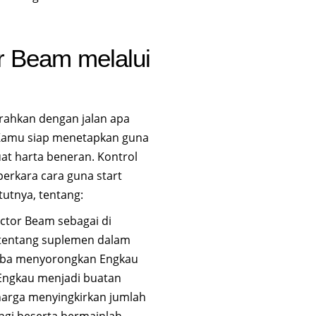
r Beam melalui
rahkan dengan jalan apa
, Kamu siap menetapkan guna
t harta beneran. Kontrol
erkara cara guna start
utnya, tentang:
ctor Beam sebagai di
 tentang suplemen dalam
amba menyorongkan Engkau
 Engkau menjadi buatan
harga menyingkirkan jumlah