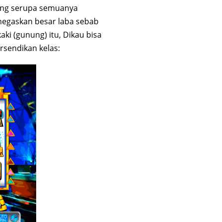
ang serupa semuanya
enegaskan besar laba sebab
ki (gunung) itu, Dikau bisa
rsendikan kelas: