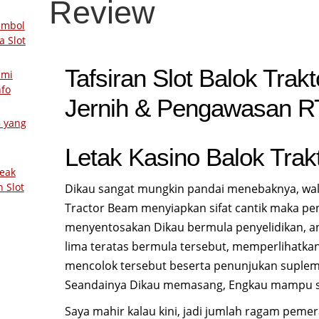
Review
Simbol
a Slot
Tafsiran Slot Balok Trakt
ami
fo
Jernih & Pengawasan 
8 yang
Letak Kasino Balok Tra
eak
n Slot
Dikau sangat mungkin pandai menebaknya, wal
Tractor Beam menyiapkan sifat cantik maka pe
menyentosakan Dikau bermula penyelidikan,
lima teratas bermula tersebut, memperlihatk
mencolok tersebut beserta penunjukan suplem
Seandainya Dikau memasang, Engkau mampu sa
Saya mahir kalau kini, jadi jumlah ragam pemera