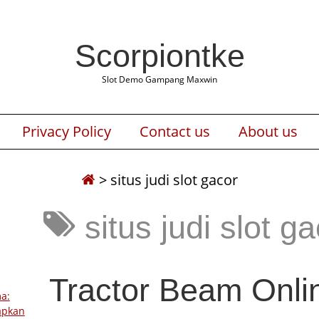
Scorpiontke
Slot Demo Gampang Maxwin
Privacy Policy
Contact us
About us
>
situs judi slot gacor
situs judi slot g
Tractor Beam Onlin
a:
apkan