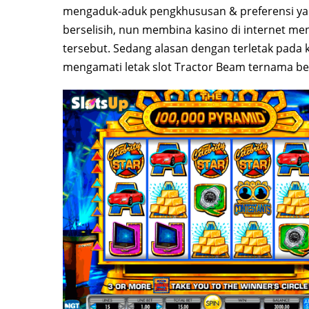
mengaduk-aduk pengkhususan & preferensi y
berselisih, nun membina kasino di internet m
tersebut. Sedang alasan dengan terletak pada ka
mengamati letak slot Tractor Beam ternama be