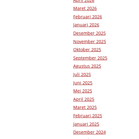
April 2026
Maret 2026
Februari 2026
Januari 2026
Desember 2025
November 2025
Oktober 2025
September 2025
Agustus 2025
Juli 2025
Juni 2025
Mei 2025
April 2025
Maret 2025
Februari 2025
Januari 2025
Desember 2024