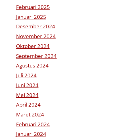
Februari 2025
Januari 2025
Desember 2024
November 2024
Oktober 2024
September 2024
Agustus 2024
Juli 2024
Juni 2024
Mei 2024
April 2024
Maret 2024
Februari 2024
Januari 2024