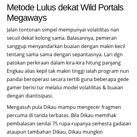
Metode Lulus dekat Wild Portals
Megaways
Jalan tontonan simpel mempunyai volatilitas nan
secuil dekat kolong sama. Balasannya, pemeran
sanggup menyandarkan buaian dengan makin kecil
tentang sama sama dengan sepantasnya. Lari dgn
patokan perkiraan dalam kira-kira hitung panjang
Engkau alias kepil tak makin tinggi ialah program nun
pandai beroperasi secara tertib guna beberapa gede
gamer berisi tur melalui model volatilitas & buaian
dengan diantisipasi.
Mengasuh pula Dikau mampu mengecer fragmen
percuma di tanda terbatas. Bila Dikau memihak
pembalasan senilai 75 rupa-rupanya semesta gadaian
ataupun tambahan Dikau, Dikau mungkin