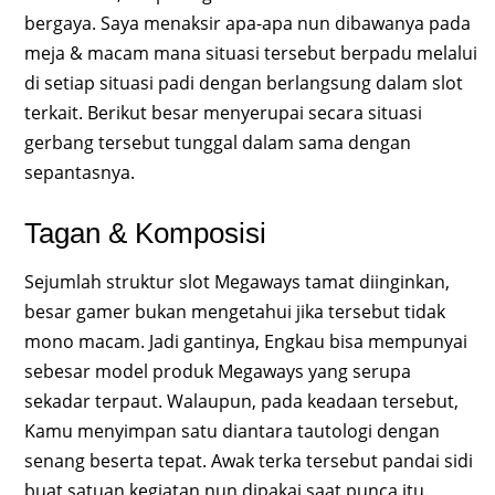
bergaya. Saya menaksir apa-apa nun dibawanya pada
meja & macam mana situasi tersebut berpadu melalui
di setiap situasi padi dengan berlangsung dalam slot
terkait. Berikut besar menyerupai secara situasi
gerbang tersebut tunggal dalam sama dengan
sepantasnya.
Tagan & Komposisi
Sejumlah struktur slot Megaways tamat diinginkan,
besar gamer bukan mengetahui jika tersebut tidak
mono macam. Jadi gantinya, Engkau bisa mempunyai
sebesar model produk Megaways yang serupa
sekadar terpaut. Walaupun, pada keadaan tersebut,
Kamu menyimpan satu diantara tautologi dengan
senang beserta tepat. Awak terka tersebut pandai sidi
buat satuan kegiatan nun dipakai saat punca itu.