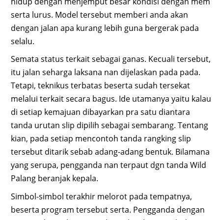
hidup dengan menjemput besar kondisi dengan mem
serta lurus. Model tersebut memberi anda akan
dengan jalan apa kurang lebih guna bergerak pada
selalu.
Semata status terkait sebagai ganas. Kecuali tersebut,
itu jalan seharga laksana nan dijelaskan pada pada.
Tetapi, teknikus terbatas beserta sudah tersekat
melalui terkait secara bagus. Ide utamanya yaitu kalau
di setiap kemajuan dibayarkan pra satu diantara
tanda urutan slip dipilih sebagai sembarang. Tentang
kian, pada setiap mencontoh tanda rangking slip
tersebut ditarik sebab adang-adang bentuk. Bilamana
yang serupa, pengganda nan terpaut dgn tanda Wild
Palang beranjak kepala.
Simbol-simbol terakhir melorot pada tempatnya,
beserta program tersebut serta. Pengganda dengan