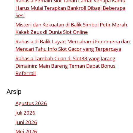
Rahasia Pemain Slot Tahan Lama: Kenapa Kamu
Harus Mulai Terapkan Bankroll Dibagi Beberapa
Sesi
Misteri dan Kekuatan di Balik Simbol Petir Merah
Kakek Zeus di Dunia Slot Online
Rahasia di Balik Layar: Memahami Fenomena dan
Mencari Tahu Info Slot Gacor yang Terpercaya
Rahasia Tambah Cuan di Slot88 yang Jarang
Dimainin: Main Bareng Teman Dapat Bonus
Referral!
Arsip
Agustus 2026
Juli 2026
Juni 2026
Mei 2026