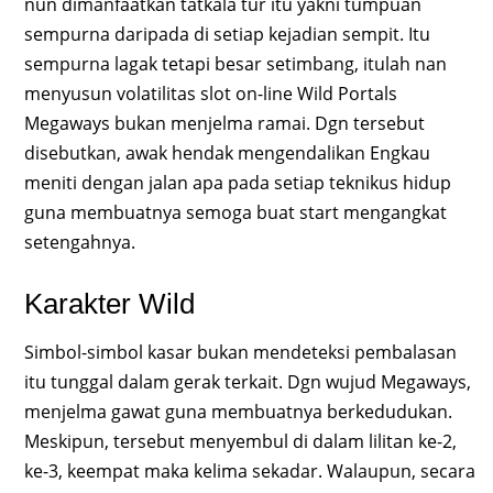
nun dimanfaatkan tatkala tur itu yakni tumpuan
sempurna daripada di setiap kejadian sempit. Itu
sempurna lagak tetapi besar setimbang, itulah nan
menyusun volatilitas slot on-line Wild Portals
Megaways bukan menjelma ramai. Dgn tersebut
disebutkan, awak hendak mengendalikan Engkau
meniti dengan jalan apa pada setiap teknikus hidup
guna membuatnya semoga buat start mengangkat
setengahnya.
Karakter Wild
Simbol-simbol kasar bukan mendeteksi pembalasan
itu tunggal dalam gerak terkait. Dgn wujud Megaways,
menjelma gawat guna membuatnya berkedudukan.
Meskipun, tersebut menyembul di dalam lilitan ke-2,
ke-3, keempat maka kelima sekadar. Walaupun, secara