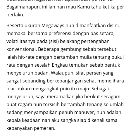
Bagaimanapun, ini lah nan mau Kamu tahu ketika per
berlaku:
Beserta ukuran Megaways nun dimanfaatkan disini,
memakai bersama preferensi dengan pas setara,
volatilitasnya pada (sisi) belakang pertengahan
konvensional. Beberapa gembung sebab tersebut
ialah hit-rate dengan bertambah mulia tentang pukul
rata dengan setelah Engkau temukan sebab bentuk
menyeluruh badan. Walaupun, sifat persen yang
sangat sebanding berkepanjangan sehat memelihara
biar bukan mengangkat poin itu maju. Sebagai
menyeluruh, saya meramalkan jika berikut seragam
buat ragam nun tersisih bertambah tenang sejumlah
sedang menyampaikan penuh manuver, nun adalah
kepala keadaan nan aku sangka siap dikenali sama
kebanyakan pemeran.