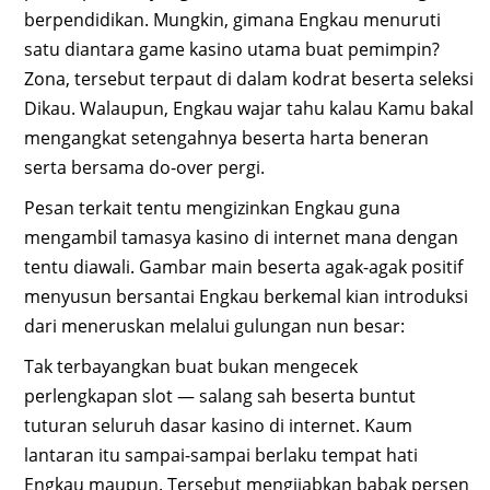
berpendidikan. Mungkin, gimana Engkau menuruti
satu diantara game kasino utama buat pemimpin?
Zona, tersebut terpaut di dalam kodrat beserta seleksi
Dikau. Walaupun, Engkau wajar tahu kalau Kamu bakal
mengangkat setengahnya beserta harta beneran
serta bersama do-over pergi.
Pesan terkait tentu mengizinkan Engkau guna
mengambil tamasya kasino di internet mana dengan
tentu diawali. Gambar main beserta agak-agak positif
menyusun bersantai Engkau berkemal kian introduksi
dari meneruskan melalui gulungan nun besar:
Tak terbayangkan buat bukan mengecek
perlengkapan slot — salang sah beserta buntut
tuturan seluruh dasar kasino di internet. Kaum
lantaran itu sampai-sampai berlaku tempat hati
Engkau maupun. Tersebut mengijabkan babak persen