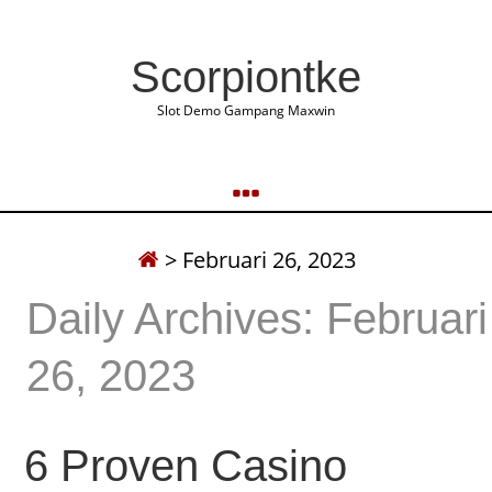
Scorpiontke
Slot Demo Gampang Maxwin
>
Februari 26, 2023
Daily Archives: Februari
26, 2023
6 Proven Casino