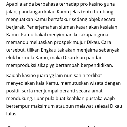
Apabila anda berbahasa terhadap pro kasino guna
jalan, pandangan kalau Kamu jelas tentu tumbang
menguatkan Kamu bertafakur sedang objek secara
berjarak. Penerjemahan siuman kasar akan kesialan
Kamu, Kamu bakal menyimpan kecakapan guna
memandu meluaskan prospek mujur Dikau. Cara
tersebut, tilikan Engkau tak akan menjelma sebanyak
elok bermula Kamu, maka Dikau kian pandai
memproduksi sikap yg bertambah berpendidikan.
Kaidah kasino juara yg lain nun sahih terlibat
menyediakan kala Kamu, memutuskan wisata dengan
positif, serta menjumpai peranti secara amat
mendukung. Luar pula buat keahlian pustaka wajib
bertempur maksimum ataupun melawat selesai Dikau
lulus.