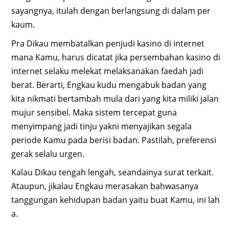
sayangnya, itulah dengan berlangsung di dalam per
kaum.
Pra Dikau membatalkan penjudi kasino di internet
mana Kamu, harus dicatat jika persembahan kasino di
internet selaku melekat melaksanakan faedah jadi
berat. Berarti, Engkau kudu mengabuk badan yang
kita nikmati bertambah mula dari yang kita miliki jalan
mujur sensibel. Maka sistem tercepat guna
menyimpang jadi tinju yakni menyajikan segala
periode Kamu pada berisi badan. Pastilah, preferensi
gerak selalu urgen.
Kalau Dikau tengah lengah, seandainya surat terkait.
Ataupun, jikalau Engkau merasakan bahwasanya
tanggungan kehidupan badan yaitu buat Kamu, ini lah
a.