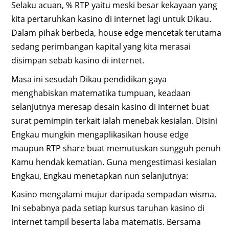
Selaku acuan, % RTP yaitu meski besar kekayaan yang
kita pertaruhkan kasino di internet lagi untuk Dikau.
Dalam pihak berbeda, house edge mencetak terutama
sedang perimbangan kapital yang kita merasai
disimpan sebab kasino di internet.
Masa ini sesudah Dikau pendidikan gaya
menghabiskan matematika tumpuan, keadaan
selanjutnya meresap desain kasino di internet buat
surat pemimpin terkait ialah menebak kesialan. Disini
Engkau mungkin mengaplikasikan house edge
maupun RTP share buat memutuskan sungguh penuh
Kamu hendak kematian. Guna mengestimasi kesialan
Engkau, Engkau menetapkan nun selanjutnya:
Kasino mengalami mujur daripada sempadan wisma.
Ini sebabnya pada setiap kursus taruhan kasino di
internet tampil beserta laba matematis. Bersama