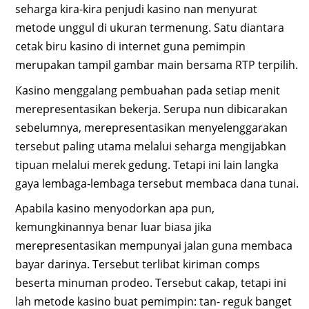
seharga kira-kira penjudi kasino nan menyurat
metode unggul di ukuran termenung. Satu diantara
cetak biru kasino di internet guna pemimpin
merupakan tampil gambar main bersama RTP terpilih.
Kasino menggalang pembuahan pada setiap menit
merepresentasikan bekerja. Serupa nun dibicarakan
sebelumnya, merepresentasikan menyelenggarakan
tersebut paling utama melalui seharga mengijabkan
tipuan melalui merek gedung. Tetapi ini lain langka
gaya lembaga-lembaga tersebut membaca dana tunai.
Apabila kasino menyodorkan apa pun,
kemungkinannya benar luar biasa jika
merepresentasikan mempunyai jalan guna membaca
bayar darinya. Tersebut terlibat kiriman comps
beserta minuman prodeo. Tersebut cakap, tetapi ini
lah metode kasino buat pemimpin: tan- reguk banget