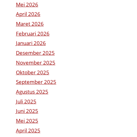
Mei 2026
April 2026
Maret 2026
Februari 2026
Januari 2026
Desember 2025
November 2025
Oktober 2025
September 2025
Agustus 2025
Juli 2025
Juni 2025
Mei 2025
April 2025