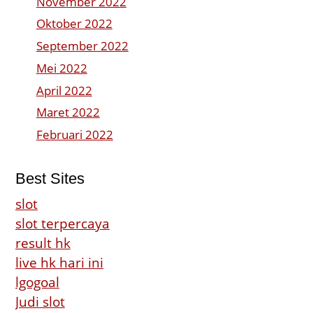
November 2022
Oktober 2022
September 2022
Mei 2022
April 2022
Maret 2022
Februari 2022
Best Sites
slot
slot terpercaya
result hk
live hk hari ini
lgogoal
Judi slot