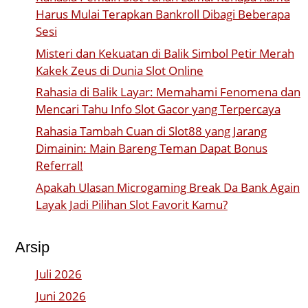
Harus Mulai Terapkan Bankroll Dibagi Beberapa
Sesi
Misteri dan Kekuatan di Balik Simbol Petir Merah
Kakek Zeus di Dunia Slot Online
Rahasia di Balik Layar: Memahami Fenomena dan
Mencari Tahu Info Slot Gacor yang Terpercaya
Rahasia Tambah Cuan di Slot88 yang Jarang
Dimainin: Main Bareng Teman Dapat Bonus
Referral!
Apakah Ulasan Microgaming Break Da Bank Again
Layak Jadi Pilihan Slot Favorit Kamu?
Arsip
Juli 2026
Juni 2026