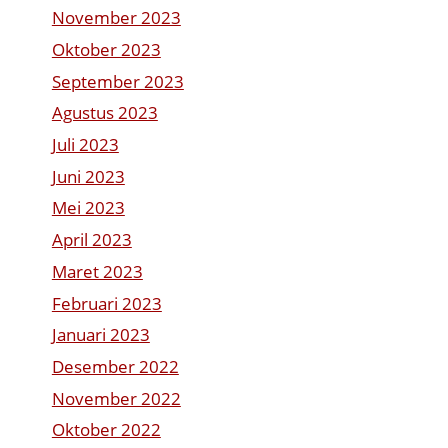
November 2023
Oktober 2023
September 2023
Agustus 2023
Juli 2023
Juni 2023
Mei 2023
April 2023
Maret 2023
Februari 2023
Januari 2023
Desember 2022
November 2022
Oktober 2022