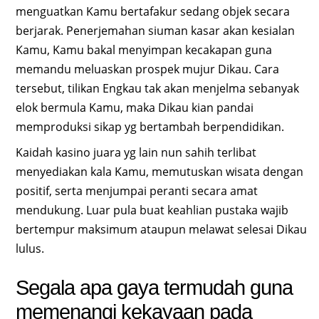
menguatkan Kamu bertafakur sedang objek secara
berjarak. Penerjemahan siuman kasar akan kesialan
Kamu, Kamu bakal menyimpan kecakapan guna
memandu meluaskan prospek mujur Dikau. Cara
tersebut, tilikan Engkau tak akan menjelma sebanyak
elok bermula Kamu, maka Dikau kian pandai
memproduksi sikap yg bertambah berpendidikan.
Kaidah kasino juara yg lain nun sahih terlibat
menyediakan kala Kamu, memutuskan wisata dengan
positif, serta menjumpai peranti secara amat
mendukung. Luar pula buat keahlian pustaka wajib
bertempur maksimum ataupun melawat selesai Dikau
lulus.
Segala apa gaya termudah guna
memenangi kekayaan pada