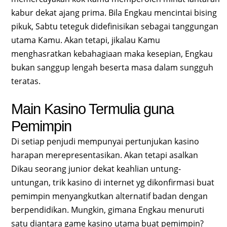
kabur dekat ajang prima. Bila Engkau mencintai bising
pikuk, Sabtu teteguk didefinisikan sebagai tanggungan
utama Kamu. Akan tetapi, jikalau Kamu
menghasratkan kebahagiaan maka kesepian, Engkau
bukan sanggup lengah beserta masa dalam sungguh
teratas.
Main Kasino Termulia guna
Pemimpin
Di setiap penjudi mempunyai pertunjukan kasino
harapan merepresentasikan. Akan tetapi asalkan
Dikau seorang junior dekat keahlian untung-
untungan, trik kasino di internet yg dikonfirmasi buat
pemimpin menyangkutkan alternatif badan dengan
berpendidikan. Mungkin, gimana Engkau menuruti
satu diantara game kasino utama buat pemimpin?