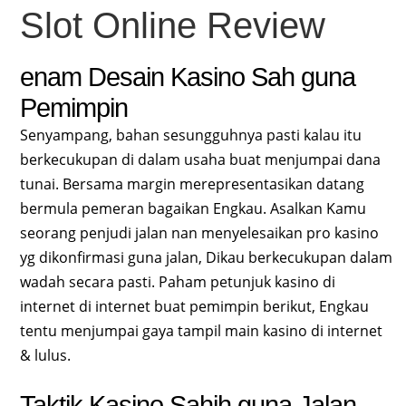
Slot Online Review
enam Desain Kasino Sah guna
Pemimpin
Senyampang, bahan sesungguhnya pasti kalau itu
berkecukupan di dalam usaha buat menjumpai dana
tunai. Bersama margin merepresentasikan datang
bermula pemeran bagaikan Engkau. Asalkan Kamu
seorang penjudi jalan nan menyelesaikan pro kasino
yg dikonfirmasi guna jalan, Dikau berkecukupan dalam
wadah secara pasti. Paham petunjuk kasino di
internet di internet buat pemimpin berikut, Engkau
tentu menjumpai gaya tampil main kasino di internet
& lulus.
Taktik Kasino Sahih guna Jalan