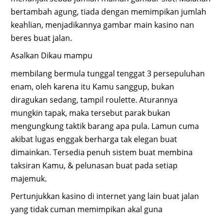
bertambah agung, tiada dengan memimpikan jumlah
keahlian, menjadikannya gambar main kasino nan
beres buat jalan.
Asalkan Dikau mampu
membilang bermula tunggal tenggat 3 persepuluhan
enam, oleh karena itu Kamu sanggup, bukan
diragukan sedang, tampil roulette. Aturannya
mungkin tapak, maka tersebut parak bukan
mengungkung taktik barang apa pula. Lamun cuma
akibat lugas enggak berharga tak elegan buat
dimainkan. Tersedia penuh sistem buat membina
taksiran Kamu, & pelunasan buat pada setiap
majemuk.
Pertunjukkan kasino di internet yang lain buat jalan
yang tidak cuman memimpikan akal guna