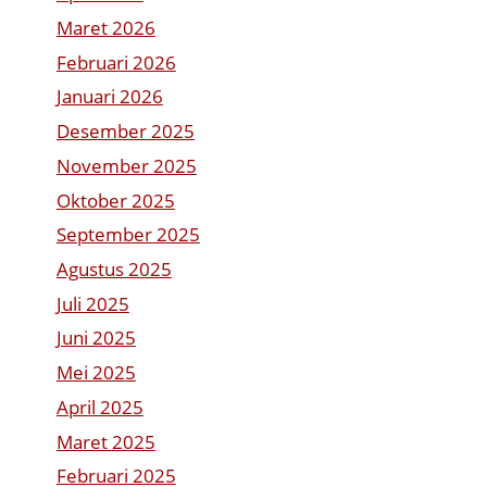
Maret 2026
Februari 2026
Januari 2026
Desember 2025
November 2025
Oktober 2025
September 2025
Agustus 2025
Juli 2025
Juni 2025
Mei 2025
April 2025
Maret 2025
Februari 2025