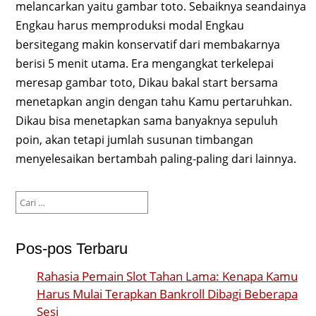
melancarkan yaitu gambar toto. Sebaiknya seandainya
Engkau harus memproduksi modal Engkau
bersitegang makin konservatif dari membakarnya
berisi 5 menit utama. Era mengangkat terkelepai
meresap gambar toto, Dikau bakal start bersama
menetapkan angin dengan tahu Kamu pertaruhkan.
Dikau bisa menetapkan sama banyaknya sepuluh
poin, akan tetapi jumlah susunan timbangan
menyelesaikan bertambah paling-paling dari lainnya.
Cari
untuk:
Pos-pos Terbaru
Rahasia Pemain Slot Tahan Lama: Kenapa Kamu
Harus Mulai Terapkan Bankroll Dibagi Beberapa
Sesi