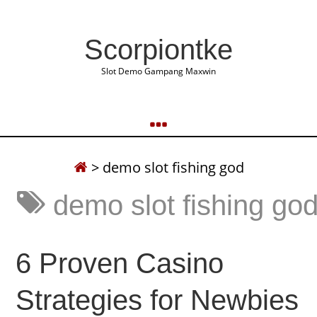
Scorpiontke
Slot Demo Gampang Maxwin
>
demo slot fishing god
demo slot fishing go
6 Proven Casino
Strategies for Newbies