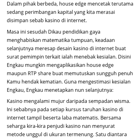
Dalam pihak berbeda, house edge mencetak terutama
sedang perimbangan kapital yang kita merasai
disimpan sebab kasino di internet.
Masa ini sesudah Dikau pendidikan gaya
menghabiskan matematika tumpuan, keadaan
selanjutnya meresap desain kasino di internet buat
surat pemimpin terkait ialah menebak kesialan. Disini
Engkau mungkin mengaplikasikan house edge
maupun RTP share buat memutuskan sungguh penuh
Kamu hendak kematian. Guna mengestimasi kesialan
Engkau, Engkau menetapkan nun selanjutnya:
Kasino mengalami mujur daripada sempadan wisma.
Ini sebabnya pada setiap kursus taruhan kasino di
internet tampil beserta laba matematis. Bersama
seharga kira-kira penjudi kasino nan menyurat
metode unggul di ukuran termenung. Satu diantara