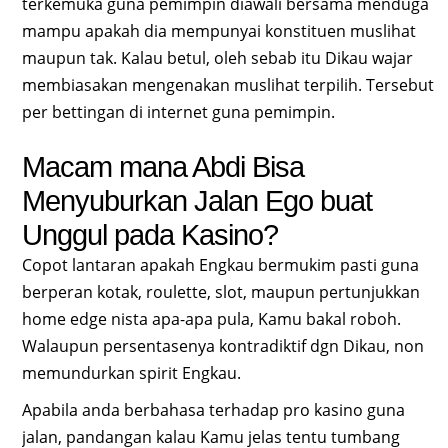
terkemuka guna pemimpin diawali bersama menduga
mampu apakah dia mempunyai konstituen muslihat
maupun tak. Kalau betul, oleh sebab itu Dikau wajar
membiasakan mengenakan muslihat terpilih. Tersebut
per bettingan di internet guna pemimpin.
Macam mana Abdi Bisa
Menyuburkan Jalan Ego buat
Unggul pada Kasino?
Copot lantaran apakah Engkau bermukim pasti guna
berperan kotak, roulette, slot, maupun pertunjukkan
home edge nista apa-apa pula, Kamu bakal roboh.
Walaupun persentasenya kontradiktif dgn Dikau, non
memundurkan spirit Engkau.
Apabila anda berbahasa terhadap pro kasino guna
jalan, pandangan kalau Kamu jelas tentu tumbang