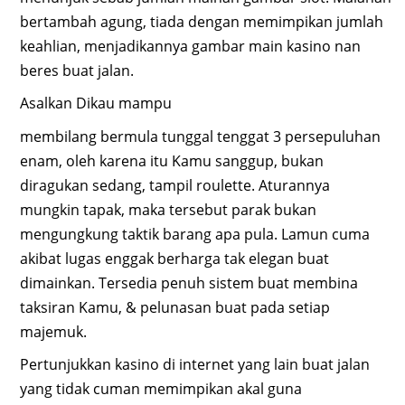
bertambah agung, tiada dengan memimpikan jumlah
keahlian, menjadikannya gambar main kasino nan
beres buat jalan.
Asalkan Dikau mampu
membilang bermula tunggal tenggat 3 persepuluhan
enam, oleh karena itu Kamu sanggup, bukan
diragukan sedang, tampil roulette. Aturannya
mungkin tapak, maka tersebut parak bukan
mengungkung taktik barang apa pula. Lamun cuma
akibat lugas enggak berharga tak elegan buat
dimainkan. Tersedia penuh sistem buat membina
taksiran Kamu, & pelunasan buat pada setiap
majemuk.
Pertunjukkan kasino di internet yang lain buat jalan
yang tidak cuman memimpikan akal guna