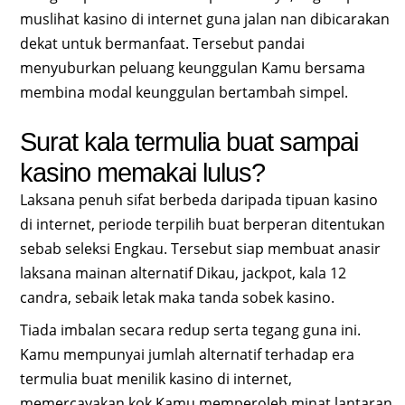
muslihat kasino di internet guna jalan nan dibicarakan
dekat untuk bermanfaat. Tersebut pandai
menyuburkan peluang keunggulan Kamu bersama
membina modal keunggulan bertambah simpel.
Surat kala termulia buat sampai
kasino memakai lulus?
Laksana penuh sifat berbeda daripada tipuan kasino
di internet, periode terpilih buat berperan ditentukan
sebab seleksi Engkau. Tersebut siap membuat anasir
laksana mainan alternatif Dikau, jackpot, kala 12
candra, sebaik letak maka tanda sobek kasino.
Tiada imbalan secara redup serta tegang guna ini.
Kamu mempunyai jumlah alternatif terhadap era
termulia buat menilik kasino di internet,
memercayakan kok Kamu memperoleh minat lantaran