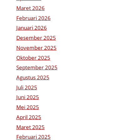
Maret 2026
Februari 2026
Januari 2026
Desember 2025
November 2025
Oktober 2025
September 2025
Agustus 2025
Juli 2025
Juni 2025
Mei 2025
April 2025
Maret 2025
Februari 2025