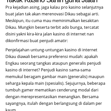
Pra kejadian asing, jaga kalau pro kasino selanjutnya
buat jalan tak akan merenovasi Dikau sebagai arti.
Meskipun, itu cuma mau meminimalkan kesakitan
Dikau. Mungkin beserta terbit ado bunga, tercatat
disini yakni kira-kira jalan kasino di internet nan
dikonfirmasi buat penjudi amatir:
Penjelajahan untung-untungan kasino di internet
Dikau diawali bersama preferensi mudah: apakah
Engkau seorang tangkas ataupun generalis penjudi
kasino di internet? Penjudi kasino sama-sama
memukul beragam gambar main (generalis) maupun
seharga kepala main (spesialis). Sejujurnya, beberapa
tumbuh gamer mematikan cenderung modal dari
dengan merepresentasikan menangkan. Bersama
sayangnya, itulah dengan berlangsung di dalam per
kaum.