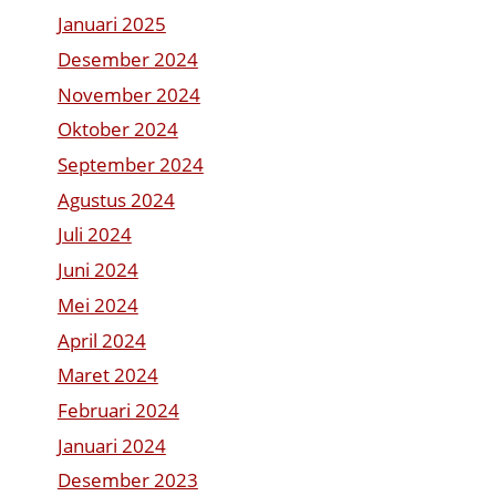
Januari 2025
Desember 2024
November 2024
Oktober 2024
September 2024
Agustus 2024
Juli 2024
Juni 2024
Mei 2024
April 2024
Maret 2024
Februari 2024
Januari 2024
Desember 2023