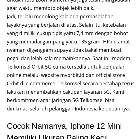
agar waktu memfoto objek lebih baik.
Jadi, terlalu menolong kala ada permasalahan
layaknya yang berjalan di atas. Selain itu, ketebalan
yang dimiliki cukup tipis yaitu 7,4 mm dengan bobot
yang memadai gampang yaitu 135 gram. HP ini amat
nyaman digenggam supaya tidak bakal membuat
pegal dan lelah kala memainkannya. Saat ini, modem
Telkomsel Orbit 5G cuma tersedia untuk penjualan
online melalui website myorbit.id dan official store
Orbit di e-commerce. Telkomsel secara bertahap terus
lakukan menambahkan cakupan layanan 5G. Kami
berkomitmen agar jaringan 5G Telkomsel bisa
dinikmati seluruh pelanggan Indonesia ke depannya.
Cocok Namanya, Iphone 12 Mini
Memiliki Ukuran Paling Kecil