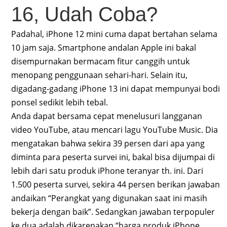
16, Udah Coba?
Padahal, iPhone 12 mini cuma dapat bertahan selama
10 jam saja. Smartphone andalan Apple ini bakal
disempurnakan bermacam fitur canggih untuk
menopang penggunaan sehari-hari. Selain itu,
digadang-gadang iPhone 13 ini dapat mempunyai bodi
ponsel sedikit lebih tebal.
Anda dapat bersama cepat menelusuri langganan
video YouTube, atau mencari lagu YouTube Music. Dia
mengatakan bahwa sekira 39 persen dari apa yang
diminta para peserta survei ini, bakal bisa dijumpai di
lebih dari satu produk iPhone teranyar th. ini. Dari
1.500 peserta survei, sekira 44 persen berikan jawaban
andaikan “Perangkat yang digunakan saat ini masih
bekerja dengan baik”. Sedangkan jawaban terpopuler
ke dua adalah dikarenakan “harga produk iPhone