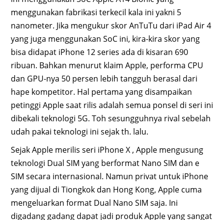
menggunakan fabrikasi terkecil kala ini yakni 5
nanometer. Jika mengukur skor AnTuTu dari iPad Air 4
yang juga menggunakan SoC ini, kira-kira skor yang
bisa didapat iPhone 12 series ada di kisaran 690
ribuan. Bahkan menurut klaim Apple, performa CPU
dan GPU-nya 50 persen lebih tangguh berasal dari
hape kompetitor. Hal pertama yang disampaikan
petinggi Apple saat rilis adalah semua ponsel di seri ini
dibekali teknologi 5G. Toh sesungguhnya rival sebelah
udah pakai teknologi ini sejak th. lalu.
Sejak Apple merilis seri iPhone X , Apple mengusung
teknologi Dual SIM yang berformat Nano SIM dan e
SIM secara internasional. Namun privat untuk iPhone
yang dijual di Tiongkok dan Hong Kong, Apple cuma
mengeluarkan format Dual Nano SIM saja. Ini
digadang gadang dapat jadi produk Apple yang sangat