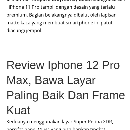
, iPhone 11 Pro tampil dengan desain yang terlalu
premium. Bagian belakangnya dibalut oleh lapisan
matte kaca yang membuat smartphone ini patut
diacungi jempol.
Review Iphone 12 Pro
Max, Bawa Layar
Paling Baik Dan Frame
Kuat
Keduanya menggunakan layar Super Retina XDR,
bersifat panel OLED yang bisa berikan tingkat