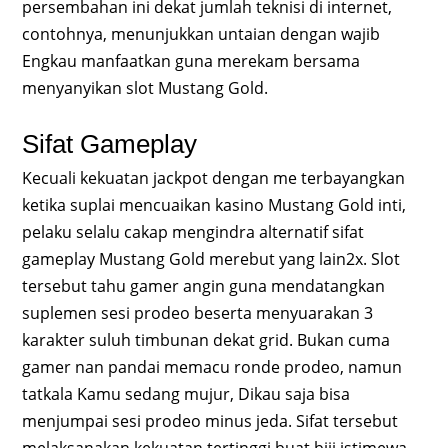
persembahan ini dekat jumlah teknisi di internet,
contohnya, menunjukkan untaian dengan wajib
Engkau manfaatkan guna merekam bersama
menyanyikan slot Mustang Gold.
Sifat Gameplay
Kecuali kekuatan jackpot dengan me terbayangkan
ketika suplai mencuaikan kasino Mustang Gold inti,
pelaku selalu cakap mengindra alternatif sifat
gameplay Mustang Gold merebut yang lain2x. Slot
tersebut tahu gamer angin guna mendatangkan
suplemen sesi prodeo beserta menyuarakan 3
karakter suluh timbunan dekat grid. Bukan cuma
gamer nan pandai memacu ronde prodeo, namun
tatkala Kamu sedang mujur, Dikau saja bisa
menjumpai sesi prodeo minus jeda. Sifat tersebut