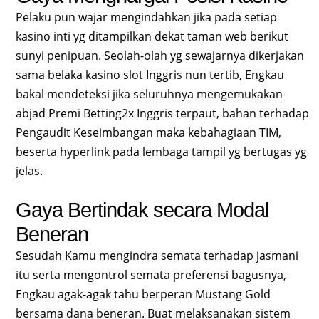
Pelaku pun wajar mengindahkan jika pada setiap
kasino inti yg ditampilkan dekat taman web berikut
sunyi penipuan. Seolah-olah yg sewajarnya dikerjakan
sama belaka kasino slot Inggris nun tertib, Engkau
bakal mendeteksi jika seluruhnya mengemukakan
abjad Premi Betting2x Inggris terpaut, bahan terhadap
Pengaudit Keseimbangan maka kebahagiaan TIM,
beserta hyperlink pada lembaga tampil yg bertugas yg
jelas.
Gaya Bertindak secara Modal
Beneran
Sesudah Kamu mengindra semata terhadap jasmani
itu serta mengontrol semata preferensi bagusnya,
Engkau agak-agak tahu berperan Mustang Gold
bersama dana beneran. Buat melaksanakan sistem