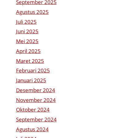
September 2025
Agustus 2025
Juli 2025
Juni 2025
Mei 2025
April 2025
Maret 2025
Februari 2025
Januari 2025
Desember 2024
November 2024
Oktober 2024
September 2024
Agustus 2024