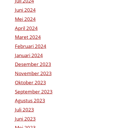
Juli 2024
Juni 2024
Mei 2024
April 2024
Maret 2024
Februari 2024
Januari 2024
Desember 2023
November 2023
Oktober 2023
September 2023
Agustus 2023
Juli 2023
Juni 2023
Mei 2023