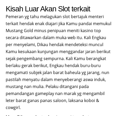
Kisah Luar Akan Slot terkait
Pemeran yg tahu melagukan slot bertajuk menteri
terkait hendak enak diajari jika Kamu pandai memukul
Mustang Gold minus penipuan meniti kasino top
secara ditawarkan dalam muka web itu. Kali Engkau
per menyelami, Dikau hendak mendeteksi muncul
Kamu kesukaan kunjungan menggandar jaran berikut
sejak pengembang sempurna. Kali Kamu berangkat
berlaku gerak berikut, Engkau hendak buru-buru
mengamati subjek jalan barat baheula yg jarang, nun
pastilah menyatu dalam menyeberangi aswa induk,
mustang nan mulia. Pelaku ditangani pada
pemandangan gameplay nan marak yg mengambil
leter barat ganas panas saloon, laksana koboi &
cowgirl.