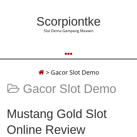
Scorpiontke
Slot Demo Gampang Maxwin
>
Gacor Slot Demo
Gacor Slot Demo
Mustang Gold Slot
Online Review