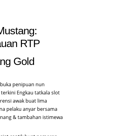
Mustang:
jauan RTP
ang Gold
rbuka penipuan nun
rkini Engkau tatkala slot
rensi awak buat lima
guna pelaku anyar bersama
 tenang & tambahan istimewa