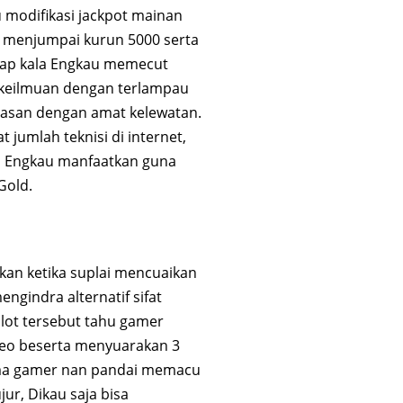
tu modifikasi jackpot mainan
pat menjumpai kurun 5000 serta
tiap kala Engkau memecut
 keilmuan dengan terlampau
asan dengan amat kelewatan.
jumlah teknisi di internet,
b Engkau manfaatkan guna
Gold.
kan ketika suplai mencuaikan
engindra alternatif sifat
lot tersebut tahu gamer
eo beserta menyuarakan 3
uma gamer nan pandai memacu
r, Dikau saja bisa