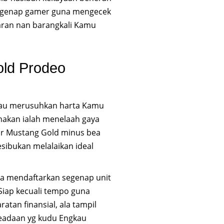
segenap gamer guna mengecek
taran nan barangkali Kamu
old Prodeo
au merusuhkan harta Kamu
ahakan ialah menelaah gaya
r Mustang Gold minus bea
ibukan melalaikan ideal
na mendaftarkan segenap unit
Siap kecuali tempo guna
an finansial, ala tampil
eadaan yg kudu Engkau