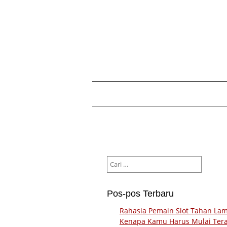
Cari
untuk:
Pos-pos Terbaru
Rahasia Pemain Slot Tahan Lam
Kenapa Kamu Harus Mulai Ter