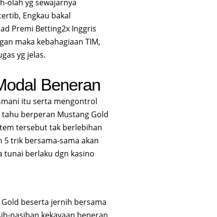
h-olah yg sewajarnya
tertib, Engkau bakal
d Premi Betting2x Inggris
gan maka kebahagiaan TIM,
gas yg jelas.
Modal Beneran
mani itu serta mengontrol
k tahu berperan Mustang Gold
em tersebut tak berlebihan
 5 trik bersama-sama akan
 tunai berlaku dgn kasino
 Gold beserta jernih bersama
sib-nasiban kekayaan beneran