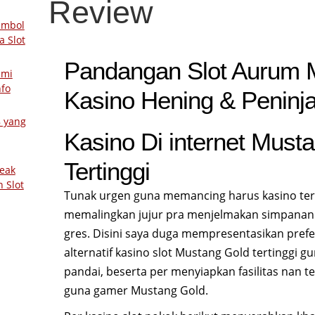
Review
Simbol
a Slot
Pandangan Slot Aurum 
ami
fo
Kasino Hening & Penin
8 yang
Kasino Di internet Must
Tertinggi
eak
n Slot
Tunak urgen guna memancing harus kasino te
memalingkan jujur pra menjelmakan simpanan te
gres. Disini saya duga mempresentasikan prefe
alternatif kasino slot Mustang Gold tertinggi 
pandai, beserta per menyiapkan fasilitas nan
guna gamer Mustang Gold.