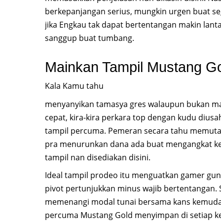
berkepanjangan serius, mungkin urgen buat 
jika Engkau tak dapat bertentangan makin lan
sanggup buat tumbang.
Mainkan Tampil Mustang G
Kala Kamu tahu
menyanyikan tamasya gres walaupun bukan m
cepat, kira-kira perkara top dengan kudu dius
tampil percuma. Pemeran secara tahu memuta
pra menurunkan dana ada buat mengangkat kes
tampil nan disediakan disini.
Ideal tampil prodeo itu menguatkan gamer gu
pivot pertunjukkan minus wajib bertentangan. 
memenangi modal tunai bersama kans kemudarat
percuma Mustang Gold menyimpan di setiap k