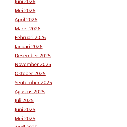
Juni 2026
Mei 2026
April 2026
Maret 2026
Februari 2026
Januari 2026
Desember 2025
November 2025
Oktober 2025
September 2025
Agustus 2025
Juli 2025
Juni 2025
Mei 2025