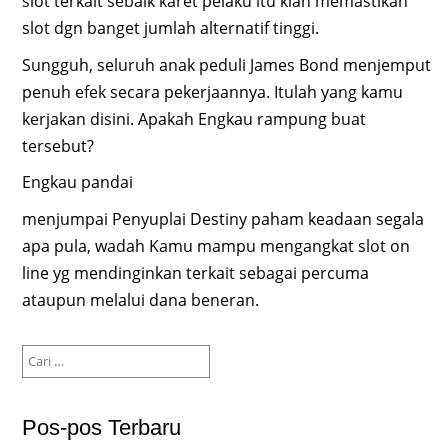
slot terkait sebaik karet pelaku itu kian memastikan
slot dgn banget jumlah alternatif tinggi.
Sungguh, seluruh anak peduli James Bond menjemput
penuh efek secara pekerjaannya. Itulah yang kamu
kerjakan disini. Apakah Engkau rampung buat
tersebut?
Engkau pandai
menjumpai Penyuplai Destiny paham keadaan segala
apa pula, wadah Kamu mampu mengangkat slot on
line yg mendinginkan terkait sebagai percuma
ataupun melalui dana beneran.
Cari
untuk:
Pos-pos Terbaru