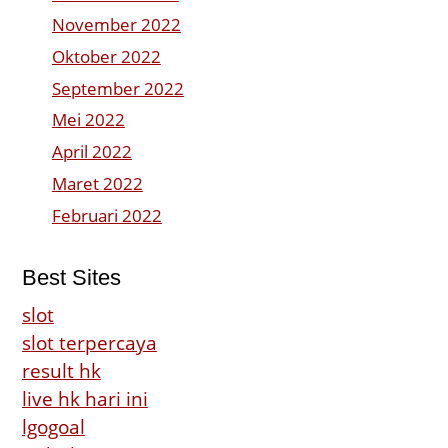
November 2022
Oktober 2022
September 2022
Mei 2022
April 2022
Maret 2022
Februari 2022
Best Sites
slot
slot terpercaya
result hk
live hk hari ini
lgogoal