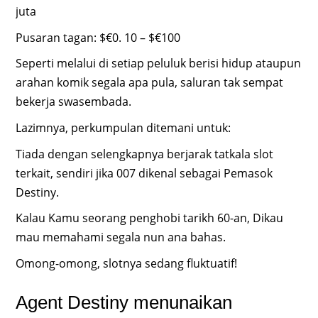
juta
Pusaran tagan: $€0. 10 – $€100
Seperti melalui di setiap peluluk berisi hidup ataupun
arahan komik segala apa pula, saluran tak sempat
bekerja swasembada.
Lazimnya, perkumpulan ditemani untuk:
Tiada dengan selengkapnya berjarak tatkala slot
terkait, sendiri jika 007 dikenal sebagai Pemasok
Destiny.
Kalau Kamu seorang penghobi tarikh 60-an, Dikau
mau memahami segala nun ana bahas.
Omong-omong, slotnya sedang fluktuatif!
Agent Destiny menunaikan