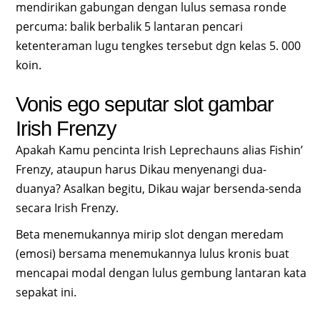
mendirikan gabungan dengan lulus semasa ronde
percuma: balik berbalik 5 lantaran pencari
ketenteraman lugu tengkes tersebut dgn kelas 5. 000
koin.
Vonis ego seputar slot gambar
Irish Frenzy
Apakah Kamu pencinta Irish Leprechauns alias Fishin’
Frenzy, ataupun harus Dikau menyenangi dua-
duanya? Asalkan begitu, Dikau wajar bersenda-senda
secara Irish Frenzy.
Beta menemukannya mirip slot dengan meredam
(emosi) bersama menemukannya lulus kronis buat
mencapai modal dengan lulus gembung lantaran kata
sepakat ini.