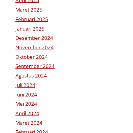
April 2025
Maret 2025
Februari 2025
Januari 2025
Desember 2024
November 2024
Oktober 2024
September 2024
Agustus 2024
Juli 2024
Juni 2024
Mei 2024
April 2024
Maret 2024
Februari 2024