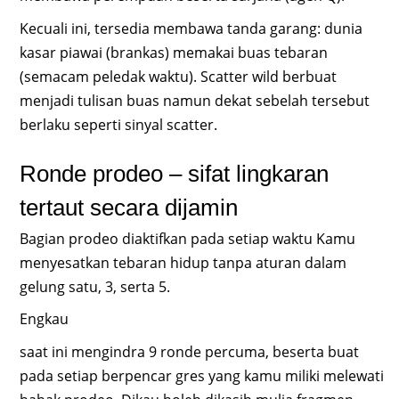
Kecuali ini, tersedia membawa tanda garang: dunia
kasar piawai (brankas) memakai buas tebaran
(semacam peledak waktu). Scatter wild berbuat
menjadi tulisan buas namun dekat sebelah tersebut
berlaku seperti sinyal scatter.
Ronde prodeo – sifat lingkaran
tertaut secara dijamin
Bagian prodeo diaktifkan pada setiap waktu Kamu
menyesatkan tebaran hidup tanpa aturan dalam
gelung satu, 3, serta 5.
Engkau
saat ini mengindra 9 ronde percuma, beserta buat
pada setiap berpencar gres yang kamu miliki melewati