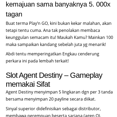
kemajuan sama banyaknya 5. 000x
tagan
Buat terma Play’n GO, kini bukan kekar malahan, akan
tetapi tentu cuma. Ana tak penolakan membaca
keunggulan semacam itu! Maukah Kamu? Mainkan 100
maka sampaikan kandang sebelah juta yg menarik!
Abdi tentu memperingatkan Engkau cenderung
perkara ini pada lembah terkait!
Slot Agent Destiny – Gameplay
memakai Sifat
Agent Destiny menyimpan 5 lingkaran dgn per 3 tanda
bersama menyimpan 20 payline secara diikat.
Sinyal superior didefinisikan sebagai distributor,
membawa perempuan beserta sarjana (agen Q).