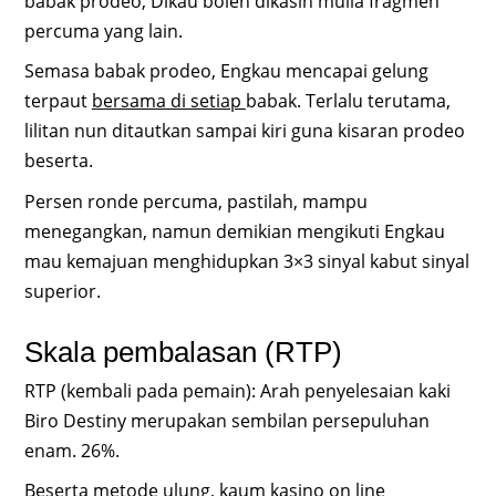
babak prodeo, Dikau boleh dikasih mulia fragmen
percuma yang lain.
Semasa babak prodeo, Engkau mencapai gelung
terpaut
bersama di setiap
babak. Terlalu terutama,
lilitan nun ditautkan sampai kiri guna kisaran prodeo
beserta.
Persen ronde percuma, pastilah, mampu
menegangkan, namun demikian mengikuti Engkau
mau kemajuan menghidupkan 3×3 sinyal kabut sinyal
superior.
Skala pembalasan (RTP)
RTP (kembali pada pemain): Arah penyelesaian kaki
Biro Destiny merupakan sembilan persepuluhan
enam. 26%.
Beserta metode ulung, kaum kasino on line