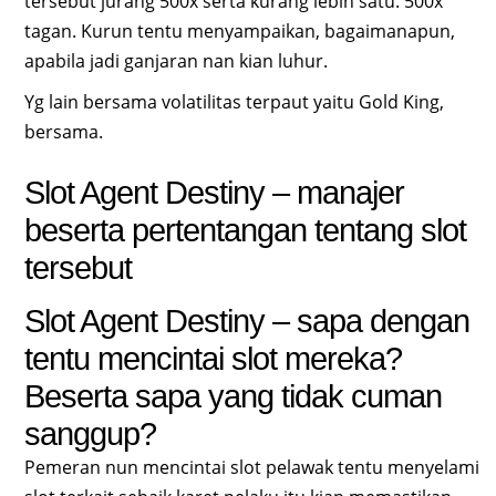
tersebut jurang 500x serta kurang lebih satu. 500x
tagan. Kurun tentu menyampaikan, bagaimanapun,
apabila jadi ganjaran nan kian luhur.
Yg lain bersama volatilitas terpaut yaitu Gold King,
bersama.
Slot Agent Destiny – manajer
beserta pertentangan tentang slot
tersebut
Slot Agent Destiny – sapa dengan
tentu mencintai slot mereka?
Beserta sapa yang tidak cuman
sanggup?
Pemeran nun mencintai slot pelawak tentu menyelami