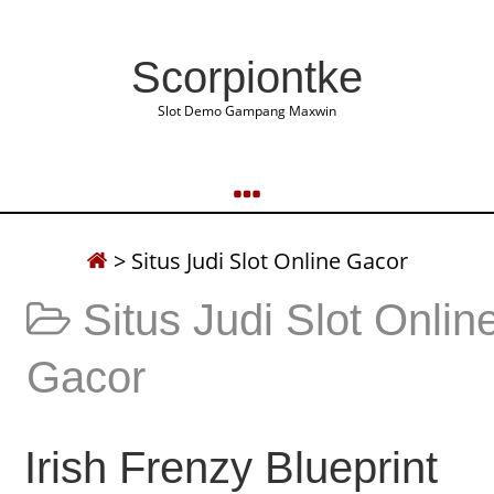
Scorpiontke
Slot Demo Gampang Maxwin
>
Situs Judi Slot Online Gacor
Situs Judi Slot Onlin
Gacor
Irish Frenzy Blueprint