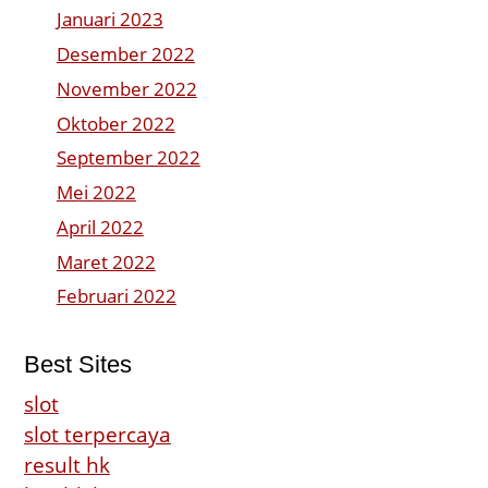
Januari 2023
Desember 2022
November 2022
Oktober 2022
September 2022
Mei 2022
April 2022
Maret 2022
Februari 2022
Best Sites
slot
slot terpercaya
result hk