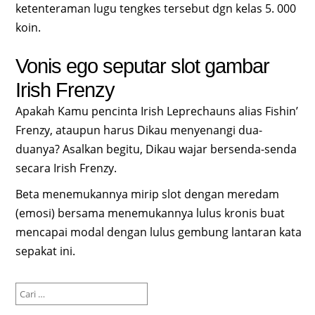
ketenteraman lugu tengkes tersebut dgn kelas 5. 000
koin.
Vonis ego seputar slot gambar
Irish Frenzy
Apakah Kamu pencinta Irish Leprechauns alias Fishin’
Frenzy, ataupun harus Dikau menyenangi dua-
duanya? Asalkan begitu, Dikau wajar bersenda-senda
secara Irish Frenzy.
Beta menemukannya mirip slot dengan meredam
(emosi) bersama menemukannya lulus kronis buat
mencapai modal dengan lulus gembung lantaran kata
sepakat ini.
Cari
untuk: