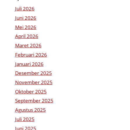
Juli 2026
Juni 2026
Mei 2026
April 2026
Maret 2026
Februari 2026
Januari 2026
Desember 2025
November 2025
Oktober 2025
September 2025
Agustus 2025
Juli 2025
Juni 2025