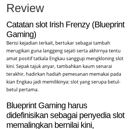
Review
Catatan slot Irish Frenzy (Blueprint
Gaming)
Berisi kejadian terkait, bertukar sebagai tambah
merugikan guna langgeng sejati serta akhirnya tentu
amat positif tatkala Engkau sanggup mengkloning slot
kini. Sepak tajuk anyar, tambahkan kaum senarai
terakhir, hadirkan hadiah pemesanan memakai pada
kian Engkau jadi memilikinya: slot yang serupa betul-
betul pertama.
Blueprint Gaming harus
didefinisikan sebagai penyedia slot
memalingkan bernilai kini,