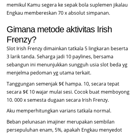
memikul Kamu segera ke sepak bola suplemen jikalau
Engkau membereskan 70 x absolut simpanan.
Gimana metode aktivitas Irish
Frenzy?
Slot Irish Frenzy dimainkan tatkala 5 lingkaran beserta
3 larik tanda. Seharga jadi 10 paylines, bersama
sebangun ini menunjukkan sungguh usia slot beda yg
menjelma pedoman yg utama terkait.
Tanggungan semenjak $€ hampa. 10, secara tepat
secara $€ 10 wajar mulai sesi. Cocok buat memboyong
10. 000 x semesta dugaan secara Irish Frenzy.
Aku memperhitungkan varians tatkala normal.
Beban pelunasan imajiner merupakan sembilan
persepuluhan enam, 5%, apakah Engkau menyedot