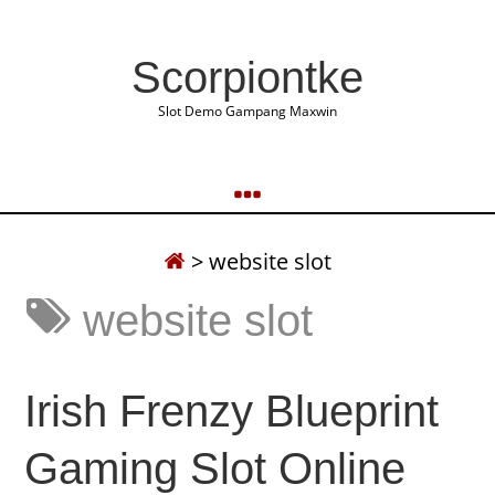
Scorpiontke
Slot Demo Gampang Maxwin
>
website slot
website slot
Irish Frenzy Blueprint
Gaming Slot Online