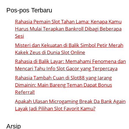
Pos-pos Terbaru
Rahasia Pemain Slot Tahan Lama: Kenapa Kamu
Harus Mulai Terapkan Bankroll Dibagi Beberapa
Sesi
Misteri dan Kekuatan di Balik Simbol Petir Merah
Kakek Zeus di Dunia Slot Online
Rahasia di Balik Layar: Memahami Fenomena dan
Mencari Tahu Info Slot Gacor yang Terpercaya
Rahasia Tambah Cuan di Slot88 yang Jarang
Dimainin: Main Bareng Teman Dapat Bonus
Referral!
Apakah Ulasan Microgaming Break Da Bank Again
Layak Jadi Pilihan Slot Favorit Kamu?
Arsip