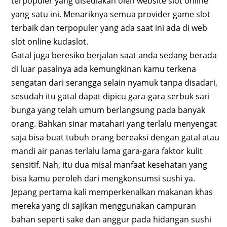
terpopuler yang disediakan oleh website slot online
yang satu ini. Menariknya semua provider game slot
terbaik dan terpopuler yang ada saat ini ada di web
slot online kudaslot.
Gatal juga beresiko berjalan saat anda sedang berada
di luar pasalnya ada kemungkinan kamu terkena
sengatan dari serangga selain nyamuk tanpa disadari,
sesudah itu gatal dapat dipicu gara-gara serbuk sari
bunga yang telah umum berlangsung pada banyak
orang. Bahkan sinar matahari yang terlalu menyengat
saja bisa buat tubuh orang bereaksi dengan gatal atau
mandi air panas terlalu lama gara-gara faktor kulit
sensitif. Nah, itu dua misal manfaat kesehatan yang
bisa kamu peroleh dari mengkonsumsi sushi ya.
Jepang pertama kali memperkenalkan makanan khas
mereka yang di sajikan menggunakan campuran
bahan seperti sake dan anggur pada hidangan sushi