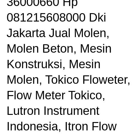
36000660 Hp
081215608000 Dki
Jakarta Jual Molen,
Molen Beton, Mesin
Konstruksi, Mesin
Molen, Tokico Floweter,
Flow Meter Tokico,
Lutron Instrument
Indonesia, Itron Flow