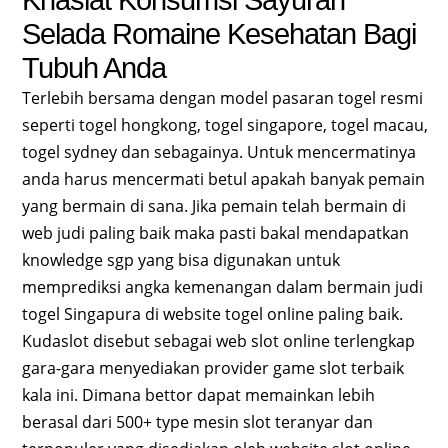
Khasiat Konsumsi Sayuran
Selada Romaine Kesehatan Bagi
Tubuh Anda
Terlebih bersama dengan model pasaran togel resmi
seperti togel hongkong, togel singapore, togel macau,
togel sydney dan sebagainya. Untuk mencermatinya
anda harus mencermati betul apakah banyak pemain
yang bermain di sana. Jika pemain telah bermain di
web judi paling baik maka pasti bakal mendapatkan
knowledge sgp yang bisa digunakan untuk
memprediksi angka kemenangan dalam bermain judi
togel Singapura di website togel online paling baik.
Kudaslot disebut sebagai web slot online terlengkap
gara-gara menyediakan provider game slot terbaik
kala ini. Dimana bettor dapat memainkan lebih
berasal dari 500+ type mesin slot teranyar dan