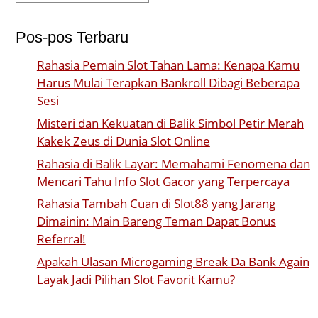
Pos-pos Terbaru
Rahasia Pemain Slot Tahan Lama: Kenapa Kamu
Harus Mulai Terapkan Bankroll Dibagi Beberapa
Sesi
Misteri dan Kekuatan di Balik Simbol Petir Merah
Kakek Zeus di Dunia Slot Online
Rahasia di Balik Layar: Memahami Fenomena dan
Mencari Tahu Info Slot Gacor yang Terpercaya
Rahasia Tambah Cuan di Slot88 yang Jarang
Dimainin: Main Bareng Teman Dapat Bonus
Referral!
Apakah Ulasan Microgaming Break Da Bank Again
Layak Jadi Pilihan Slot Favorit Kamu?