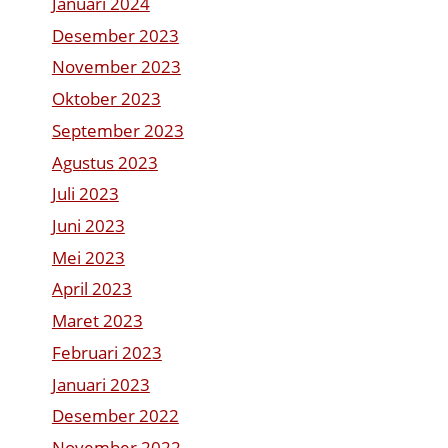
Januari 2024
Desember 2023
November 2023
Oktober 2023
September 2023
Agustus 2023
Juli 2023
Juni 2023
Mei 2023
April 2023
Maret 2023
Februari 2023
Januari 2023
Desember 2022
November 2022