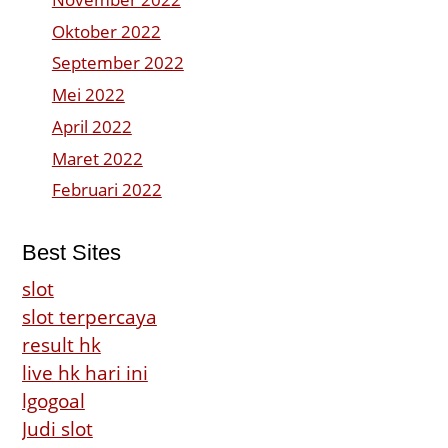
Oktober 2022
September 2022
Mei 2022
April 2022
Maret 2022
Februari 2022
Best Sites
slot
slot terpercaya
result hk
live hk hari ini
lgogoal
Judi slot