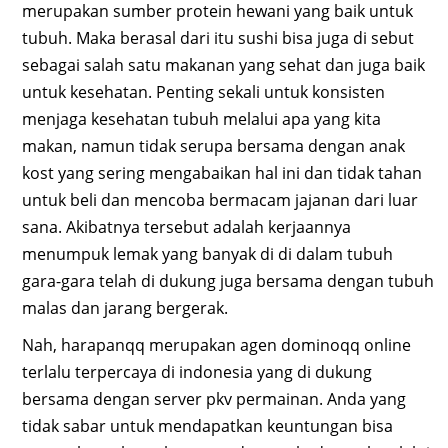
merupakan sumber protein hewani yang baik untuk
tubuh. Maka berasal dari itu sushi bisa juga di sebut
sebagai salah satu makanan yang sehat dan juga baik
untuk kesehatan. Penting sekali untuk konsisten
menjaga kesehatan tubuh melalui apa yang kita
makan, namun tidak serupa bersama dengan anak
kost yang sering mengabaikan hal ini dan tidak tahan
untuk beli dan mencoba bermacam jajanan dari luar
sana. Akibatnya tersebut adalah kerjaannya
menumpuk lemak yang banyak di di dalam tubuh
gara-gara telah di dukung juga bersama dengan tubuh
malas dan jarang bergerak.
Nah, harapanqq merupakan agen dominoqq online
terlalu terpercaya di indonesia yang di dukung
bersama dengan server pkv permainan. Anda yang
tidak sabar untuk mendapatkan keuntungan bisa