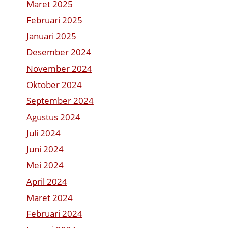
Maret 2025
Februari 2025
Januari 2025
Desember 2024
November 2024
Oktober 2024
September 2024
Agustus 2024
Juli 2024
Juni 2024
Mei 2024
April 2024
Maret 2024
Februari 2024