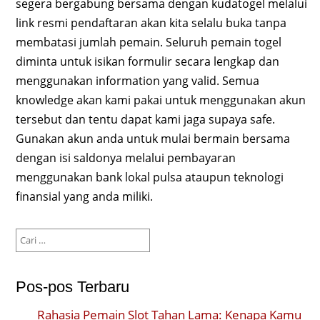
segera bergabung bersama dengan kudatogel melalui
link resmi pendaftaran akan kita selalu buka tanpa
membatasi jumlah pemain. Seluruh pemain togel
diminta untuk isikan formulir secara lengkap dan
menggunakan information yang valid. Semua
knowledge akan kami pakai untuk menggunakan akun
tersebut dan tentu dapat kami jaga supaya safe.
Gunakan akun anda untuk mulai bermain bersama
dengan isi saldonya melalui pembayaran
menggunakan bank lokal pulsa ataupun teknologi
finansial yang anda miliki.
Cari
untuk:
Pos-pos Terbaru
Rahasia Pemain Slot Tahan Lama: Kenapa Kamu