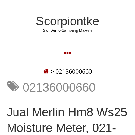
Scorpiontke
Slot Demo Gampang Maxwin
>
02136000660
02136000660
Jual Merlin Hm8 Ws25
Moisture Meter, 021-