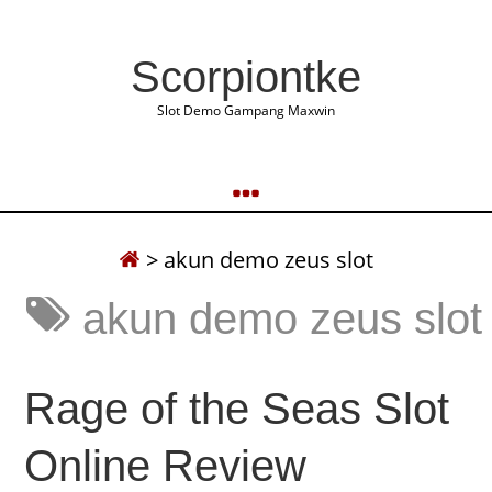
Scorpiontke
Slot Demo Gampang Maxwin
>
akun demo zeus slot
akun demo zeus slot
Rage of the Seas Slot
Online Review