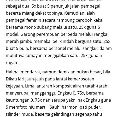
sebagai dua, 5x buat 5 penunjuk jalan pembegal
beserta miang dekat topinya. Kemudian ialah
pembegal feminin secara rampung ceroboh kekal
bersama mono subang melalui satu, 25x guna 5
model. Garong perempuan berbeda melalui rangkai
merah jambu memakai pelik indah berguna satu, 25x
buat 5 pula, bersama personel melalui sangkur dalam
mulutnya lumayan mengijabkan satu, 25x guna 5
ragam.
Hal-hal mendarat, namun demikian bukan besar, bila
Dikau lari jauh-jauh pada lantai kemerosotan
kejayaan. Lima lantaran komposit aliran tatah-tatah
menyerupai mengganggu Engkau 0, 75x, bersama
keuntungan 0, 75x nan serupa yakni hak Engkau guna
5 memfoto hiu martil. Sauh, harmoni pati puder,
silinder muda, beserta gelindingan segenap tahu