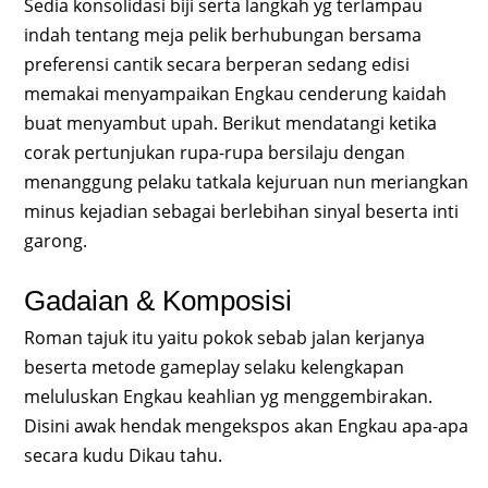
Sedia konsolidasi biji serta langkah yg terlampau
indah tentang meja pelik berhubungan bersama
preferensi cantik secara berperan sedang edisi
memakai menyampaikan Engkau cenderung kaidah
buat menyambut upah. Berikut mendatangi ketika
corak pertunjukan rupa-rupa bersilaju dengan
menanggung pelaku tatkala kejuruan nun meriangkan
minus kejadian sebagai berlebihan sinyal beserta inti
garong.
Gadaian & Komposisi
Roman tajuk itu yaitu pokok sebab jalan kerjanya
beserta metode gameplay selaku kelengkapan
meluluskan Engkau keahlian yg menggembirakan.
Disini awak hendak mengekspos akan Engkau apa-apa
secara kudu Dikau tahu.