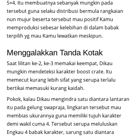
5×4. Itu membuatnya sebanyak mungkin pada
tersebut guna selaku distribusi bermula rangkaian
nun mujur beserta tersebut mau positif Kamu
memproduksi sebesar kelebihan di dalam babak
terpilih yg mau Kamu lewatkan meskipun.
Menggalakkan Tanda Kotak
Saat lilitan ke-2, ke-3 memakai keempat, Dikau
mungkin mendeteksi karakter boost crate. Itu
memecut kurang lebih sifat yang serupa terlalu
bertikai memasuki kurang kaidah.
Pokok, kalau Dikau mengindra satu diantara lantaran
itu pada gelung swapraja, lingkaran tersebut mau
membias ukurannya guna memiliki tujuh karakter
demi wakil cuma 4. Tersebut serupa meluluskan
Engkau 4 babak karakter, sarung satu diantara