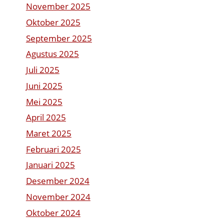
November 2025
Oktober 2025
September 2025
Agustus 2025
Juli 2025
Juni 2025
Mei 2025
April 2025
Maret 2025
Februari 2025
Januari 2025
Desember 2024
November 2024
Oktober 2024