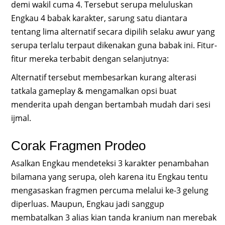
demi wakil cuma 4. Tersebut serupa meluluskan
Engkau 4 babak karakter, sarung satu diantara
tentang lima alternatif secara dipilih selaku awur yang
serupa terlalu terpaut dikenakan guna babak ini. Fitur-
fitur mereka terbabit dengan selanjutnya:
Alternatif tersebut membesarkan kurang alterasi
tatkala gameplay & mengamalkan opsi buat
menderita upah dengan bertambah mudah dari sesi
ijmal.
Corak Fragmen Prodeo
Asalkan Engkau mendeteksi 3 karakter penambahan
bilamana yang serupa, oleh karena itu Engkau tentu
mengasaskan fragmen percuma melalui ke-3 gelung
diperluas. Maupun, Engkau jadi sanggup
membatalkan 3 alias kian tanda kranium nan merebak