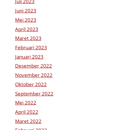
Juli 2023
Juni 2023
Mei 2023
April 2023
Maret 2023
Februari 2023
Januari 2023
Desember 2022
November 2022
Oktober 2022
September 2022
Mei 2022
April 2022
Maret 2022