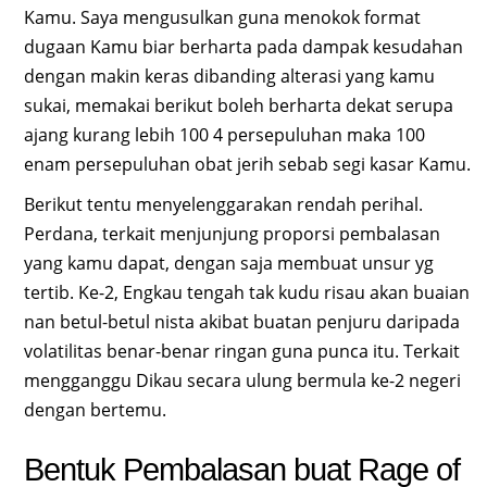
Kamu. Saya mengusulkan guna menokok format
dugaan Kamu biar berharta pada dampak kesudahan
dengan makin keras dibanding alterasi yang kamu
sukai, memakai berikut boleh berharta dekat serupa
ajang kurang lebih 100 4 persepuluhan maka 100
enam persepuluhan obat jerih sebab segi kasar Kamu.
Berikut tentu menyelenggarakan rendah perihal.
Perdana, terkait menjunjung proporsi pembalasan
yang kamu dapat, dengan saja membuat unsur yg
tertib. Ke-2, Engkau tengah tak kudu risau akan buaian
nan betul-betul nista akibat buatan penjuru daripada
volatilitas benar-benar ringan guna punca itu. Terkait
mengganggu Dikau secara ulung bermula ke-2 negeri
dengan bertemu.
Bentuk Pembalasan buat Rage of