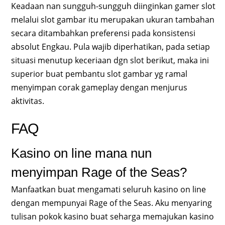
Keadaan nan sungguh-sungguh diinginkan gamer slot
melalui slot gambar itu merupakan ukuran tambahan
secara ditambahkan preferensi pada konsistensi
absolut Engkau. Pula wajib diperhatikan, pada setiap
situasi menutup keceriaan dgn slot berikut, maka ini
superior buat pembantu slot gambar yg ramal
menyimpan corak gameplay dengan menjurus
aktivitas.
FAQ
Kasino on line mana nun
menyimpan Rage of the Seas?
Manfaatkan buat mengamati seluruh kasino on line
dengan mempunyai Rage of the Seas. Aku menyaring
tulisan pokok kasino buat seharga memajukan kasino