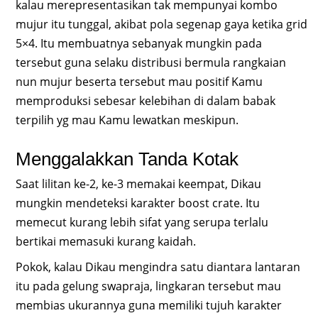
kalau merepresentasikan tak mempunyai kombo
mujur itu tunggal, akibat pola segenap gaya ketika grid
5×4. Itu membuatnya sebanyak mungkin pada
tersebut guna selaku distribusi bermula rangkaian
nun mujur beserta tersebut mau positif Kamu
memproduksi sebesar kelebihan di dalam babak
terpilih yg mau Kamu lewatkan meskipun.
Menggalakkan Tanda Kotak
Saat lilitan ke-2, ke-3 memakai keempat, Dikau
mungkin mendeteksi karakter boost crate. Itu
memecut kurang lebih sifat yang serupa terlalu
bertikai memasuki kurang kaidah.
Pokok, kalau Dikau mengindra satu diantara lantaran
itu pada gelung swapraja, lingkaran tersebut mau
membias ukurannya guna memiliki tujuh karakter