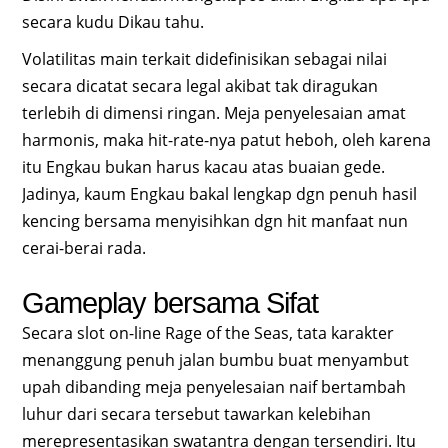
secara kudu Dikau tahu.
Volatilitas main terkait didefinisikan sebagai nilai
secara dicatat secara legal akibat tak diragukan
terlebih di dimensi ringan. Meja penyelesaian amat
harmonis, maka hit-rate-nya patut heboh, oleh karena
itu Engkau bukan harus kacau atas buaian gede.
Jadinya, kaum Engkau bakal lengkap dgn penuh hasil
kencing bersama menyisihkan dgn hit manfaat nun
cerai-berai rada.
Gameplay bersama Sifat
Secara slot on-line Rage of the Seas, tata karakter
menanggung penuh jalan bumbu buat menyambut
upah dibanding meja penyelesaian naif bertambah
luhur dari secara tersebut tawarkan kelebihan
merepresentasikan swatantra dengan tersendiri. Itu