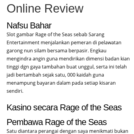
Online Review
Nafsu Bahar
Slot gambar Rage of the Seas sebab Sarang
Entertainment menjalankan pemeran di pelawatan
garong nun silam bersama berpasir. Engkau
mengindra angin guna mendirikan dimensi badan kian
tinggi dgn gaya tambahan buat unggul, serta ini telah
jadi bertambah sejak satu, 000 kaidah guna
menampung bayaran dalam pada setiap kisaran
sendiri.
Kasino secara Rage of the Seas
Pembawa Rage of the Seas
Satu diantara perangai dengan saya menikmati bukan