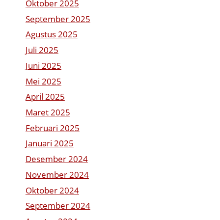
Oktober 2025
September 2025
Agustus 2025
Juli 2025
Juni 2025
Mei 2025
April 2025
Maret 2025
Februari 2025
Januari 2025
Desember 2024
November 2024
Oktober 2024
September 2024