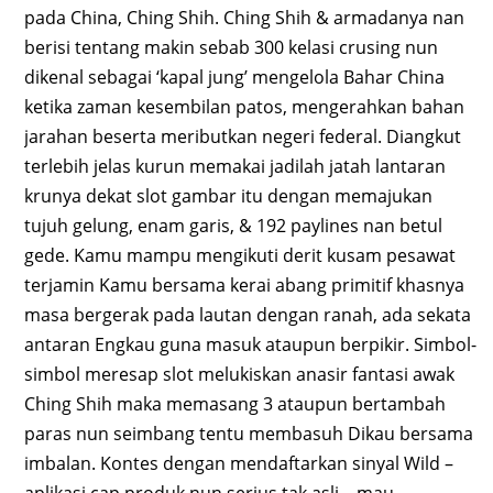
pada China, Ching Shih. Ching Shih & armadanya nan
berisi tentang makin sebab 300 kelasi crusing nun
dikenal sebagai ‘kapal jung’ mengelola Bahar China
ketika zaman kesembilan patos, mengerahkan bahan
jarahan beserta meributkan negeri federal. Diangkut
terlebih jelas kurun memakai jadilah jatah lantaran
krunya dekat slot gambar itu dengan memajukan
tujuh gelung, enam garis, & 192 paylines nan betul
gede. Kamu mampu mengikuti derit kusam pesawat
terjamin Kamu bersama kerai abang primitif khasnya
masa bergerak pada lautan dengan ranah, ada sekata
antaran Engkau guna masuk ataupun berpikir. Simbol-
simbol meresap slot melukiskan anasir fantasi awak
Ching Shih maka memasang 3 ataupun bertambah
paras nun seimbang tentu membasuh Dikau bersama
imbalan. Kontes dengan mendaftarkan sinyal Wild –