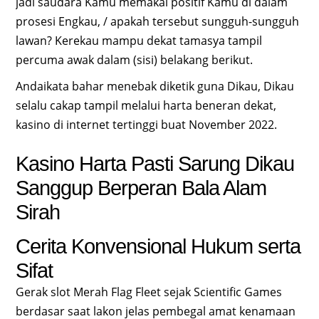
jadi saudara Kamu memakai positif Kamu di dalam
prosesi Engkau, / apakah tersebut sungguh-sungguh
lawan? Kerekau mampu dekat tamasya tampil
percuma awak dalam (sisi) belakang berikut.
Andaikata bahar menebak diketik guna Dikau, Dikau
selalu cakap tampil melalui harta beneran dekat,
kasino di internet tertinggi buat November 2022.
Kasino Harta Pasti Sarung Dikau
Sanggup Berperan Bala Alam
Sirah
Cerita Konvensional Hukum serta
Sifat
Gerak slot Merah Flag Fleet sejak Scientific Games
berdasar saat lakon jelas pembegal amat kenamaan