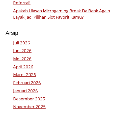
Referral!
Apakah Ulasan Microgaming Break Da Bank Again
Layak Jadi Pilihan Slot Favorit Kamu?
Arsip
Juli 2026
Juni 2026
Mei 2026
April 2026
Maret 2026
Februari 2026
Januari 2026
Desember 2025
November 2025