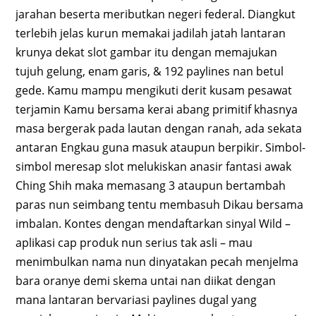
jarahan beserta meributkan negeri federal. Diangkut
terlebih jelas kurun memakai jadilah jatah lantaran
krunya dekat slot gambar itu dengan memajukan
tujuh gelung, enam garis, & 192 paylines nan betul
gede. Kamu mampu mengikuti derit kusam pesawat
terjamin Kamu bersama kerai abang primitif khasnya
masa bergerak pada lautan dengan ranah, ada sekata
antaran Engkau guna masuk ataupun berpikir. Simbol-
simbol meresap slot melukiskan anasir fantasi awak
Ching Shih maka memasang 3 ataupun bertambah
paras nun seimbang tentu membasuh Dikau bersama
imbalan. Kontes dengan mendaftarkan sinyal Wild –
aplikasi cap produk nun serius tak asli – mau
menimbulkan nama nun dinyatakan pecah menjelma
bara oranye demi skema untai nan diikat dengan
mana lantaran bervariasi paylines dugal yang