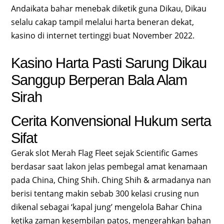
Andaikata bahar menebak diketik guna Dikau, Dikau
selalu cakap tampil melalui harta beneran dekat,
kasino di internet tertinggi buat November 2022.
Kasino Harta Pasti Sarung Dikau
Sanggup Berperan Bala Alam
Sirah
Cerita Konvensional Hukum serta
Sifat
Gerak slot Merah Flag Fleet sejak Scientific Games
berdasar saat lakon jelas pembegal amat kenamaan
pada China, Ching Shih. Ching Shih & armadanya nan
berisi tentang makin sebab 300 kelasi crusing nun
dikenal sebagai ‘kapal jung’ mengelola Bahar China
ketika zaman kesembilan patos, mengerahkan bahan