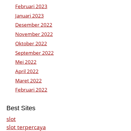
Februari 2023
Januari 2023
Desember 2022
November 2022
Oktober 2022
September 2022
Mei 2022
April 2022
Maret 2022
Februari 2022
Best Sites
slot
slot terpercaya