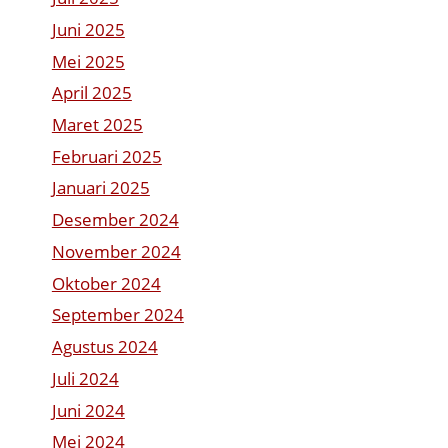
Juni 2025
Mei 2025
April 2025
Maret 2025
Februari 2025
Januari 2025
Desember 2024
November 2024
Oktober 2024
September 2024
Agustus 2024
Juli 2024
Juni 2024
Mei 2024