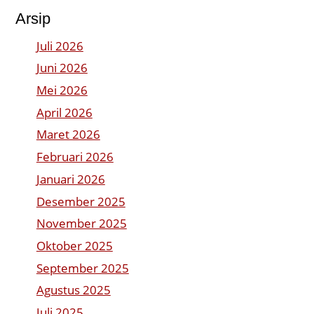
Arsip
Juli 2026
Juni 2026
Mei 2026
April 2026
Maret 2026
Februari 2026
Januari 2026
Desember 2025
November 2025
Oktober 2025
September 2025
Agustus 2025
Juli 2025