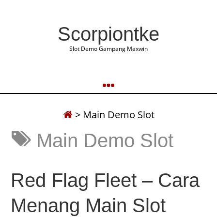
Scorpiontke
Slot Demo Gampang Maxwin
>
Main Demo Slot
Main Demo Slot
Red Flag Fleet – Cara
Menang Main Slot