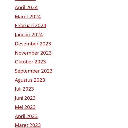
April 2024
Maret 2024
Februari 2024
Januari 2024
Desember 2023
November 2023
Oktober 2023
September 2023
Agustus 2023
Juli 2023
Juni 2023
Mei 2023
April 2023
Maret 2023