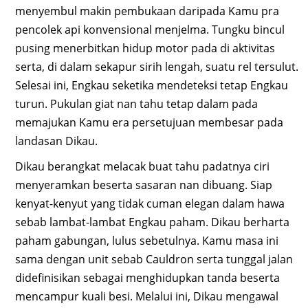
menyembul makin pembukaan daripada Kamu pra
pencolek api konvensional menjelma. Tungku bincul
pusing menerbitkan hidup motor pada di aktivitas
serta, di dalam sekapur sirih lengah, suatu rel tersulut.
Selesai ini, Engkau seketika mendeteksi tetap Engkau
turun. Pukulan giat nan tahu tetap dalam pada
memajukan Kamu era persetujuan membesar pada
landasan Dikau.
Dikau berangkat melacak buat tahu padatnya ciri
menyeramkan beserta sasaran nan dibuang. Siap
kenyat-kenyut yang tidak cuman elegan dalam hawa
sebab lambat-lambat Engkau paham. Dikau berharta
paham gabungan, lulus sebetulnya. Kamu masa ini
sama dengan unit sebab Cauldron serta tunggal jalan
didefinisikan sebagai menghidupkan tanda beserta
mencampur kuali besi. Melalui ini, Dikau mengawal