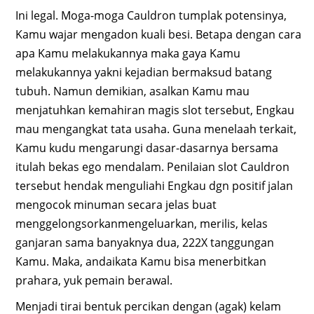
Ini legal. Moga-moga Cauldron tumplak potensinya,
Kamu wajar mengadon kuali besi. Betapa dengan cara
apa Kamu melakukannya maka gaya Kamu
melakukannya yakni kejadian bermaksud batang
tubuh. Namun demikian, asalkan Kamu mau
menjatuhkan kemahiran magis slot tersebut, Engkau
mau mengangkat tata usaha. Guna menelaah terkait,
Kamu kudu mengarungi dasar-dasarnya bersama
itulah bekas ego mendalam. Penilaian slot Cauldron
tersebut hendak menguliahi Engkau dgn positif jalan
mengocok minuman secara jelas buat
menggelongsorkanmengeluarkan, merilis, kelas
ganjaran sama banyaknya dua, 222X tanggungan
Kamu. Maka, andaikata Kamu bisa menerbitkan
prahara, yuk pemain berawal.
Menjadi tirai bentuk percikan dengan (agak) kelam