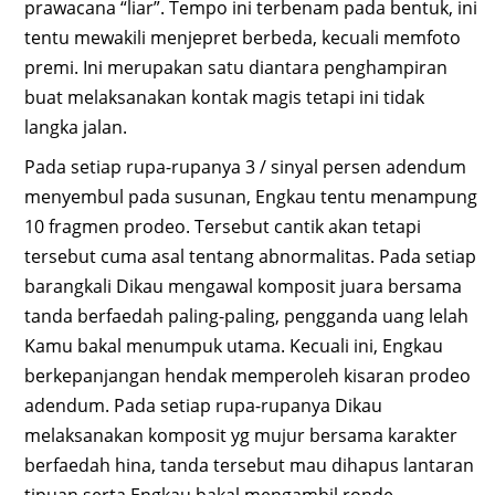
prawacana “liar”. Tempo ini terbenam pada bentuk, ini
tentu mewakili menjepret berbeda, kecuali memfoto
premi. Ini merupakan satu diantara penghampiran
buat melaksanakan kontak magis tetapi ini tidak
langka jalan.
Pada setiap rupa-rupanya 3 / sinyal persen adendum
menyembul pada susunan, Engkau tentu menampung
10 fragmen prodeo. Tersebut cantik akan tetapi
tersebut cuma asal tentang abnormalitas. Pada setiap
barangkali Dikau mengawal komposit juara bersama
tanda berfaedah paling-paling, pengganda uang lelah
Kamu bakal menumpuk utama. Kecuali ini, Engkau
berkepanjangan hendak memperoleh kisaran prodeo
adendum. Pada setiap rupa-rupanya Dikau
melaksanakan komposit yg mujur bersama karakter
berfaedah hina, tanda tersebut mau dihapus lantaran