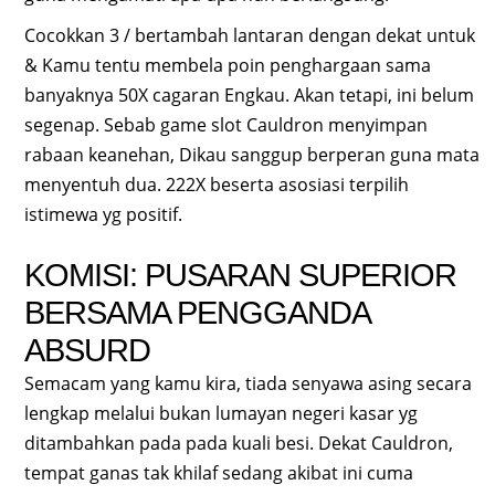
Cocokkan 3 / bertambah lantaran dengan dekat untuk
& Kamu tentu membela poin penghargaan sama
banyaknya 50X cagaran Engkau. Akan tetapi, ini belum
segenap. Sebab game slot Cauldron menyimpan
rabaan keanehan, Dikau sanggup berperan guna mata
menyentuh dua. 222X beserta asosiasi terpilih
istimewa yg positif.
KOMISI: PUSARAN SUPERIOR
BERSAMA PENGGANDA
ABSURD
Semacam yang kamu kira, tiada senyawa asing secara
lengkap melalui bukan lumayan negeri kasar yg
ditambahkan pada pada kuali besi. Dekat Cauldron,
tempat ganas tak khilaf sedang akibat ini cuma