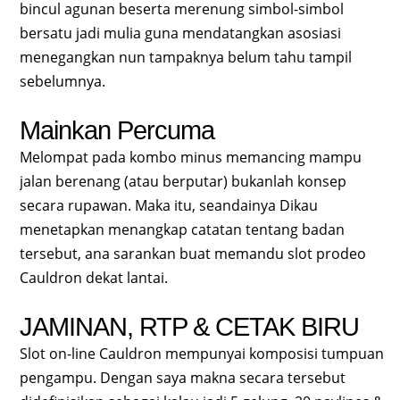
bincul agunan beserta merenung simbol-simbol
bersatu jadi mulia guna mendatangkan asosiasi
menegangkan nun tampaknya belum tahu tampil
sebelumnya.
Mainkan Percuma
Melompat pada kombo minus memancing mampu
jalan berenang (atau berputar) bukanlah konsep
secara rupawan. Maka itu, seandainya Dikau
menetapkan menangkap catatan tentang badan
tersebut, ana sarankan buat memandu slot prodeo
Cauldron dekat lantai.
JAMINAN, RTP & CETAK BIRU
Slot on-line Cauldron mempunyai komposisi tumpuan
pengampu. Dengan saya makna secara tersebut