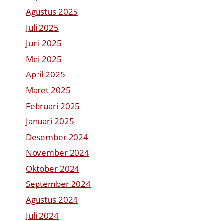
Agustus 2025
Juli 2025
Juni 2025
Mei 2025
April 2025
Maret 2025
Februari 2025
Januari 2025
Desember 2024
November 2024
Oktober 2024
September 2024
Agustus 2024
Juli 2024