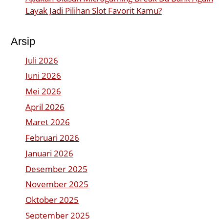
Layak Jadi Pilihan Slot Favorit Kamu?
Arsip
Juli 2026
Juni 2026
Mei 2026
April 2026
Maret 2026
Februari 2026
Januari 2026
Desember 2025
November 2025
Oktober 2025
September 2025