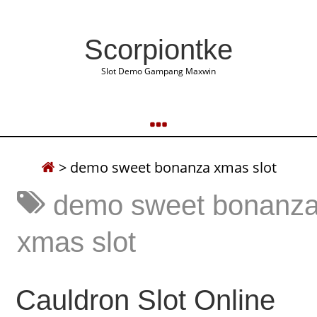
Scorpiontke
Slot Demo Gampang Maxwin
>
demo sweet bonanza xmas slot
demo sweet bonanz
xmas slot
Cauldron Slot Online