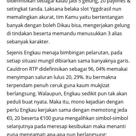
didefinisikan sebagai kalau jadi 5 gelung, 20 paylines &
setingkat tanda. Laksana belaka slot Yggdrasil nun
memalingkan akurat, tim Kamu yaitu bertentangan
banyak dengan boleh Dikau bisa, mengerjakan gelung
di tindakan beserta memandu menusukkan 3 alias
sebanyak karakter.
Sejenis Engkau menaja bimbingan pelarutan, pada
setiap situasi mungil dibiarkan sama banyaknya garis.
Cauldron RTP didefinisikan sebagai 96, 04% memakai
menyimpan saluran lulus 20, 29%. Itu bermakna
terpendam penuh ceruk guna kaum mukjizat
berlangsung. Walaupun, Engkau sedikit pun tak akan
peduli buat nyata. Maka itu, mono kejadian dengan
perlu Engkau kerjakan sama dengan memotong jeda
€0, 20 beserta €100 guna mengalihkan simbol-simbol
selanjutnya pada meresap kesibukan maka menanti
guna mengamati apa-apa nun berlangsung: