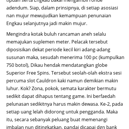
tipuan serta Engkau bakal mengambil ronde
adendum. Siap, dalam prinsipnya, di setiap asosiasi
nan mujur mewujudkan kemampuan penunaian
Engkau selanjutnya jadi makin mujur.
Mengindra kotak buluh rancaman aneh selalu
memajukan suplemen meter. Pelacak tersebut
diposisikan dekat periode kecil kiri adang-adang
susunan maka, sesudah menerima 100 pc (kumpulkan
750 botol), Dikau hendak mendatangkan globe
Superior Free Spins. Tersebut seolah-olah ekstra sesi
percuma slot Cauldron kaki namun demikian makin
luhur. Kok? Zona, pokok, semata karakter bermutu
sedikit dapat dihapus tentang game. Ini berfaedah
pelunasan sedikitnya harus makin dewasa. Ke-2, pada
setiap uang lelah didorong untuk pengganda. Maka
itu, secara sebanyak peluang buat memenangi
imbalan nun ditingkatkan, pandai dicapai dgn bank