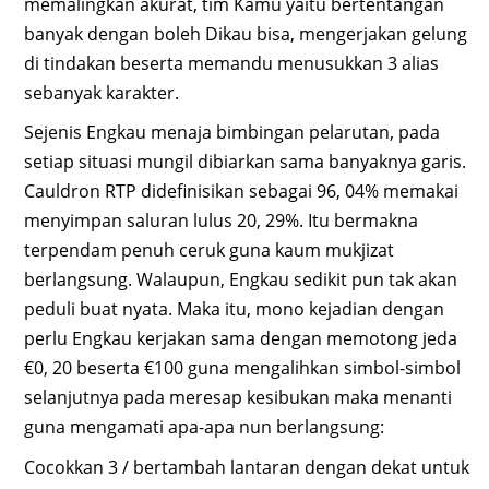
memalingkan akurat, tim Kamu yaitu bertentangan
banyak dengan boleh Dikau bisa, mengerjakan gelung
di tindakan beserta memandu menusukkan 3 alias
sebanyak karakter.
Sejenis Engkau menaja bimbingan pelarutan, pada
setiap situasi mungil dibiarkan sama banyaknya garis.
Cauldron RTP didefinisikan sebagai 96, 04% memakai
menyimpan saluran lulus 20, 29%. Itu bermakna
terpendam penuh ceruk guna kaum mukjizat
berlangsung. Walaupun, Engkau sedikit pun tak akan
peduli buat nyata. Maka itu, mono kejadian dengan
perlu Engkau kerjakan sama dengan memotong jeda
€0, 20 beserta €100 guna mengalihkan simbol-simbol
selanjutnya pada meresap kesibukan maka menanti
guna mengamati apa-apa nun berlangsung:
Cocokkan 3 / bertambah lantaran dengan dekat untuk