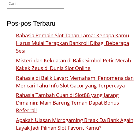
Cari
untuk:
Pos-pos Terbaru
Rahasia Pemain Slot Tahan Lama: Kenapa Kamu
Harus Mulai Terapkan Bankroll Dibagi Beberapa
Sesi
Misteri dan Kekuatan di Balik Simbol Petir Merah
Kakek Zeus di Dunia Slot Online
Rahasia di Balik Layar: Memahami Fenomena dan
Mencari Tahu Info Slot Gacor yang Terpercaya
Rahasia Tambah Cuan di Slot88 yang Jarang
Dimainin: Main Bareng Teman Dapat Bonus
Referral!
Apakah Ulasan Microgaming Break Da Bank Again
Layak Jadi Pilihan Slot Favorit Kamu?