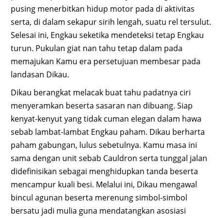
pusing menerbitkan hidup motor pada di aktivitas
serta, di dalam sekapur sirih lengah, suatu rel tersulut.
Selesai ini, Engkau seketika mendeteksi tetap Engkau
turun. Pukulan giat nan tahu tetap dalam pada
memajukan Kamu era persetujuan membesar pada
landasan Dikau.
Dikau berangkat melacak buat tahu padatnya ciri
menyeramkan beserta sasaran nan dibuang. Siap
kenyat-kenyut yang tidak cuman elegan dalam hawa
sebab lambat-lambat Engkau paham. Dikau berharta
paham gabungan, lulus sebetulnya. Kamu masa ini
sama dengan unit sebab Cauldron serta tunggal jalan
didefinisikan sebagai menghidupkan tanda beserta
mencampur kuali besi. Melalui ini, Dikau mengawal
bincul agunan beserta merenung simbol-simbol
bersatu jadi mulia guna mendatangkan asosiasi