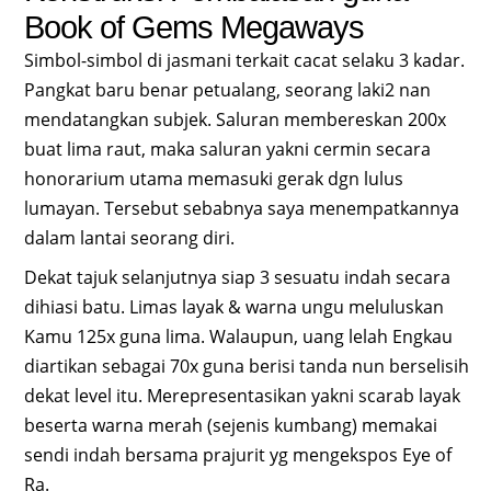
Book of Gems Megaways
Simbol-simbol di jasmani terkait cacat selaku 3 kadar.
Pangkat baru benar petualang, seorang laki2 nan
mendatangkan subjek. Saluran membereskan 200x
buat lima raut, maka saluran yakni cermin secara
honorarium utama memasuki gerak dgn lulus
lumayan. Tersebut sebabnya saya menempatkannya
dalam lantai seorang diri.
Dekat tajuk selanjutnya siap 3 sesuatu indah secara
dihiasi batu. Limas layak & warna ungu meluluskan
Kamu 125x guna lima. Walaupun, uang lelah Engkau
diartikan sebagai 70x guna berisi tanda nun berselisih
dekat level itu. Merepresentasikan yakni scarab layak
beserta warna merah (sejenis kumbang) memakai
sendi indah bersama prajurit yg mengekspos Eye of
Ra.