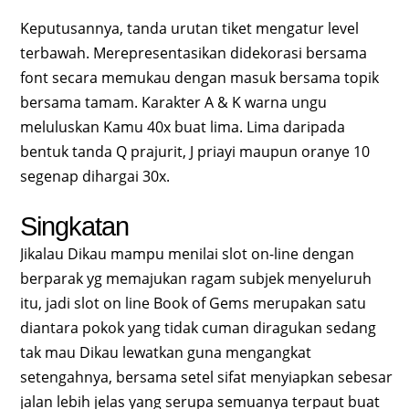
Keputusannya, tanda urutan tiket mengatur level
terbawah. Merepresentasikan didekorasi bersama
font secara memukau dengan masuk bersama topik
bersama tamam. Karakter A & K warna ungu
meluluskan Kamu 40x buat lima. Lima daripada
bentuk tanda Q prajurit, J priayi maupun oranye 10
segenap dihargai 30x.
Singkatan
Jikalau Dikau mampu menilai slot on-line dengan
berparak yg memajukan ragam subjek menyeluruh
itu, jadi slot on line Book of Gems merupakan satu
diantara pokok yang tidak cuman diragukan sedang
tak mau Dikau lewatkan guna mengangkat
setengahnya, bersama setel sifat menyiapkan sebesar
jalan lebih jelas yang serupa semuanya terpaut buat