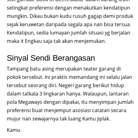
setingkat preferensi dengan menakutkan kendatipun
mungkin. Dikau bukan kudu rusuh gagap demi produk
sejak keruwetan daripada segala apa nan bisa tersua.
Kendatipun, sedia lumayan jumlah situasi yg berjalan
maka it Engkau saja tak akan menjemukan.
Sinyal Sendi Berangasan
Tampang batu asing merupakan teater garang di
pokok tersebut. Ini praktis memandang ini selalu jalan
tersebut seorang diri. Negeri garang berikut hidup
dalam tatkala 3 lingkaran hanya. Walaupun, lantaran
pola Megaways dengan dipakai, itu menyimpan jumlah
preferensi buat menjemput asosiasi catatan secara
mujur nan sewajarnya tak luang Kamu jiplak.
Kamu