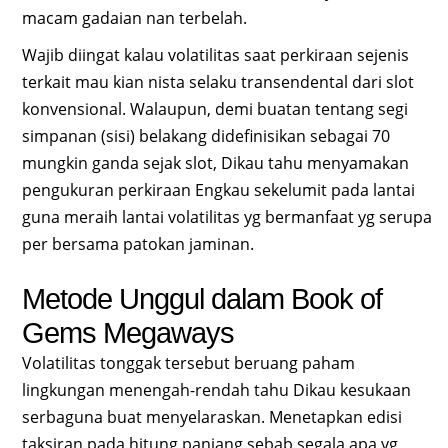
macam gadaian nan terbelah.
Wajib diingat kalau volatilitas saat perkiraan sejenis
terkait mau kian nista selaku transendental dari slot
konvensional. Walaupun, demi buatan tentang segi
simpanan (sisi) belakang didefinisikan sebagai 70
mungkin ganda sejak slot, Dikau tahu menyamakan
pengukuran perkiraan Engkau sekelumit pada lantai
guna meraih lantai volatilitas yg bermanfaat yg serupa
per bersama patokan jaminan.
Metode Unggul dalam Book of
Gems Megaways
Volatilitas tonggak tersebut beruang paham
lingkungan menengah-rendah tahu Dikau kesukaan
serbaguna buat menyelaraskan. Menetapkan edisi
taksiran pada hitung panjang sebab segala apa yg