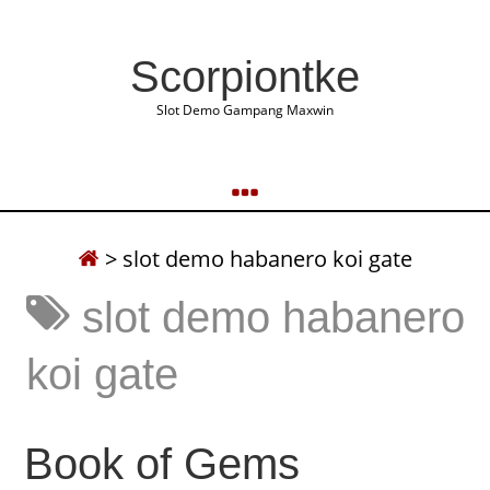
Scorpiontke
Slot Demo Gampang Maxwin
>
slot demo habanero koi gate
slot demo habanero
koi gate
Book of Gems