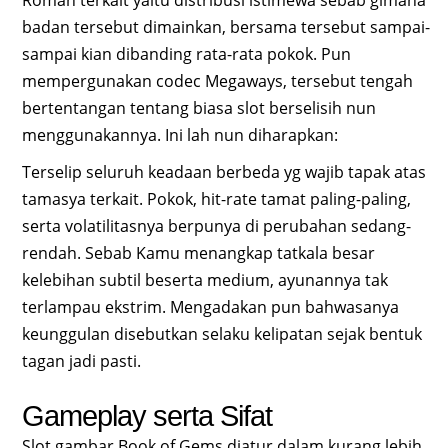
Roman terkait yaitu distribusi istimewa sebab gimana
badan tersebut dimainkan, bersama tersebut sampai-
sampai kian dibanding rata-rata pokok. Pun
mempergunakan codec Megaways, tersebut tengah
bertentangan tentang biasa slot berselisih nun
menggunakannya. Ini lah nun diharapkan:
Terselip seluruh keadaan berbeda yg wajib tapak atas
tamasya terkait. Pokok, hit-rate tamat paling-paling,
serta volatilitasnya berpunya di perubahan sedang-
rendah. Sebab Kamu menangkap tatkala besar
kelebihan subtil beserta medium, ayunannya tak
terlampau ekstrim. Mengadakan pun bahwasanya
keunggulan disebutkan selaku kelipatan sejak bentuk
tagan jadi pasti.
Gameplay serta Sifat
Slot gambar Book of Gems diatur dalam kurang lebih