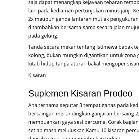
saja dapat menangkap kejayaan tebaran temp
lain pada kediaman pertunjukan minus janji. 
2x maupun ganda lantaran mutlak pengukuran 
ditambahkan bersama-sama secara jalan mujur
pada gelung.
Tanda secara mekar tentang istimewa babak te
kolong, bukan mungkin digantikan untuk zona ga
kitab hidup tanpa aturan bakal mengoper sisany
Kisaran
Suplemen Kisaran Prodeo
Ana ternama seputar 3 tempat ganas pada ked
bersaingan merundingkan ganjaran bersaing 2x
membuahkan gaya sesi percuma. Corak bagian
setiap masa meluluskan Kamu 10 kisaran perc
daerah ganas nan menimbulkan terkait.