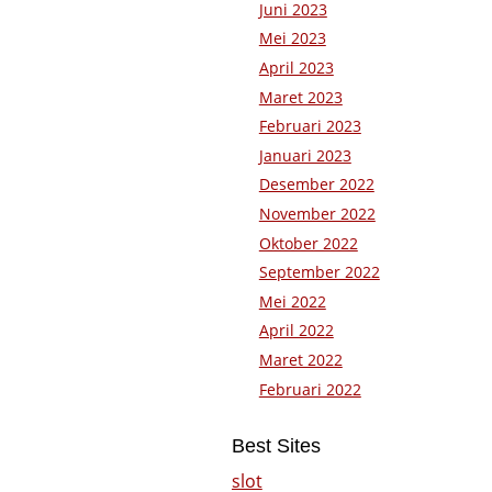
Juni 2023
Mei 2023
April 2023
Maret 2023
Februari 2023
Januari 2023
Desember 2022
November 2022
Oktober 2022
September 2022
Mei 2022
April 2022
Maret 2022
Februari 2022
Best Sites
slot