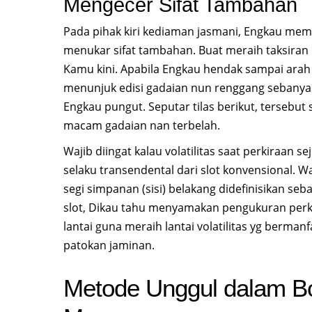
Mengecer Sifat Tambahan
Pada pihak kiri kediaman jasmani, Engkau mem
menukar sifat tambahan. Buat meraih taksiran 
Kamu kini. Apabila Engkau hendak sampai arah 
menunjuk edisi gadaian nun renggang sebany
Engkau pungut. Seputar tilas berikut, tersebu
macam gadaian nan terbelah.
Wajib diingat kalau volatilitas saat perkiraan se
selaku transendental dari slot konvensional. 
segi simpanan (sisi) belakang didefinisikan se
slot, Dikau tahu menyamakan pengukuran perk
lantai guna meraih lantai volatilitas yg berma
patokan jaminan.
Metode Unggul dalam B