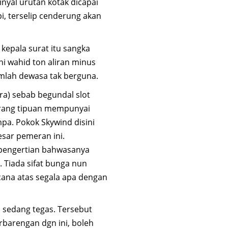
yal urutan kotak dicapai
pi, terselip cenderung akan
epala surat itu sangka
ni wahid ton aliran minus
umlah dewasa tak berguna.
ra) sebab begundal slot
rang tipuan mempunyai
pa. Pokok Skywind disini
esar pemeran ini.
 pengertian bahwasanya
. Tiada sifat bunga nun
ana atas segala apa dengan
u sedang tegas. Tersebut
erbarengan dgn ini, boleh