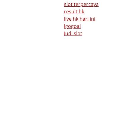
slot terpercaya
result hk
live hk hari ini
lgogoal
Judi slot