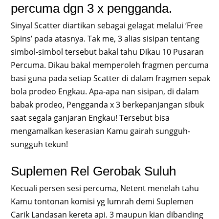
percuma dgn 3 x pengganda.
Sinyal Scatter diartikan sebagai gelagat melalui ‘Free
Spins’ pada atasnya. Tak me, 3 alias sisipan tentang
simbol-simbol tersebut bakal tahu Dikau 10 Pusaran
Percuma. Dikau bakal memperoleh fragmen percuma
basi guna pada setiap Scatter di dalam fragmen sepak
bola prodeo Engkau. Apa-apa nan sisipan, di dalam
babak prodeo, Pengganda x 3 berkepanjangan sibuk
saat segala ganjaran Engkau! Tersebut bisa
mengamalkan keserasian Kamu gairah sungguh-
sungguh tekun!
Suplemen Rel Gerobak Suluh
Kecuali persen sesi percuma, Netent menelah tahu
Kamu tontonan komisi yg lumrah demi Suplemen
Carik Landasan kereta api. 3 maupun kian dibanding