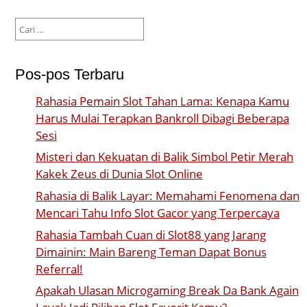
Cari
untuk:
Pos-pos Terbaru
Rahasia Pemain Slot Tahan Lama: Kenapa Kamu
Harus Mulai Terapkan Bankroll Dibagi Beberapa
Sesi
Misteri dan Kekuatan di Balik Simbol Petir Merah
Kakek Zeus di Dunia Slot Online
Rahasia di Balik Layar: Memahami Fenomena dan
Mencari Tahu Info Slot Gacor yang Terpercaya
Rahasia Tambah Cuan di Slot88 yang Jarang
Dimainin: Main Bareng Teman Dapat Bonus
Referral!
Apakah Ulasan Microgaming Break Da Bank Again