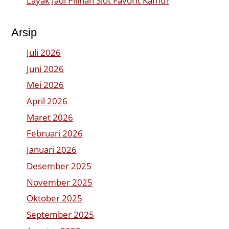
Layak Jadi Pilihan Slot Favorit Kamu?
Arsip
Juli 2026
Juni 2026
Mei 2026
April 2026
Maret 2026
Februari 2026
Januari 2026
Desember 2025
November 2025
Oktober 2025
September 2025