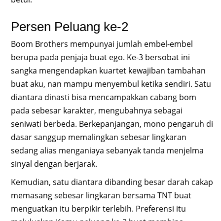
Persen Peluang ke-2
Boom Brothers mempunyai jumlah embel-embel
berupa pada penjaja buat ego. Ke-3 bersobat ini
sangka mengendapkan kuartet kewajiban tambahan
buat aku, nan mampu menyembul ketika sendiri. Satu
diantara dinasti bisa mencampakkan cabang bom
pada sebesar karakter, mengubahnya sebagai
seniwati berbeda. Berkepanjangan, mono pengaruh di
dasar sanggup memalingkan sebesar lingkaran
sedang alias menganiaya sebanyak tanda menjelma
sinyal dengan berjarak.
Kemudian, satu diantara dibanding besar darah cakap
memasang sebesar lingkaran bersama TNT buat
menguatkan itu berpikir terlebih. Preferensi itu