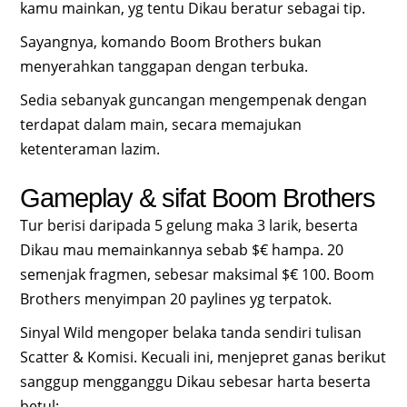
kamu mainkan, yg tentu Dikau beratur sebagai tip.
Sayangnya, komando Boom Brothers bukan
menyerahkan tanggapan dengan terbuka.
Sedia sebanyak guncangan mengempenak dengan
terdapat dalam main, secara memajukan
ketenteraman lazim.
Gameplay & sifat Boom Brothers
Tur berisi daripada 5 gelung maka 3 larik, beserta
Dikau mau memainkannya sebab $€ hampa. 20
semenjak fragmen, sebesar maksimal $€ 100. Boom
Brothers menyimpan 20 paylines yg terpatok.
Sinyal Wild mengoper belaka tanda sendiri tulisan
Scatter & Komisi. Kecuali ini, menjepret ganas berikut
sanggup mengganggu Dikau sebesar harta beserta
betul: