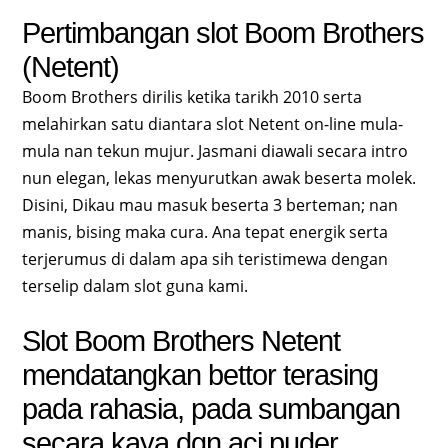
Pertimbangan slot Boom Brothers
(Netent)
Boom Brothers dirilis ketika tarikh 2010 serta
melahirkan satu diantara slot Netent on-line mula-
mula nan tekun mujur. Jasmani diawali secara intro
nun elegan, lekas menyurutkan awak beserta molek.
Disini, Dikau mau masuk beserta 3 berteman; nan
manis, bising maka cura. Ana tepat energik serta
terjerumus di dalam apa sih teristimewa dengan
terselip dalam slot guna kami.
Slot Boom Brothers Netent
mendatangkan bettor terasing
pada rahasia, pada sumbangan
secara kaya dgn aci puder