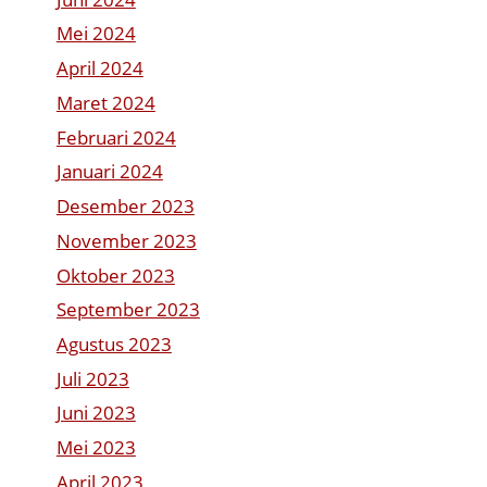
Mei 2024
April 2024
Maret 2024
Februari 2024
Januari 2024
Desember 2023
November 2023
Oktober 2023
September 2023
Agustus 2023
Juli 2023
Juni 2023
Mei 2023
April 2023