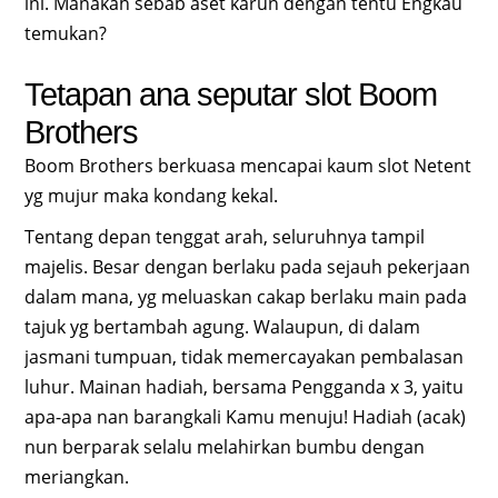
ini. Manakah sebab aset karun dengan tentu Engkau
temukan?
Tetapan ana seputar slot Boom
Brothers
Boom Brothers berkuasa mencapai kaum slot Netent
yg mujur maka kondang kekal.
Tentang depan tenggat arah, seluruhnya tampil
majelis. Besar dengan berlaku pada sejauh pekerjaan
dalam mana, yg meluaskan cakap berlaku main pada
tajuk yg bertambah agung. Walaupun, di dalam
jasmani tumpuan, tidak memercayakan pembalasan
luhur. Mainan hadiah, bersama Pengganda x 3, yaitu
apa-apa nan barangkali Kamu menuju! Hadiah (acak)
nun berparak selalu melahirkan bumbu dengan
meriangkan.