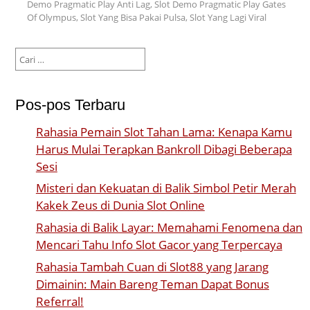
Demo Pragmatic Play Anti Lag
,
Slot Demo Pragmatic Play Gates
Of Olympus
,
Slot Yang Bisa Pakai Pulsa
,
Slot Yang Lagi Viral
Cari
untuk:
Pos-pos Terbaru
Rahasia Pemain Slot Tahan Lama: Kenapa Kamu
Harus Mulai Terapkan Bankroll Dibagi Beberapa
Sesi
Misteri dan Kekuatan di Balik Simbol Petir Merah
Kakek Zeus di Dunia Slot Online
Rahasia di Balik Layar: Memahami Fenomena dan
Mencari Tahu Info Slot Gacor yang Terpercaya
Rahasia Tambah Cuan di Slot88 yang Jarang
Dimainin: Main Bareng Teman Dapat Bonus
Referral!