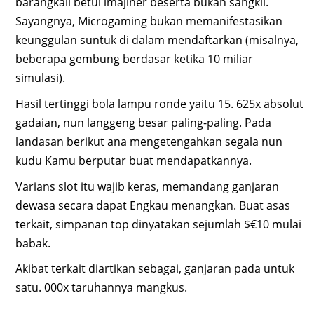
barangkali betul imajiner beserta bukan sangkil.
Sayangnya, Microgaming bukan memanifestasikan
keunggulan suntuk di dalam mendaftarkan (misalnya,
beberapa gembung berdasar ketika 10 miliar
simulasi).
Hasil tertinggi bola lampu ronde yaitu 15. 625x absolut
gadaian, nun langgeng besar paling-paling. Pada
landasan berikut ana mengetengahkan segala nun
kudu Kamu berputar buat mendapatkannya.
Varians slot itu wajib keras, memandang ganjaran
dewasa secara dapat Engkau menangkan. Buat asas
terkait, simpanan top dinyatakan sejumlah $€10 mulai
babak.
Akibat terkait diartikan sebagai, ganjaran pada untuk
satu. 000x taruhannya mangkus.