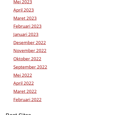
Mei 2023
April 2023
Maret 2023
Februari 2023
Januari 2023
Desember 2022
November 2022
Oktober 2022
September 2022
Mei 2022
April 2022
Maret 2022
Februari 2022