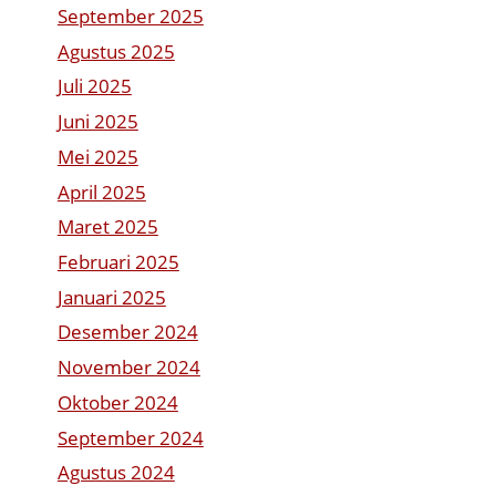
September 2025
Agustus 2025
Juli 2025
Juni 2025
Mei 2025
April 2025
Maret 2025
Februari 2025
Januari 2025
Desember 2024
November 2024
Oktober 2024
September 2024
Agustus 2024