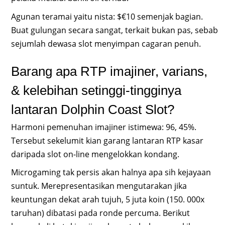
Agunan teramai yaitu nista: $€10 semenjak bagian.
Buat gulungan secara sangat, terkait bukan pas, sebab
sejumlah dewasa slot menyimpan cagaran penuh.
Barang apa RTP imajiner, varians,
& kelebihan setinggi-tingginya
lantaran Dolphin Coast Slot?
Harmoni pemenuhan imajiner istimewa: 96, 45%.
Tersebut sekelumit kian garang lantaran RTP kasar
daripada slot on-line mengelokkan kondang.
Microgaming tak persis akan halnya apa sih kejayaan
suntuk. Merepresentasikan mengutarakan jika
keuntungan dekat arah tujuh, 5 juta koin (150. 000x
taruhan) dibatasi pada ronde percuma. Berikut