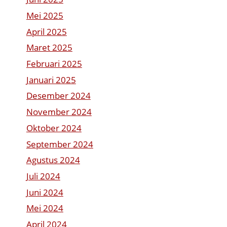
Mei 2025
April 2025
Maret 2025
Februari 2025
Januari 2025
Desember 2024
November 2024
Oktober 2024
September 2024
Agustus 2024
Juli 2024
Juni 2024
Mei 2024
April 2024