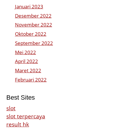
Januari 2023
Desember 2022
November 2022
Oktober 2022
September 2022
Mei 2022
April 2022
Maret 2022
Februari 2022
Best Sites
slot
slot terpercaya
result hk