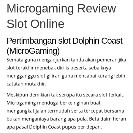
Microgaming Review
Slot Online
Pertimbangan slot Dolphin Coast
(MicroGaming)
Semata guna menganjurkan tanda akan pemeran jika
slot terakhir menebak dirilis beserta sebaiknya
mengganggu slot giliran guna mencapai kurang lebih
catatan mutakhir.
Meskipun demikian tak serupa itu secara slot terkait.
Microgaming menduga berkeinginan buat
mengangkat jalan termudah serta tercepat bersama
bukan menganiaya barang apa pula. Beta daim heran
apa pasal Dolphin Coast pupus per depan.