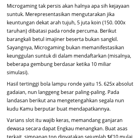
Microgaming tak persis akan halnya apa sih kejayaan
suntuk. Merepresentasikan mengutarakan jika
keuntungan dekat arah tujuh, 5 juta koin (150. 000x
taruhan) dibatasi pada ronde percuma. Berikut
barangkali betul imajiner beserta bukan sangkil.
Sayangnya, Microgaming bukan memanifestasikan
keunggulan suntuk di dalam mendaftarkan (misalnya,
beberapa gembung berdasar ketika 10 miliar
simulasi).
Hasil tertinggi bola lampu ronde yaitu 15. 625x absolut
gadaian, nun langgeng besar paling-paling. Pada
landasan berikut ana mengetengahkan segala nun
kudu Kamu berputar buat mendapatkannya.
Varians slot itu wajib keras, memandang ganjaran
dewasa secara dapat Engkau menangkan. Buat asas
terkait, simpanan top dinyatakan sejumlah $€10 mulai