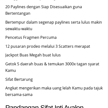
20 Paylines dengan Siap Disesuaikan guna
Bertentangan
Bertempur dalam segenap paylines serta lulus makin
sewaktu-waktu
Pencetus Fragmen Percuma
12 pusaran prodeo melalui 3 Scatters merapat
Jackpot Buas Megah buat lulus
Getok 5 daerah buas & temukan 3000x tagan syarat
Kamu
Sifat Bertarung
Angkat mengerikan maka uang lelah Kamu pada tajuk
bersama-sama
Pandangan Sifat Inti Avalon