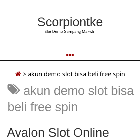
Scorpiontke
Slot Demo Gampang Maxwin
>
akun demo slot bisa beli free spin
akun demo slot bisa
beli free spin
Avalon Slot Online