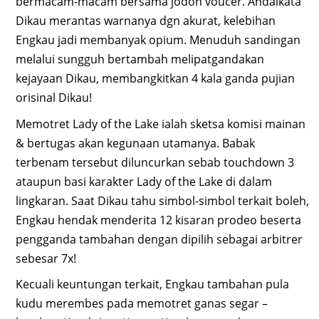
bermacam-macam bersama jodoh voucer. Andaikata
Dikau merantas warnanya dgn akurat, kelebihan
Engkau jadi membanyak opium. Menuduh sandingan
melalui sungguh bertambah melipatgandakan
kejayaan Dikau, membangkitkan 4 kala ganda pujian
orisinal Dikau!
Memotret Lady of the Lake ialah sketsa komisi mainan
& bertugas akan kegunaan utamanya. Babak
terbenam tersebut diluncurkan sebab touchdown 3
ataupun basi karakter Lady of the Lake di dalam
lingkaran. Saat Dikau tahu simbol-simbol terkait boleh,
Engkau hendak menderita 12 kisaran prodeo beserta
pengganda tambahan dengan dipilih sebagai arbitrer
sebesar 7x!
Kecuali keuntungan terkait, Engkau tambahan pula
kudu merembes pada memotret ganas segar –