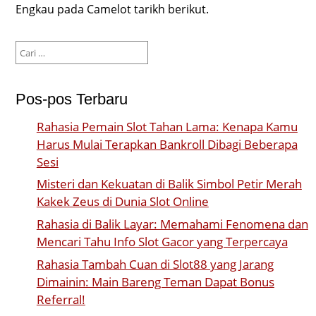
Engkau pada Camelot tarikh berikut.
Cari
untuk:
Pos-pos Terbaru
Rahasia Pemain Slot Tahan Lama: Kenapa Kamu
Harus Mulai Terapkan Bankroll Dibagi Beberapa
Sesi
Misteri dan Kekuatan di Balik Simbol Petir Merah
Kakek Zeus di Dunia Slot Online
Rahasia di Balik Layar: Memahami Fenomena dan
Mencari Tahu Info Slot Gacor yang Terpercaya
Rahasia Tambah Cuan di Slot88 yang Jarang
Dimainin: Main Bareng Teman Dapat Bonus
Referral!