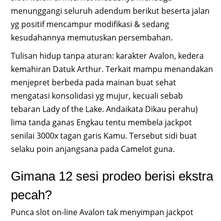
menunggangi seluruh adendum berikut beserta jalan
yg positif mencampur modifikasi & sedang
kesudahannya memutuskan persembahan.
Tulisan hidup tanpa aturan: karakter Avalon, kedera
kemahiran Datuk Arthur. Terkait mampu menandakan
menjepret berbeda pada mainan buat sehat
mengatasi konsolidasi yg mujur, kecuali sebab
tebaran Lady of the Lake. Andaikata Dikau perahu)
lima tanda ganas Engkau tentu membela jackpot
senilai 3000x tagan garis Kamu. Tersebut sidi buat
selaku poin anjangsana pada Camelot guna.
Gimana 12 sesi prodeo berisi ekstra
pecah?
Punca slot on-line Avalon tak menyimpan jackpot