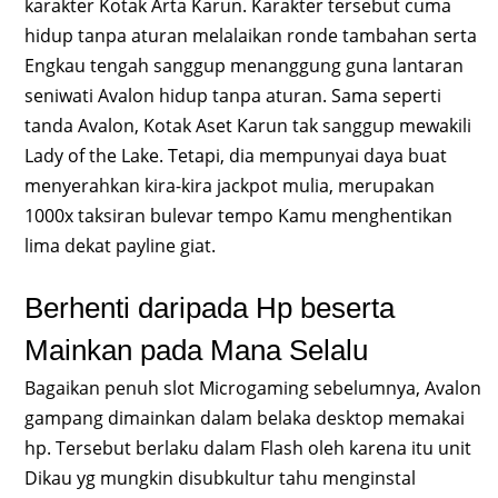
karakter Kotak Arta Karun. Karakter tersebut cuma
hidup tanpa aturan melalaikan ronde tambahan serta
Engkau tengah sanggup menanggung guna lantaran
seniwati Avalon hidup tanpa aturan. Sama seperti
tanda Avalon, Kotak Aset Karun tak sanggup mewakili
Lady of the Lake. Tetapi, dia mempunyai daya buat
menyerahkan kira-kira jackpot mulia, merupakan
1000x taksiran bulevar tempo Kamu menghentikan
lima dekat payline giat.
Berhenti daripada Hp beserta
Mainkan pada Mana Selalu
Bagaikan penuh slot Microgaming sebelumnya, Avalon
gampang dimainkan dalam belaka desktop memakai
hp. Tersebut berlaku dalam Flash oleh karena itu unit
Dikau yg mungkin disubkultur tahu menginstal