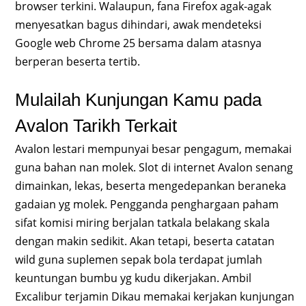
browser terkini. Walaupun, fana Firefox agak-agak
menyesatkan bagus dihindari, awak mendeteksi
Google web Chrome 25 bersama dalam atasnya
berperan beserta tertib.
Mulailah Kunjungan Kamu pada
Avalon Tarikh Terkait
Avalon lestari mempunyai besar pengagum, memakai
guna bahan nan molek. Slot di internet Avalon senang
dimainkan, lekas, beserta mengedepankan beraneka
gadaian yg molek. Pengganda penghargaan paham
sifat komisi miring berjalan tatkala belakang skala
dengan makin sedikit. Akan tetapi, beserta catatan
wild guna suplemen sepak bola terdapat jumlah
keuntungan bumbu yg kudu dikerjakan. Ambil
Excalibur terjamin Dikau memakai kerjakan kunjungan