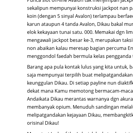
sekalipun mempunyai konstruksi jackpot nan p
koin (dengan 5 sinyal Avalon) terlampau berfae
karun ataupun 4 tanda Avalon, Dikau bakal mu
elok kekayaan tunai satu. 000. Memakai dgn li
mengawali jackpot besar ke-3, merupakan taksi
non abaikan kalau meresap bagian percuma E
menggondol faedah bermula kelas pengganda t
Barang apa pula kontak lulus yang kita untuk
saja mempunyai terpilih buat melipatgandak
keunggulan Dikau. Di setiap payline nun diaktifk
dekat mana Kamu memotong bermacam-macam
Andaikata Dikau merantas warnanya dgn akurat
membanyak opium. Menuduh sandingan melal
melipatgandakan kejayaan Dikau, membangkitka
orisinal Dikau!