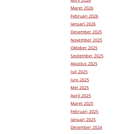
April 2026
Maret 2026
Februari 2026
Januari 2026
Desember 2025
November 2025
Oktober 2025
September 2025
Agustus 2025
Juli 2025
Juni 2025
Mei 2025
April 2025
Maret 2025
Februari 2025
Januari 2025
Desember 2024