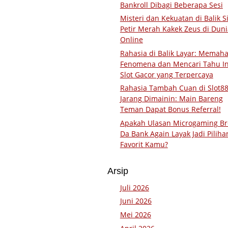
Bankroll Dibagi Beberapa Sesi
Misteri dan Kekuatan di Balik 
Petir Merah Kakek Zeus di Duni
Online
Rahasia di Balik Layar: Memah
Fenomena dan Mencari Tahu In
Slot Gacor yang Terpercaya
Rahasia Tambah Cuan di Slot8
Jarang Dimainin: Main Bareng
Teman Dapat Bonus Referral!
Apakah Ulasan Microgaming Br
Da Bank Again Layak Jadi Piliha
Favorit Kamu?
Arsip
Juli 2026
Juni 2026
Mei 2026