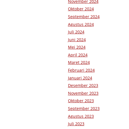
November 2024
Oktober 2024
September 2024
Agustus 2024
Juli 2024
Juni 2024
Mei 2024
April 2024
Maret 2024
Februari 2024
Januari 2024
Desember 2023
November 2023
Oktober 2023
September 2023
Agustus 2023
Juli 2023