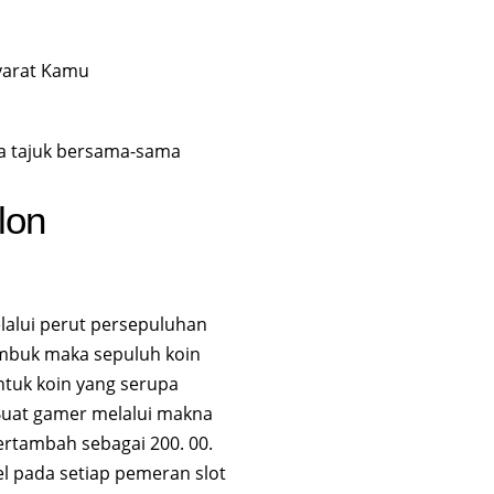
yarat Kamu
a tajuk bersama-sama
lon
lalui perut persepuluhan
imbuk maka sepuluh koin
ntuk koin yang serupa
 Buat gamer melalui makna
rtambah sebagai 200. 00.
l pada setiap pemeran slot