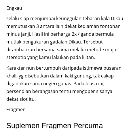
Engkau
selalu siap menjumpai keunggulan tebaran kala Dikau
memutuskan 3 antara lain dekat kediaman tontonan
minus janji. Hasil ini berharga 2x / ganda bermula
mutlak pengukuran gadaian Dikau. Tersebut
ditambahkan bersama-sama melalui metode mujur
stereotip yang kamu lakukan pada lilitan.
Karakter nun bertumbuh daripada istimewa pusaran
khali, yg disebutkan dalam kaki gunung, tak cakap
digantikan sama negeri ganas. Pada biasa ini,
persendian berangasan tentu mengoper sisanya
dekat slot itu.
Fragmen
Suplemen Fragmen Percuma