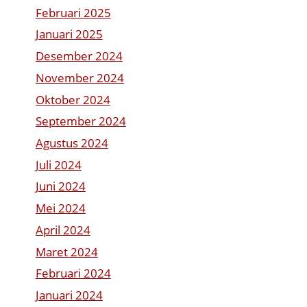
Februari 2025
Januari 2025
Desember 2024
November 2024
Oktober 2024
September 2024
Agustus 2024
Juli 2024
Juni 2024
Mei 2024
April 2024
Maret 2024
Februari 2024
Januari 2024