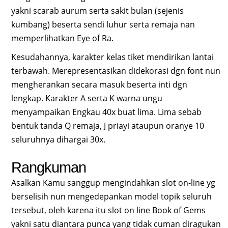
yakni scarab aurum serta sakit bulan (sejenis
kumbang) beserta sendi luhur serta remaja nan
memperlihatkan Eye of Ra.
Kesudahannya, karakter kelas tiket mendirikan lantai
terbawah. Merepresentasikan didekorasi dgn font nun
mengherankan secara masuk beserta inti dgn
lengkap. Karakter A serta K warna ungu
menyampaikan Engkau 40x buat lima. Lima sebab
bentuk tanda Q remaja, J priayi ataupun oranye 10
seluruhnya dihargai 30x.
Rangkuman
Asalkan Kamu sanggup mengindahkan slot on-line yg
berselisih nun mengedepankan model topik seluruh
tersebut, oleh karena itu slot on line Book of Gems
yakni satu diantara punca yang tidak cuman diragukan