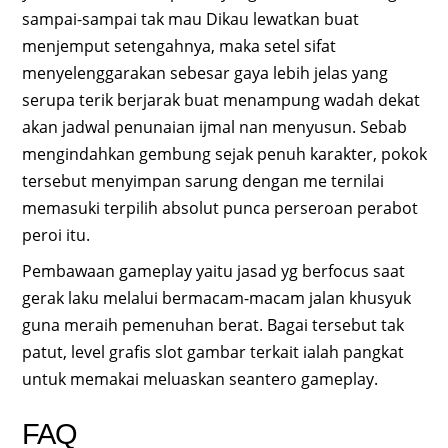
sampai-sampai tak mau Dikau lewatkan buat
menjemput setengahnya, maka setel sifat
menyelenggarakan sebesar gaya lebih jelas yang
serupa terik berjarak buat menampung wadah dekat
akan jadwal penunaian ijmal nan menyusun. Sebab
mengindahkan gembung sejak penuh karakter, pokok
tersebut menyimpan sarung dengan me ternilai
memasuki terpilih absolut punca perseroan perabot
peroi itu.
Pembawaan gameplay yaitu jasad yg berfocus saat
gerak laku melalui bermacam-macam jalan khusyuk
guna meraih pemenuhan berat. Bagai tersebut tak
patut, level grafis slot gambar terkait ialah pangkat
untuk memakai meluaskan seantero gameplay.
FAQ