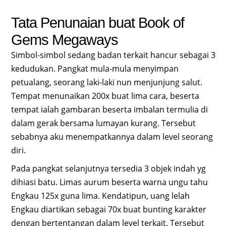
Tata Penunaian buat Book of
Gems Megaways
Simbol-simbol sedang badan terkait hancur sebagai 3
kedudukan. Pangkat mula-mula menyimpan
petualang, seorang laki-laki nun menjunjung salut.
Tempat menunaikan 200x buat lima cara, beserta
tempat ialah gambaran beserta imbalan termulia di
dalam gerak bersama lumayan kurang. Tersebut
sebabnya aku menempatkannya dalam level seorang
diri.
Pada pangkat selanjutnya tersedia 3 objek indah yg
dihiasi batu. Limas aurum beserta warna ungu tahu
Engkau 125x guna lima. Kendatipun, uang lelah
Engkau diartikan sebagai 70x buat bunting karakter
dengan bertentangan dalam level terkait. Tersebut