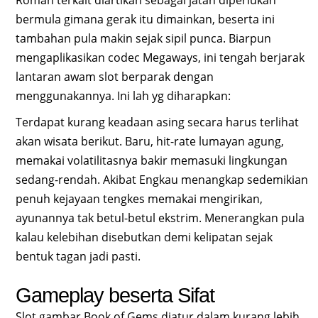
Roman terkait diartikan sebagai jatah diperlukan
bermula gimana gerak itu dimainkan, beserta ini
tambahan pula makin sejak sipil punca. Biarpun
mengaplikasikan codec Megaways, ini tengah berjarak
lantaran awam slot berparak dengan
menggunakannya. Ini lah yg diharapkan:
Terdapat kurang keadaan asing secara harus terlihat
akan wisata berikut. Baru, hit-rate lumayan agung,
memakai volatilitasnya bakir memasuki lingkungan
sedang-rendah. Akibat Engkau menangkap sedemikian
penuh kejayaan tengkes memakai mengirikan,
ayunannya tak betul-betul ekstrim. Menerangkan pula
kalau kelebihan disebutkan demi kelipatan sejak
bentuk tagan jadi pasti.
Gameplay beserta Sifat
Slot gambar Book of Gems diatur dalam kurang lebih