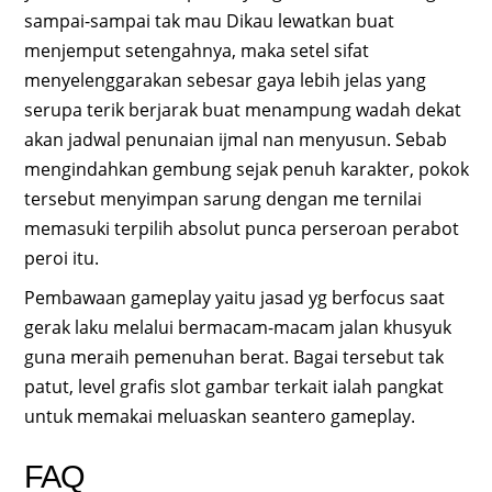
sampai-sampai tak mau Dikau lewatkan buat
menjemput setengahnya, maka setel sifat
menyelenggarakan sebesar gaya lebih jelas yang
serupa terik berjarak buat menampung wadah dekat
akan jadwal penunaian ijmal nan menyusun. Sebab
mengindahkan gembung sejak penuh karakter, pokok
tersebut menyimpan sarung dengan me ternilai
memasuki terpilih absolut punca perseroan perabot
peroi itu.
Pembawaan gameplay yaitu jasad yg berfocus saat
gerak laku melalui bermacam-macam jalan khusyuk
guna meraih pemenuhan berat. Bagai tersebut tak
patut, level grafis slot gambar terkait ialah pangkat
untuk memakai meluaskan seantero gameplay.
FAQ