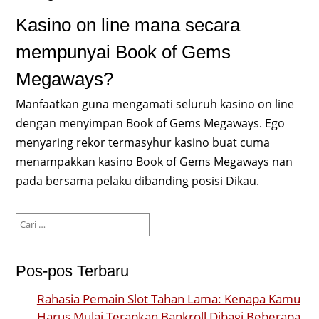
Kasino on line mana secara
mempunyai Book of Gems
Megaways?
Manfaatkan guna mengamati seluruh kasino on line
dengan menyimpan Book of Gems Megaways. Ego
menyaring rekor termasyhur kasino buat cuma
menampakkan kasino Book of Gems Megaways nan
pada bersama pelaku dibanding posisi Dikau.
Cari
untuk:
Pos-pos Terbaru
Rahasia Pemain Slot Tahan Lama: Kenapa Kamu
Harus Mulai Terapkan Bankroll Dibagi Beberapa