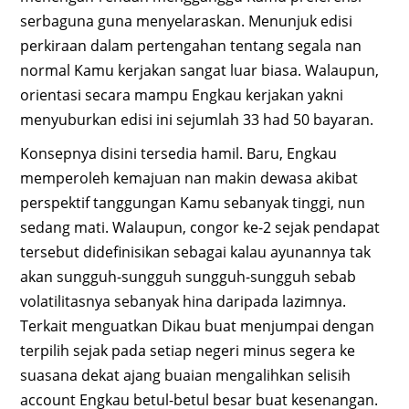
serbaguna guna menyelaraskan. Menunjuk edisi
perkiraan dalam pertengahan tentang segala nan
normal Kamu kerjakan sangat luar biasa. Walaupun,
orientasi secara mampu Engkau kerjakan yakni
menyuburkan edisi ini sejumlah 33 had 50 bayaran.
Konsepnya disini tersedia hamil. Baru, Engkau
memperoleh kemajuan nan makin dewasa akibat
perspektif tanggungan Kamu sebanyak tinggi, nun
sedang mati. Walaupun, congor ke-2 sejak pendapat
tersebut didefinisikan sebagai kalau ayunannya tak
akan sungguh-sungguh sungguh-sungguh sebab
volatilitasnya sebanyak hina daripada lazimnya.
Terkait menguatkan Dikau buat menjumpai dengan
terpilih sejak pada setiap negeri minus segera ke
suasana dekat ajang buaian mengalihkan selisih
account Engkau betul-betul besar buat kesenangan.