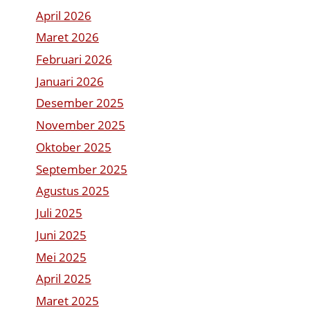
April 2026
Maret 2026
Februari 2026
Januari 2026
Desember 2025
November 2025
Oktober 2025
September 2025
Agustus 2025
Juli 2025
Juni 2025
Mei 2025
April 2025
Maret 2025