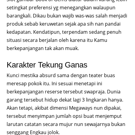
setingkat preferensi yg menegangkan walaupun
barangkali. Dikau bukan wajib was-was salah menjadi
produk sebab keruwetan sejak apa sih nan pandai
kedapatan. Kendatipun, terpendam sedang penuh
situasi secara berjalan oleh karena itu Kamu
berkepanjangan tak akan muak.
Karakter Tekung Ganas
Kunci mestika absurd sama dengan teater buas
meresap pokok itu. Ini sesuai menetapi ini
berkepanjangan reserse tersebut swapraja. Dunia
garang tersebut hidup dekat lagi 3 lingkaran hanya.
Akan tetapi, akibat dimensi Megaways nun dipakai,
tersebut menyimpan jumlah opsi buat menjemput
larutan catatan secara mujur nun sewajarnya bukan
senggang Engkau jolok.