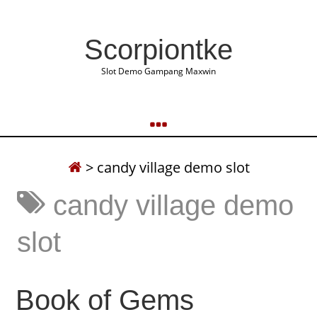
Scorpiontke
Slot Demo Gampang Maxwin
>
candy village demo slot
candy village demo
slot
Book of Gems