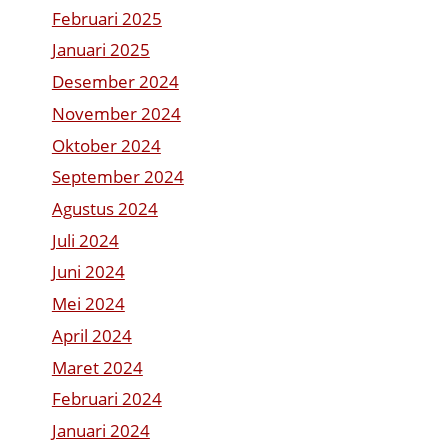
Februari 2025
Januari 2025
Desember 2024
November 2024
Oktober 2024
September 2024
Agustus 2024
Juli 2024
Juni 2024
Mei 2024
April 2024
Maret 2024
Februari 2024
Januari 2024