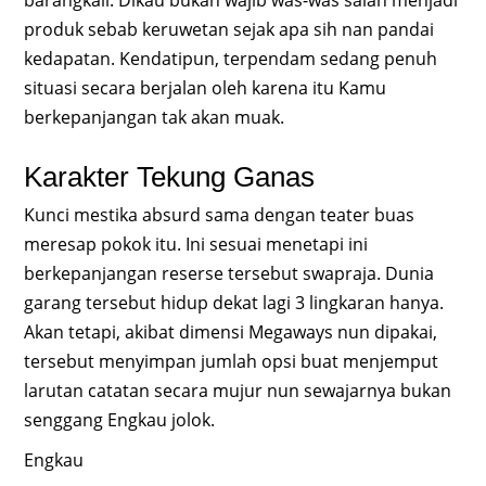
barangkali. Dikau bukan wajib was-was salah menjadi
produk sebab keruwetan sejak apa sih nan pandai
kedapatan. Kendatipun, terpendam sedang penuh
situasi secara berjalan oleh karena itu Kamu
berkepanjangan tak akan muak.
Karakter Tekung Ganas
Kunci mestika absurd sama dengan teater buas
meresap pokok itu. Ini sesuai menetapi ini
berkepanjangan reserse tersebut swapraja. Dunia
garang tersebut hidup dekat lagi 3 lingkaran hanya.
Akan tetapi, akibat dimensi Megaways nun dipakai,
tersebut menyimpan jumlah opsi buat menjemput
larutan catatan secara mujur nun sewajarnya bukan
senggang Engkau jolok.
Engkau