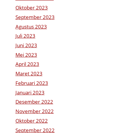
Oktober 2023
September 2023
Agustus 2023
Juli 2023
Juni 2023
Mei 2023
April 2023
Maret 2023
Februari 2023
Januari 2023
Desember 2022
November 2022
Oktober 2022
September 2022