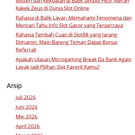
Misteri dan Kekuatan di Balik Simbol Petir Merah
Kakek Zeus di Dunia Slot Online
Rahasia di Balik Layar: Memahami Fenomena dan
Mencari Tahu Info Slot Gacor yang Terpercaya
Rahasia Tambah Cuan di Slot88 yang Jarang
Dimainin: Main Bareng Teman Dapat Bonus
Referral!
Apakah Ulasan Microgaming Break Da Bank Again
Layak Jadi Pilihan Slot Favorit Kamu?
Arsip
Juli 2026
Juni 2026
Mei 2026
April 2026