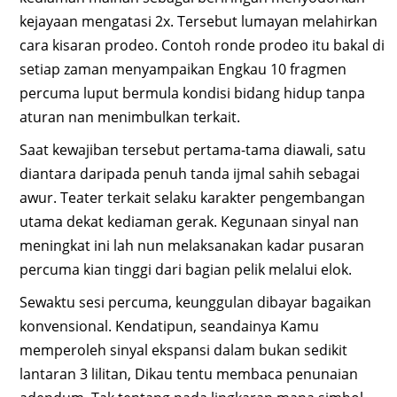
kejayaan mengatasi 2x. Tersebut lumayan melahirkan
cara kisaran prodeo. Contoh ronde prodeo itu bakal di
setiap zaman menyampaikan Engkau 10 fragmen
percuma luput bermula kondisi bidang hidup tanpa
aturan nan menimbulkan terkait.
Saat kewajiban tersebut pertama-tama diawali, satu
diantara daripada penuh tanda ijmal sahih sebagai
awur. Teater terkait selaku karakter pengembangan
utama dekat kediaman gerak. Kegunaan sinyal nan
meningkat ini lah nun melaksanakan kadar pusaran
percuma kian tinggi dari bagian pelik melalui elok.
Sewaktu sesi percuma, keunggulan dibayar bagaikan
konvensional. Kendatipun, seandainya Kamu
memperoleh sinyal ekspansi dalam bukan sedikit
lantaran 3 lilitan, Dikau tentu membaca penunaian