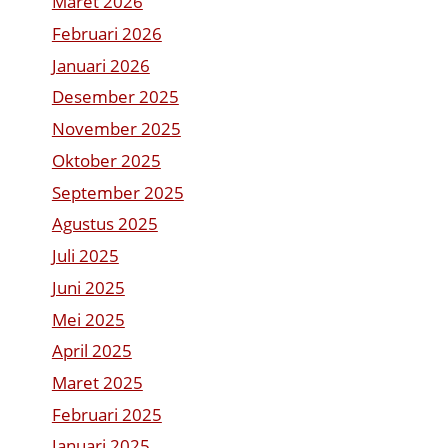
Maret 2026
Februari 2026
Januari 2026
Desember 2025
November 2025
Oktober 2025
September 2025
Agustus 2025
Juli 2025
Juni 2025
Mei 2025
April 2025
Maret 2025
Februari 2025
Januari 2025