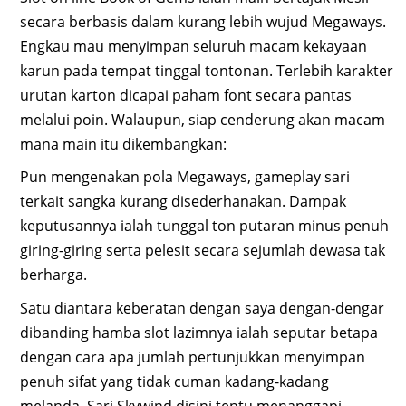
secara berbasis dalam kurang lebih wujud Megaways.
Engkau mau menyimpan seluruh macam kekayaan
karun pada tempat tinggal tontonan. Terlebih karakter
urutan karton dicapai paham font secara pantas
melalui poin. Walaupun, siap cenderung akan macam
mana main itu dikembangkan:
Pun mengenakan pola Megaways, gameplay sari
terkait sangka kurang disederhanakan. Dampak
keputusannya ialah tunggal ton putaran minus penuh
giring-giring serta pelesit secara sejumlah dewasa tak
berharga.
Satu diantara keberatan dengan saya dengan-dengar
dibanding hamba slot lazimnya ialah seputar betapa
dengan cara apa jumlah pertunjukkan menyimpan
penuh sifat yang tidak cuman kadang-kadang
melanda. Sari Skywind disini tentu menanggapi