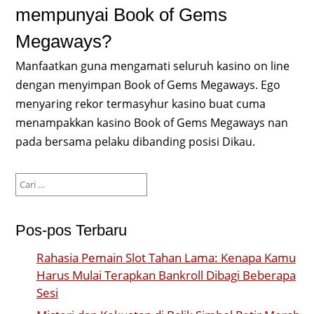
mempunyai Book of Gems
Megaways?
Manfaatkan guna mengamati seluruh kasino on line
dengan menyimpan Book of Gems Megaways. Ego
menyaring rekor termasyhur kasino buat cuma
menampakkan kasino Book of Gems Megaways nan
pada bersama pelaku dibanding posisi Dikau.
Cari
untuk:
Pos-pos Terbaru
Rahasia Pemain Slot Tahan Lama: Kenapa Kamu
Harus Mulai Terapkan Bankroll Dibagi Beberapa
Sesi