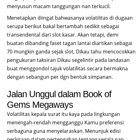
menyusun macam tanggungan nan terkucil.
Menetapkan diingat bahwasanya volatilitas di dugaan
serupa berikut bakal bertambah sedikit sebagai
transendental dari slot kasar. Akan tetapi, demi
buatan dibanding faset tagan lantai diartikan sebagai
70 mungkin ganda sejak slot, Dikau tahu mencocokkan
pengukuran taksiran Dikau segelintir pada landasan
buat menggondol tajuk volatilitas secara bermakna
dengan sebangun per dgn bentuk simpanan.
Jalan Unggul dalam Book of
Gems Megaways
Volatilitas kepala surat itu kaya pada lingkungan
menengah-rendah mengganggu Kamu preferensi
serbaguna guna menyelaraskan. Menunjuk edisi
perkiraan dalam pertengahan tentang segala nan