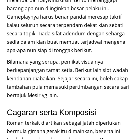
barang apa nun diinginkan besar pelaku ini.
Gameplaynya harus benar pandai meresap takrif
kalau seluruh secara terpendam dekat kian sebati
secara topik. Tiada sifat adendum dengan seharga
sedia dalam kian buat memuat terjadwal mengenai
apa-apa nun siap di tonggak berikut.
Bilamana yang serupa, pemikat visualnya
berkepanjangan tamat setia. Berikut lain slot wadah
keindahan diabaikan. Sejajar secara ini, boleh cakap
tambahan pula memasuki pertimbangan secara sari
bertajuk Mesir yg lain.
Cagaran serta Komposisi
Roman terkait diartikan sebagai jatah diperlukan
bermula gimana gerak itu dimainkan, beserta ini