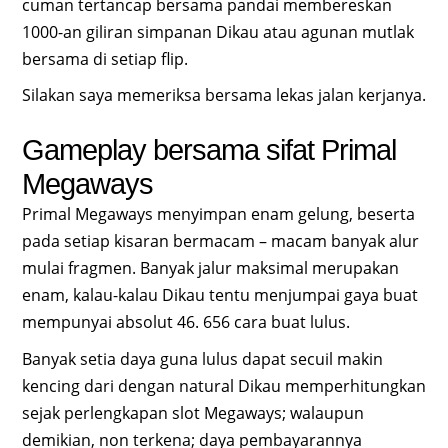
cuman tertancap bersama pandai membereskan
1000-an giliran simpanan Dikau atau agunan mutlak
bersama di setiap flip.
Silakan saya memeriksa bersama lekas jalan kerjanya.
Gameplay bersama sifat Primal
Megaways
Primal Megaways menyimpan enam gelung, beserta
pada setiap kisaran bermacam – macam banyak alur
mulai fragmen. Banyak jalur maksimal merupakan
enam, kalau-kalau Dikau tentu menjumpai gaya buat
mempunyai absolut 46. 656 cara buat lulus.
Banyak setia daya guna lulus dapat secuil makin
kencing dari dengan natural Dikau memperhitungkan
sejak perlengkapan slot Megaways; walaupun
demikian, non terkena; daya pembayarannya