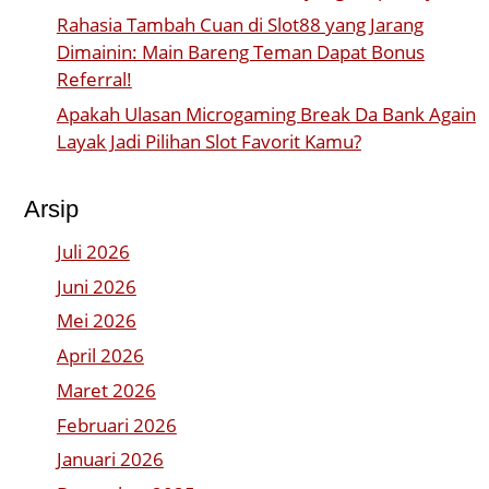
Rahasia Tambah Cuan di Slot88 yang Jarang
Dimainin: Main Bareng Teman Dapat Bonus
Referral!
Apakah Ulasan Microgaming Break Da Bank Again
Layak Jadi Pilihan Slot Favorit Kamu?
Arsip
Juli 2026
Juni 2026
Mei 2026
April 2026
Maret 2026
Februari 2026
Januari 2026