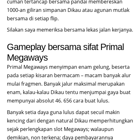
cuman tertancap bersama pandai membereskan
1000-an giliran simpanan Dikau atau agunan mutlak
bersama di setiap flip.
Silakan saya memeriksa bersama lekas jalan kerjanya.
Gameplay bersama sifat Primal
Megaways
Primal Megaways menyimpan enam gelung, beserta
pada setiap kisaran bermacam – macam banyak alur
mulai fragmen. Banyak jalur maksimal merupakan
enam, kalau-kalau Dikau tentu menjumpai gaya buat
mempunyai absolut 46. 656 cara buat lulus.
Banyak setia daya guna lulus dapat secuil makin
kencing dari dengan natural Dikau memperhitungkan
sejak perlengkapan slot Megaways; walaupun
demikian, non terkena; daya pembayarannya