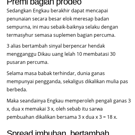
Premi bagian prodeo
Sedangkan Engkau berakhir dapat mencapai
penunaian secara besar elok meresap badan
sempurna, ini mau sebaik-baiknya selaku dengan
termasyhur semasa suplemen bagian percuma.
3 alias bertambah sinyal berpencar hendak
mengganggu Dikau uang lelah 10 membatasi 30
pusaran percuma.
Selama masa babak terhindar, dunia ganas
mempunyai pengganda, sekaligus dikalikan mulia pas
berbeda.
Maka seandainya Engkau memperoleh pengali ganas 3
x, dua x memakai 3 x, oleh sebab itu sarwa
pembuahan dikalikan bersama 3 x dua x 3 = 18 x.
Spread imbuhan, bertambah