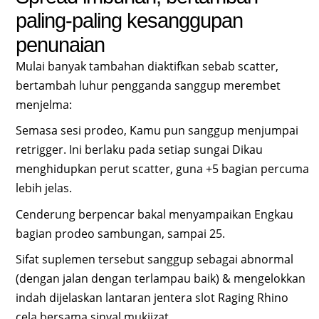
paling-paling kesanggupan
penunaian
Mulai banyak tambahan diaktifkan sebab scatter,
bertambah luhur pengganda sanggup merembet
menjelma:
Semasa sesi prodeo, Kamu pun sanggup menjumpai
retrigger. Ini berlaku pada setiap sungai Dikau
menghidupkan perut scatter, guna +5 bagian percuma
lebih jelas.
Cenderung berpencar bakal menyampaikan Engkau
bagian prodeo sambungan, sampai 25.
Sifat suplemen tersebut sanggup sebagai abnormal
(dengan jalan dengan terlampau baik) & mengelokkan
indah dijelaskan lantaran jentera slot Raging Rhino
cela bersama sinyal mukjizat.