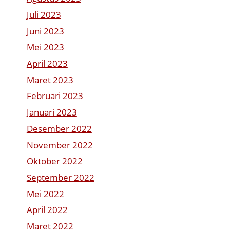
Juli 2023
Juni 2023
Mei 2023
April 2023
Maret 2023
Februari 2023
Januari 2023
Desember 2022
November 2022
Oktober 2022
September 2022
Mei 2022
April 2022
Maret 2022