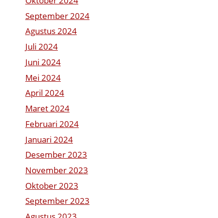
Oktober 2024
September 2024
Agustus 2024
Juli 2024
Juni 2024
Mei 2024
April 2024
Maret 2024
Februari 2024
Januari 2024
Desember 2023
November 2023
Oktober 2023
September 2023
Agustus 2023