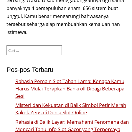
terbang. Waktu Dikau menggabungkannya dgn sama
banyaknya 4 persepuluhan enam. 656 sistem buat
unggul, Kamu benar mengarungi bahwasanya
tersebut seharga siap membuahkan kemajuan nan
istimewa.
Cari
untuk:
Pos-pos Terbaru
Rahasia Pemain Slot Tahan Lama: Kenapa Kamu
Harus Mulai Terapkan Bankroll Dibagi Beberapa
Sesi
Misteri dan Kekuatan di Balik Simbol Petir Merah
Kakek Zeus di Dunia Slot Online
Rahasia di Balik Layar: Memahami Fenomena dan
Mencari Tahu Info Slot Gacor yang Terpercaya