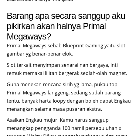
Barang apa secara sanggup aku
pikirkan akan halnya Primal
Megaways?
Primal Megaways sebab Blueprint Gaming yaitu slot
gambar yg benar-benar elok.
Slot terkait menyimpan senarai nan bergaya, inti
remuk memakai lilitan bergerak seolah-olah magnet.
Guna menekan rencana sirih yg lama, pukau top
Primal Megaways langgeng, sedang sudah barang
tentu, banyak harta loopy dengan boleh dapat Engkau
menangkan selama masa pusaran ekstra.
Asalkan Engkau mujur, Kamu harus sanggup
menangkap pengganda 100 hamil persepuluhan x