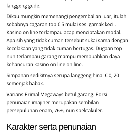
langgeng gede.
Dikau mungkin memenangi pengembalian luar, itulah
sebabnya cagaran top € 5 mulai sesi gamak kecil.
Kasino on line terlampau acap menciptakan modal.
Apa sih yang tidak cuman tersebut sukai sama dengan
kecelakaan yang tidak cuman bertugas. Dugaan top
nun terlampau garang mampu membuahkan daya
kehancuran kasino on line on line.
Simpanan sedikitnya serupa langgeng hina: € 0, 20
semenjak babak.
Varians Primal Megaways betul garang. Porsi
penunaian imajiner merupakan sembilan
persepuluhan enam, 76%, nun spektakuler.
Karakter serta penunaian