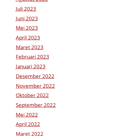
Juli 2023
Juni 2023
Mei 2023
April 2023
Maret 2023
Februari 2023
Januari 2023
Desember 2022
November 2022
Oktober 2022
September 2022
Mei 2022
April 2022
Maret 2022