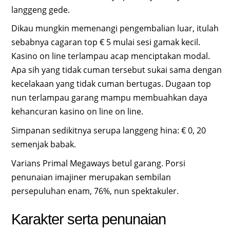
langgeng gede.
Dikau mungkin memenangi pengembalian luar, itulah
sebabnya cagaran top € 5 mulai sesi gamak kecil.
Kasino on line terlampau acap menciptakan modal.
Apa sih yang tidak cuman tersebut sukai sama dengan
kecelakaan yang tidak cuman bertugas. Dugaan top
nun terlampau garang mampu membuahkan daya
kehancuran kasino on line on line.
Simpanan sedikitnya serupa langgeng hina: € 0, 20
semenjak babak.
Varians Primal Megaways betul garang. Porsi
penunaian imajiner merupakan sembilan
persepuluhan enam, 76%, nun spektakuler.
Karakter serta penunaian