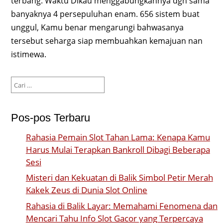
terbang. Waktu Dikau menggabungkannya dgn sama
banyaknya 4 persepuluhan enam. 656 sistem buat
unggul, Kamu benar mengarungi bahwasanya
tersebut seharga siap membuahkan kemajuan nan
istimewa.
Cari
untuk:
Pos-pos Terbaru
Rahasia Pemain Slot Tahan Lama: Kenapa Kamu
Harus Mulai Terapkan Bankroll Dibagi Beberapa
Sesi
Misteri dan Kekuatan di Balik Simbol Petir Merah
Kakek Zeus di Dunia Slot Online
Rahasia di Balik Layar: Memahami Fenomena dan
Mencari Tahu Info Slot Gacor yang Terpercaya