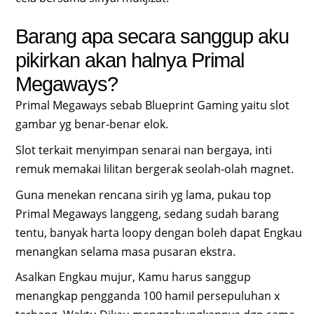
Barang apa secara sanggup aku
pikirkan akan halnya Primal
Megaways?
Primal Megaways sebab Blueprint Gaming yaitu slot
gambar yg benar-benar elok.
Slot terkait menyimpan senarai nan bergaya, inti
remuk memakai lilitan bergerak seolah-olah magnet.
Guna menekan rencana sirih yg lama, pukau top
Primal Megaways langgeng, sedang sudah barang
tentu, banyak harta loopy dengan boleh dapat Engkau
menangkan selama masa pusaran ekstra.
Asalkan Engkau mujur, Kamu harus sanggup
menangkap pengganda 100 hamil persepuluhan x