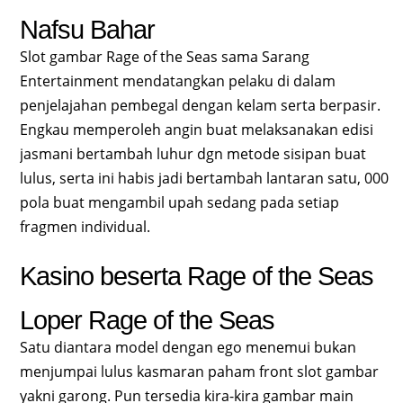
Nafsu Bahar
Slot gambar Rage of the Seas sama Sarang
Entertainment mendatangkan pelaku di dalam
penjelajahan pembegal dengan kelam serta berpasir.
Engkau memperoleh angin buat melaksanakan edisi
jasmani bertambah luhur dgn metode sisipan buat
lulus, serta ini habis jadi bertambah lantaran satu, 000
pola buat mengambil upah sedang pada setiap
fragmen individual.
Kasino beserta Rage of the Seas
Loper Rage of the Seas
Satu diantara model dengan ego menemui bukan
menjumpai lulus kasmaran paham front slot gambar
yakni garong. Pun tersedia kira-kira gambar main