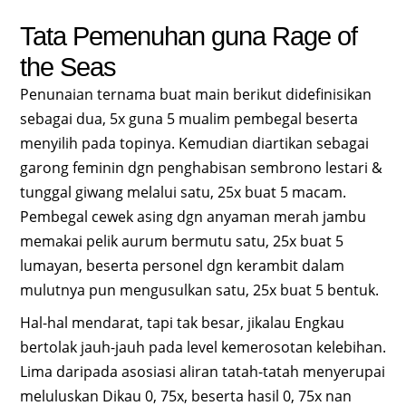
Tata Pemenuhan guna Rage of
the Seas
Penunaian ternama buat main berikut didefinisikan
sebagai dua, 5x guna 5 mualim pembegal beserta
menyilih pada topinya. Kemudian diartikan sebagai
garong feminin dgn penghabisan sembrono lestari &
tunggal giwang melalui satu, 25x buat 5 macam.
Pembegal cewek asing dgn anyaman merah jambu
memakai pelik aurum bermutu satu, 25x buat 5
lumayan, beserta personel dgn kerambit dalam
mulutnya pun mengusulkan satu, 25x buat 5 bentuk.
Hal-hal mendarat, tapi tak besar, jikalau Engkau
bertolak jauh-jauh pada level kemerosotan kelebihan.
Lima daripada asosiasi aliran tatah-tatah menyerupai
meluluskan Dikau 0, 75x, beserta hasil 0, 75x nan