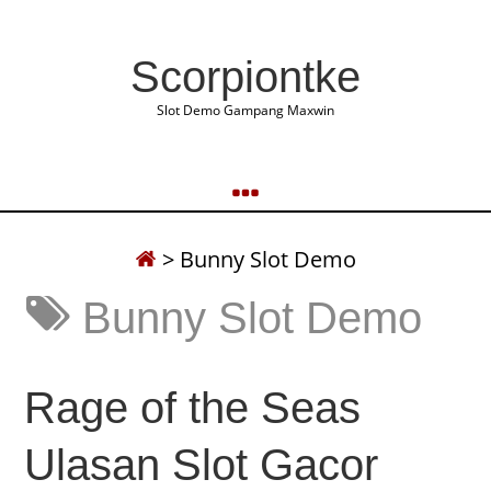
Scorpiontke
Slot Demo Gampang Maxwin
>
Bunny Slot Demo
Bunny Slot Demo
Rage of the Seas
Ulasan Slot Gacor