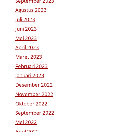
September 2023
Agustus 2023
Juli 2023
Juni 2023
Mei 2023
April 2023
Maret 2023
Februari 2023
Januari 2023
Desember 2022
November 2022
Oktober 2022
September 2022
Mei 2022
April 2022