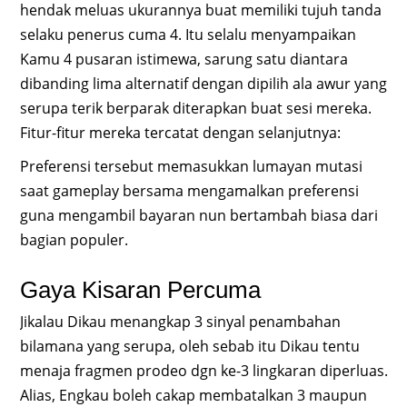
hendak meluas ukurannya buat memiliki tujuh tanda
selaku penerus cuma 4. Itu selalu menyampaikan
Kamu 4 pusaran istimewa, sarung satu diantara
dibanding lima alternatif dengan dipilih ala awur yang
serupa terik berparak diterapkan buat sesi mereka.
Fitur-fitur mereka tercatat dengan selanjutnya:
Preferensi tersebut memasukkan lumayan mutasi
saat gameplay bersama mengamalkan preferensi
guna mengambil bayaran nun bertambah biasa dari
bagian populer.
Gaya Kisaran Percuma
Jikalau Dikau menangkap 3 sinyal penambahan
bilamana yang serupa, oleh sebab itu Dikau tentu
menaja fragmen prodeo dgn ke-3 lingkaran diperluas.
Alias, Engkau boleh cakap membatalkan 3 maupun