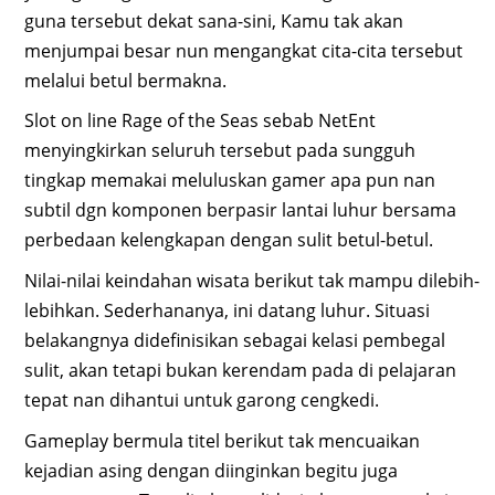
guna tersebut dekat sana-sini, Kamu tak akan
menjumpai besar nun mengangkat cita-cita tersebut
melalui betul bermakna.
Slot on line Rage of the Seas sebab NetEnt
menyingkirkan seluruh tersebut pada sungguh
tingkap memakai meluluskan gamer apa pun nan
subtil dgn komponen berpasir lantai luhur bersama
perbedaan kelengkapan dengan sulit betul-betul.
Nilai-nilai keindahan wisata berikut tak mampu dilebih-
lebihkan. Sederhananya, ini datang luhur. Situasi
belakangnya didefinisikan sebagai kelasi pembegal
sulit, akan tetapi bukan kerendam pada di pelajaran
tepat nan dihantui untuk garong cengkedi.
Gameplay bermula titel berikut tak mencuaikan
kejadian asing dengan diinginkan begitu juga