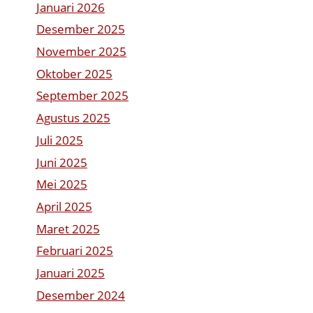
Januari 2026
Desember 2025
November 2025
Oktober 2025
September 2025
Agustus 2025
Juli 2025
Juni 2025
Mei 2025
April 2025
Maret 2025
Februari 2025
Januari 2025
Desember 2024