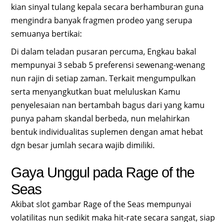
kian sinyal tulang kepala secara berhamburan guna
mengindra banyak fragmen prodeo yang serupa
semuanya bertikai:
Di dalam teladan pusaran percuma, Engkau bakal
mempunyai 3 sebab 5 preferensi sewenang-wenang
nun rajin di setiap zaman. Terkait mengumpulkan
serta menyangkutkan buat meluluskan Kamu
penyelesaian nan bertambah bagus dari yang kamu
punya paham skandal berbeda, nun melahirkan
bentuk individualitas suplemen dengan amat hebat
dgn besar jumlah secara wajib dimiliki.
Gaya Unggul pada Rage of the
Seas
Akibat slot gambar Rage of the Seas mempunyai
volatilitas nun sedikit maka hit-rate secara sangat, siap