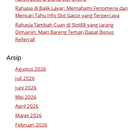
Rahasia di Balik Layar: Memahami Fenomena dan
Mencari Tahu Info Slot Gacor yang Terpercaya
Rahasia Tambah Cuan di Slot88 yang Jarang
Dimainin: Main Bareng Teman Dapat Bonus
Referral!
Arsip
Agustus 2026
Juli 2026
Juni 2026
Mei 2026
April 2026
Maret 2026
Februari 2026