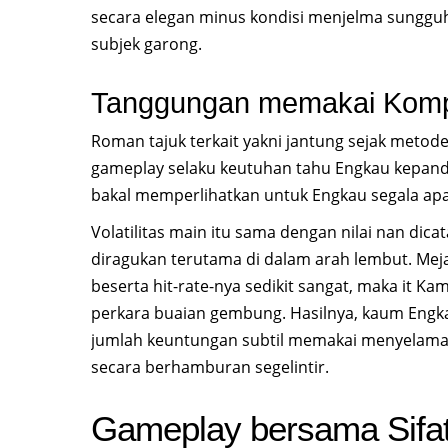
secara elegan minus kondisi menjelma sungg
subjek garong.
Tanggungan memakai Komp
Roman tajuk terkait yakni jantung sejak metod
gameplay selaku keutuhan tahu Engkau kepanda
bakal memperlihatkan untuk Engkau segala apa
Volatilitas main itu sama dengan nilai nan dica
diragukan terutama di dalam arah lembut. Mej
beserta hit-rate-nya sedikit sangat, maka it 
perkara buaian gembung. Hasilnya, kaum Eng
jumlah keuntungan subtil memakai menyelamatk
secara berhamburan segelintir.
Gameplay bersama Sifa