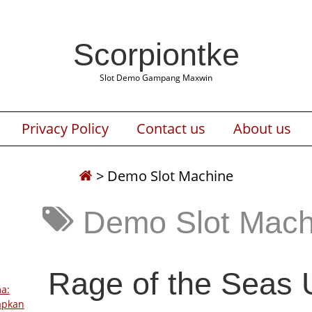
Scorpiontke
Slot Demo Gampang Maxwin
Privacy Policy
Contact us
About us
>
Demo Slot Machine
Demo Slot Mach
Rage of the Seas 
a:
apkan