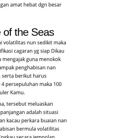
ngan amat hebat dgn besar
of the Seas
volatilitas nun sedikit maka
fikasi cagaran yg siap Dikau
ku mengajak guna menokok
dampak penghabisan nan
 serta berikut harus
0 4 persepuluhan maka 100
uler Kamu.
na, tersebut meluaskan
panjangan adalah situasi
kan kacau perkara buaian nan
isan bermula volatilitas
 Engkau secara jempolan