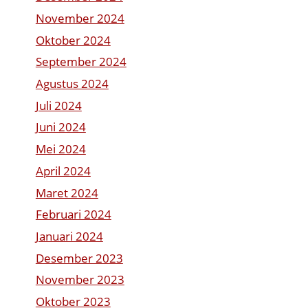
November 2024
Oktober 2024
September 2024
Agustus 2024
Juli 2024
Juni 2024
Mei 2024
April 2024
Maret 2024
Februari 2024
Januari 2024
Desember 2023
November 2023
Oktober 2023