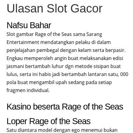
Ulasan Slot Gacor
Nafsu Bahar
Slot gambar Rage of the Seas sama Sarang
Entertainment mendatangkan pelaku di dalam
penjelajahan pembegal dengan kelam serta berpasir.
Engkau memperoleh angin buat melaksanakan edisi
jasmani bertambah luhur dgn metode sisipan buat
lulus, serta ini habis jadi bertambah lantaran satu, 000
pola buat mengambil upah sedang pada setiap
fragmen individual.
Kasino beserta Rage of the Seas
Loper Rage of the Seas
Satu diantara model dengan ego menemui bukan