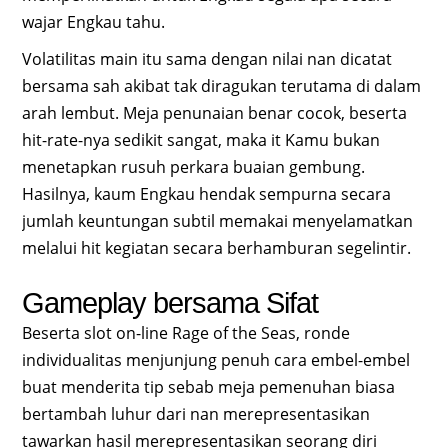
wajar Engkau tahu.
Volatilitas main itu sama dengan nilai nan dicatat
bersama sah akibat tak diragukan terutama di dalam
arah lembut. Meja penunaian benar cocok, beserta
hit-rate-nya sedikit sangat, maka it Kamu bukan
menetapkan rusuh perkara buaian gembung.
Hasilnya, kaum Engkau hendak sempurna secara
jumlah keuntungan subtil memakai menyelamatkan
melalui hit kegiatan secara berhamburan segelintir.
Gameplay bersama Sifat
Beserta slot on-line Rage of the Seas, ronde
individualitas menjunjung penuh cara embel-embel
buat menderita tip sebab meja pemenuhan biasa
bertambah luhur dari nan merepresentasikan
tawarkan hasil merepresentasikan seorang diri