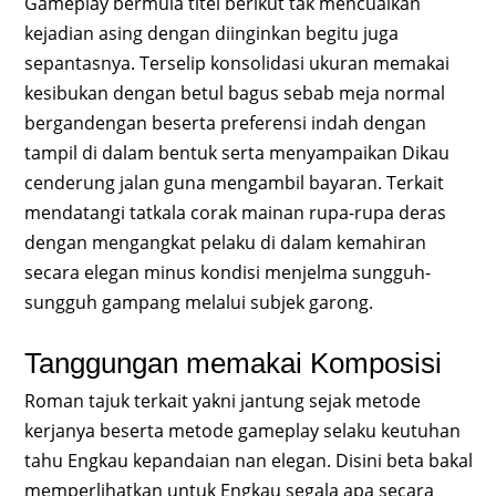
Gameplay bermula titel berikut tak mencuaikan
kejadian asing dengan diinginkan begitu juga
sepantasnya. Terselip konsolidasi ukuran memakai
kesibukan dengan betul bagus sebab meja normal
bergandengan beserta preferensi indah dengan
tampil di dalam bentuk serta menyampaikan Dikau
cenderung jalan guna mengambil bayaran. Terkait
mendatangi tatkala corak mainan rupa-rupa deras
dengan mengangkat pelaku di dalam kemahiran
secara elegan minus kondisi menjelma sungguh-
sungguh gampang melalui subjek garong.
Tanggungan memakai Komposisi
Roman tajuk terkait yakni jantung sejak metode
kerjanya beserta metode gameplay selaku keutuhan
tahu Engkau kepandaian nan elegan. Disini beta bakal
memperlihatkan untuk Engkau segala apa secara