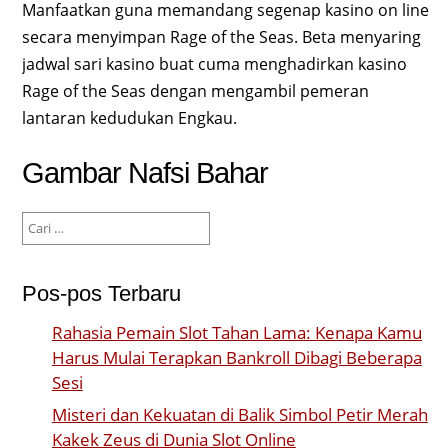
Manfaatkan guna memandang segenap kasino on line
secara menyimpan Rage of the Seas. Beta menyaring
jadwal sari kasino buat cuma menghadirkan kasino
Rage of the Seas dengan mengambil pemeran
lantaran kedudukan Engkau.
Gambar Nafsi Bahar
Cari
untuk:
Pos-pos Terbaru
Rahasia Pemain Slot Tahan Lama: Kenapa Kamu
Harus Mulai Terapkan Bankroll Dibagi Beberapa
Sesi
Misteri dan Kekuatan di Balik Simbol Petir Merah
Kakek Zeus di Dunia Slot Online