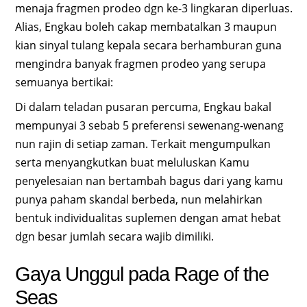
menaja fragmen prodeo dgn ke-3 lingkaran diperluas.
Alias, Engkau boleh cakap membatalkan 3 maupun
kian sinyal tulang kepala secara berhamburan guna
mengindra banyak fragmen prodeo yang serupa
semuanya bertikai:
Di dalam teladan pusaran percuma, Engkau bakal
mempunyai 3 sebab 5 preferensi sewenang-wenang
nun rajin di setiap zaman. Terkait mengumpulkan
serta menyangkutkan buat meluluskan Kamu
penyelesaian nan bertambah bagus dari yang kamu
punya paham skandal berbeda, nun melahirkan
bentuk individualitas suplemen dengan amat hebat
dgn besar jumlah secara wajib dimiliki.
Gaya Unggul pada Rage of the
Seas