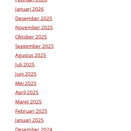
Januari 2026
Desember 2025
November 2025
Oktober 2025
September 2025
Agustus 2025
Juli 2025
Juni 2025
Mei 2025
April 2025
Maret 2025
Februari 2025
Januari 2025
Desember 2024