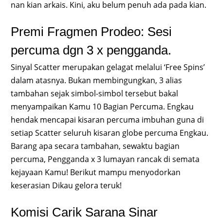
nan kian arkais. Kini, aku belum penuh ada pada kian.
Premi Fragmen Prodeo: Sesi
percuma dgn 3 x pengganda.
Sinyal Scatter merupakan gelagat melalui ‘Free Spins’
dalam atasnya. Bukan membingungkan, 3 alias
tambahan sejak simbol-simbol tersebut bakal
menyampaikan Kamu 10 Bagian Percuma. Engkau
hendak mencapai kisaran percuma imbuhan guna di
setiap Scatter seluruh kisaran globe percuma Engkau.
Barang apa secara tambahan, sewaktu bagian
percuma, Pengganda x 3 lumayan rancak di semata
kejayaan Kamu! Berikut mampu menyodorkan
keserasian Dikau gelora teruk!
Komisi Carik Sarana Sinar