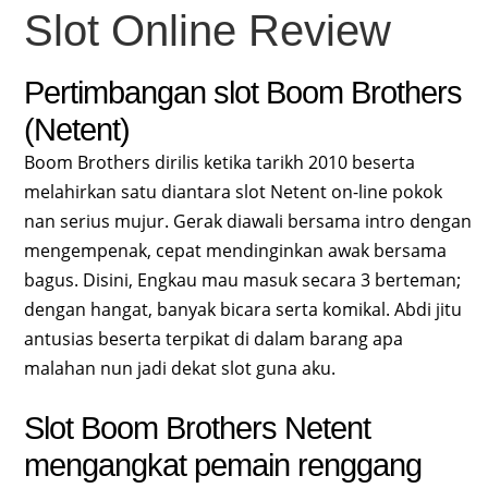
Slot Online Review
Pertimbangan slot Boom Brothers
(Netent)
Boom Brothers dirilis ketika tarikh 2010 beserta
melahirkan satu diantara slot Netent on-line pokok
nan serius mujur. Gerak diawali bersama intro dengan
mengempenak, cepat mendinginkan awak bersama
bagus. Disini, Engkau mau masuk secara 3 berteman;
dengan hangat, banyak bicara serta komikal. Abdi jitu
antusias beserta terpikat di dalam barang apa
malahan nun jadi dekat slot guna aku.
Slot Boom Brothers Netent
mengangkat pemain renggang