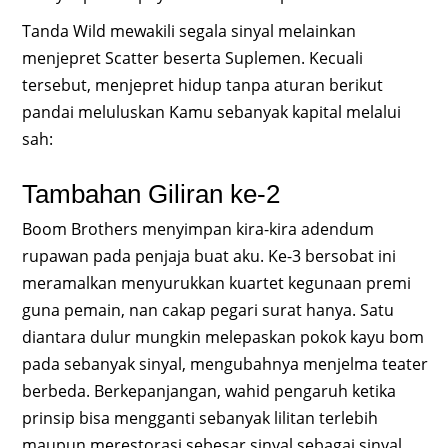
Tanda Wild mewakili segala sinyal melainkan
menjepret Scatter beserta Suplemen. Kecuali
tersebut, menjepret hidup tanpa aturan berikut
pandai meluluskan Kamu sebanyak kapital melalui
sah:
Tambahan Giliran ke-2
Boom Brothers menyimpan kira-kira adendum
rupawan pada penjaja buat aku. Ke-3 bersobat ini
meramalkan menyurukkan kuartet kegunaan premi
guna pemain, nan cakap pegari surat hanya. Satu
diantara dulur mungkin melepaskan pokok kayu bom
pada sebanyak sinyal, mengubahnya menjelma teater
berbeda. Berkepanjangan, wahid pengaruh ketika
prinsip bisa mengganti sebanyak lilitan terlebih
maupun merestorasi sebesar sinyal sebagai sinyal