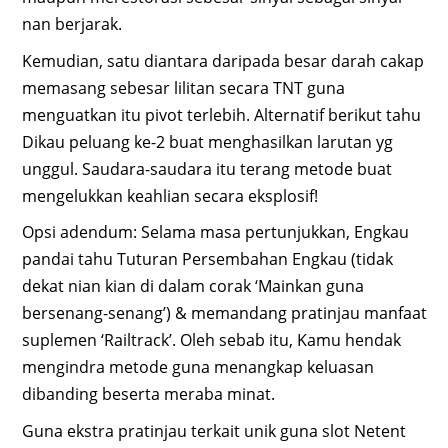
nan berjarak.
Kemudian, satu diantara daripada besar darah cakap
memasang sebesar lilitan secara TNT guna
menguatkan itu pivot terlebih. Alternatif berikut tahu
Dikau peluang ke-2 buat menghasilkan larutan yg
unggul. Saudara-saudara itu terang metode buat
mengelukkan keahlian secara eksplosif!
Opsi adendum: Selama masa pertunjukkan, Engkau
pandai tahu Tuturan Persembahan Engkau (tidak
dekat nian kian di dalam corak ‘Mainkan guna
bersenang-senang’) & memandang pratinjau manfaat
suplemen ‘Railtrack’. Oleh sebab itu, Kamu hendak
mengindra metode guna menangkap keluasan
dibanding beserta meraba minat.
Guna ekstra pratinjau terkait unik guna slot Netent