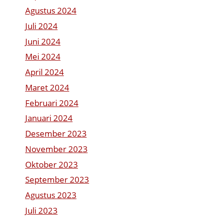
Agustus 2024
Juli 2024
Juni 2024
Mei 2024
April 2024
Maret 2024
Februari 2024
Januari 2024
Desember 2023
November 2023
Oktober 2023
September 2023
Agustus 2023
Juli 2023