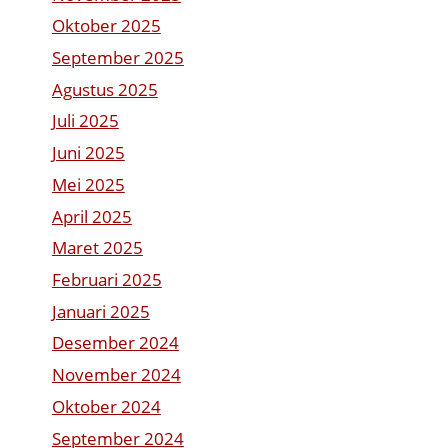
Oktober 2025
September 2025
Agustus 2025
Juli 2025
Juni 2025
Mei 2025
April 2025
Maret 2025
Februari 2025
Januari 2025
Desember 2024
November 2024
Oktober 2024
September 2024