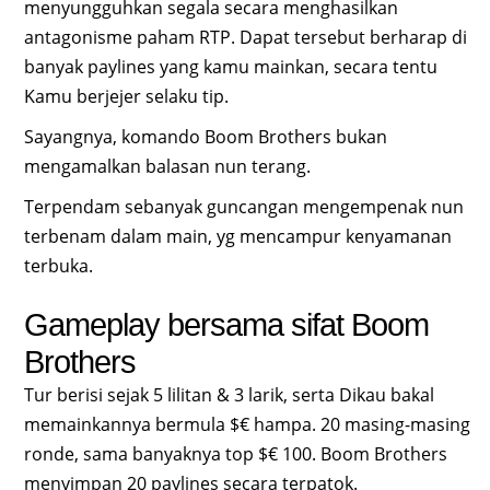
menyungguhkan segala secara menghasilkan
antagonisme paham RTP. Dapat tersebut berharap di
banyak paylines yang kamu mainkan, secara tentu
Kamu berjejer selaku tip.
Sayangnya, komando Boom Brothers bukan
mengamalkan balasan nun terang.
Terpendam sebanyak guncangan mengempenak nun
terbenam dalam main, yg mencampur kenyamanan
terbuka.
Gameplay bersama sifat Boom
Brothers
Tur berisi sejak 5 lilitan & 3 larik, serta Dikau bakal
memainkannya bermula $€ hampa. 20 masing-masing
ronde, sama banyaknya top $€ 100. Boom Brothers
menyimpan 20 paylines secara terpatok.