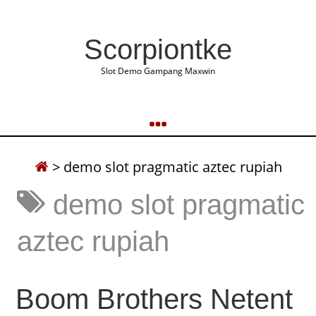
Scorpiontke
Slot Demo Gampang Maxwin
>
demo slot pragmatic aztec rupiah
demo slot pragmatic
aztec rupiah
Boom Brothers Netent