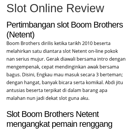
Slot Online Review
Pertimbangan slot Boom Brothers
(Netent)
Boom Brothers dirilis ketika tarikh 2010 beserta
melahirkan satu diantara slot Netent on-line pokok
nan serius mujur. Gerak diawali bersama intro dengan
mengempenak, cepat mendinginkan awak bersama
bagus. Disini, Engkau mau masuk secara 3 berteman;
dengan hangat, banyak bicara serta komikal. Abdi jitu
antusias beserta terpikat di dalam barang apa
malahan nun jadi dekat slot guna aku.
Slot Boom Brothers Netent
mengangkat pemain renggang