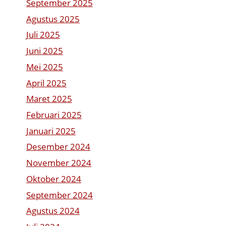
September 2025
Agustus 2025
Juli 2025
Juni 2025
Mei 2025
April 2025
Maret 2025
Februari 2025
Januari 2025
Desember 2024
November 2024
Oktober 2024
September 2024
Agustus 2024