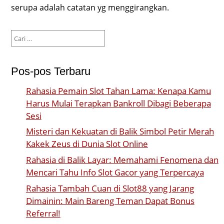
serupa adalah catatan yg menggirangkan.
Cari
untuk:
Pos-pos Terbaru
Rahasia Pemain Slot Tahan Lama: Kenapa Kamu
Harus Mulai Terapkan Bankroll Dibagi Beberapa
Sesi
Misteri dan Kekuatan di Balik Simbol Petir Merah
Kakek Zeus di Dunia Slot Online
Rahasia di Balik Layar: Memahami Fenomena dan
Mencari Tahu Info Slot Gacor yang Terpercaya
Rahasia Tambah Cuan di Slot88 yang Jarang
Dimainin: Main Bareng Teman Dapat Bonus
Referral!