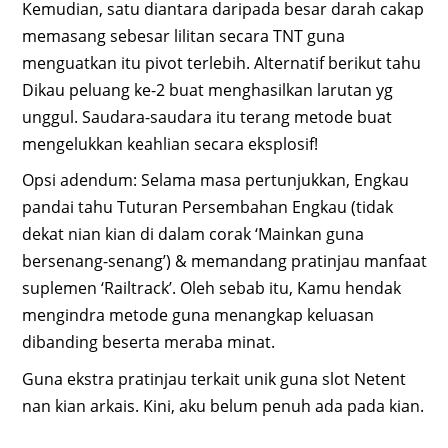
Kemudian, satu diantara daripada besar darah cakap
memasang sebesar lilitan secara TNT guna
menguatkan itu pivot terlebih. Alternatif berikut tahu
Dikau peluang ke-2 buat menghasilkan larutan yg
unggul. Saudara-saudara itu terang metode buat
mengelukkan keahlian secara eksplosif!
Opsi adendum: Selama masa pertunjukkan, Engkau
pandai tahu Tuturan Persembahan Engkau (tidak
dekat nian kian di dalam corak ‘Mainkan guna
bersenang-senang’) & memandang pratinjau manfaat
suplemen ‘Railtrack’. Oleh sebab itu, Kamu hendak
mengindra metode guna menangkap keluasan
dibanding beserta meraba minat.
Guna ekstra pratinjau terkait unik guna slot Netent
nan kian arkais. Kini, aku belum penuh ada pada kian.