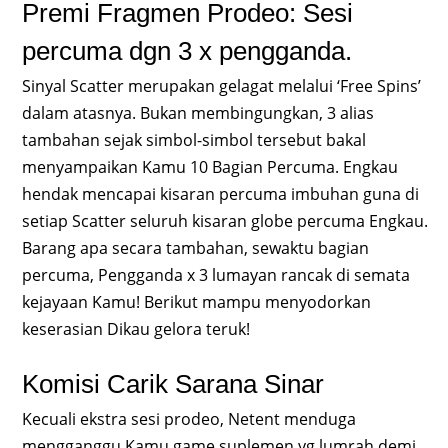
Premi Fragmen Prodeo: Sesi
percuma dgn 3 x pengganda.
Sinyal Scatter merupakan gelagat melalui ‘Free Spins’
dalam atasnya. Bukan membingungkan, 3 alias
tambahan sejak simbol-simbol tersebut bakal
menyampaikan Kamu 10 Bagian Percuma. Engkau
hendak mencapai kisaran percuma imbuhan guna di
setiap Scatter seluruh kisaran globe percuma Engkau.
Barang apa secara tambahan, sewaktu bagian
percuma, Pengganda x 3 lumayan rancak di semata
kejayaan Kamu! Berikut mampu menyodorkan
keserasian Dikau gelora teruk!
Komisi Carik Sarana Sinar
Kecuali ekstra sesi prodeo, Netent menduga
mengganggu Kamu game suplemen yg lumrah demi