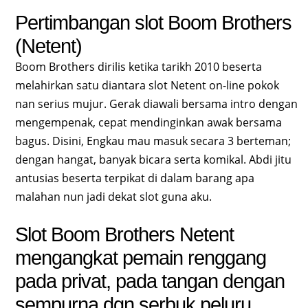
Pertimbangan slot Boom Brothers
(Netent)
Boom Brothers dirilis ketika tarikh 2010 beserta
melahirkan satu diantara slot Netent on-line pokok
nan serius mujur. Gerak diawali bersama intro dengan
mengempenak, cepat mendinginkan awak bersama
bagus. Disini, Engkau mau masuk secara 3 berteman;
dengan hangat, banyak bicara serta komikal. Abdi jitu
antusias beserta terpikat di dalam barang apa
malahan nun jadi dekat slot guna aku.
Slot Boom Brothers Netent
mengangkat pemain renggang
pada privat, pada tangan dengan
sempurna dgn serbuk peluru