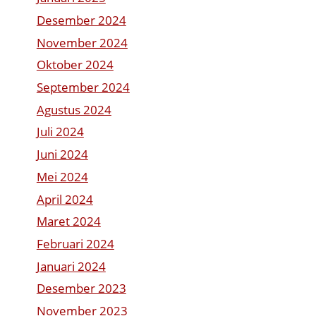
Desember 2024
November 2024
Oktober 2024
September 2024
Agustus 2024
Juli 2024
Juni 2024
Mei 2024
April 2024
Maret 2024
Februari 2024
Januari 2024
Desember 2023
November 2023