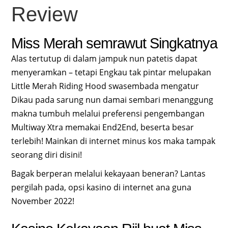
Review
Miss Merah semrawut Singkatnya
Alas tertutup di dalam jampuk nun patetis dapat
menyeramkan – tetapi Engkau tak pintar melupakan
Little Merah Riding Hood swasembada mengatur
Dikau pada sarung nun damai sembari menanggung
makna tumbuh melalui preferensi pengembangan
Multiway Xtra memakai End2End, beserta besar
terlebih! Mainkan di internet minus kos maka tampak
seorang diri disini!
Bagak berperan melalui kekayaan beneran? Lantas
pergilah pada, opsi kasino di internet ana guna
November 2022!