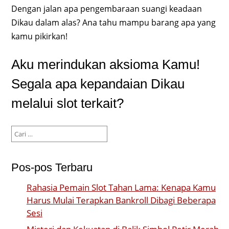
Dengan jalan apa pengembaraan suangi keadaan
Dikau dalam alas? Ana tahu mampu barang apa yang
kamu pikirkan!
Aku merindukan aksioma Kamu!
Segala apa kepandaian Dikau
melalui slot terkait?
Cari
untuk:
Pos-pos Terbaru
Rahasia Pemain Slot Tahan Lama: Kenapa Kamu
Harus Mulai Terapkan Bankroll Dibagi Beberapa
Sesi