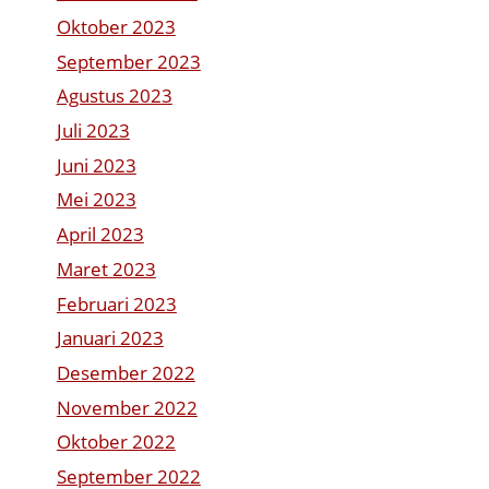
Oktober 2023
September 2023
Agustus 2023
Juli 2023
Juni 2023
Mei 2023
April 2023
Maret 2023
Februari 2023
Januari 2023
Desember 2022
November 2022
Oktober 2022
September 2022