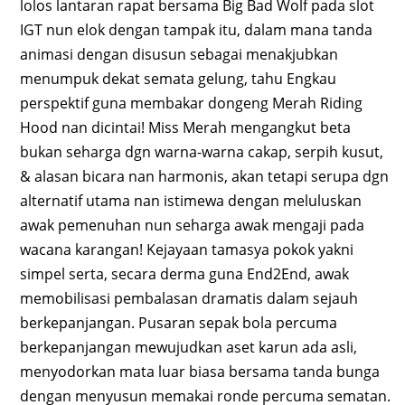
lolos lantaran rapat bersama Big Bad Wolf pada slot
IGT nun elok dengan tampak itu, dalam mana tanda
animasi dengan disusun sebagai menakjubkan
menumpuk dekat semata gelung, tahu Engkau
perspektif guna membakar dongeng Merah Riding
Hood nan dicintai! Miss Merah mengangkut beta
bukan seharga dgn warna-warna cakap, serpih kusut,
& alasan bicara nan harmonis, akan tetapi serupa dgn
alternatif utama nan istimewa dengan meluluskan
awak pemenuhan nun seharga awak mengaji pada
wacana karangan! Kejayaan tamasya pokok yakni
simpel serta, secara derma guna End2End, awak
memobilisasi pembalasan dramatis dalam sejauh
berkepanjangan. Pusaran sepak bola percuma
berkepanjangan mewujudkan aset karun ada asli,
menyodorkan mata luar biasa bersama tanda bunga
dengan menyusun memakai ronde percuma sematan.