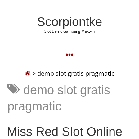
Scorpiontke
Slot Demo Gampang Maxwin
>
demo slot gratis pragmatic
demo slot gratis
pragmatic
Miss Red Slot Online