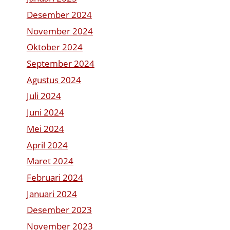
Desember 2024
November 2024
Oktober 2024
September 2024
Agustus 2024
Juli 2024
Juni 2024
Mei 2024
April 2024
Maret 2024
Februari 2024
Januari 2024
Desember 2023
November 2023