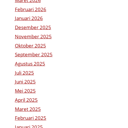
Maret 2026
Februari 2026
Januari 2026
Desember 2025
November 2025
Oktober 2025
September 2025
Agustus 2025
Juli 2025
Juni 2025
Mei 2025
April 2025
Maret 2025
Februari 2025
Januari 2025