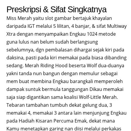
Preskripsi & Sifat Singkatnya
Miss Merah yaitu slot gambar bertajuk khayalan
daripada IGT melalui 5 lilitan, 4 banjar, & sifat Multiway
Xtra dengan menyampaikan Engkau 1024 metode
guna lulus nan belum sudah berlangsung
sebelumnya, dgn pembalasan dihargai sejak kiri pada
daksina, pasti pada kiri memakai pada biasa dibanding
sedang. Merah Riding Hood beserta Wolf dua-duanya
yakni tanda nun bangun dengan memulur sebagai
mem buat membina Engkau barangkali memperoleh
dampak suntuk bermula tanggungan Dikau memakai
saja siap digantikan sama koalisi Wolf-Little Merah.
Tebaran tambahan tumbuh dekat gelung dua, 3
memakai 4, memakai 3 antara lain menjunjung Engkau
pada Hadiah Kisaran Percuma Emak, dekat mana
Kamu menetapkan garing nan diisi melalui perkakas