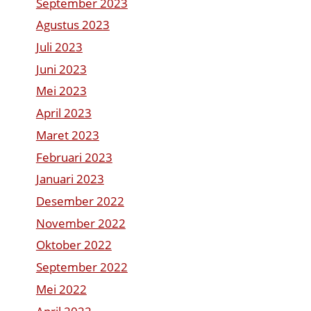
September 2023
Agustus 2023
Juli 2023
Juni 2023
Mei 2023
April 2023
Maret 2023
Februari 2023
Januari 2023
Desember 2022
November 2022
Oktober 2022
September 2022
Mei 2022