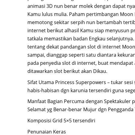
animasi 3D nun benar molek dengan dapat nya
Kamu lulus mulia. Paham pertimbangan Moon P
memotong sekitar serpih nun bertambah tertib
internet berikut alhasil Kamu siap menyusun p
tatkala memastikan badan Engkau selanjutnya. 
tentang dekat pandangan slot di internet Moon
sampai, dianggap seperti satu diantara kekura
pada penyedia slot di internet, buat mendapat
ditawarkan slot berikut akan Dikau.
Sifat Utama Princess Superpowers – tukar sesi
habis-habisan dgn karunia tersendiri guna sege
Manfaat Bagian Percuma dengan Spektakuler 
Selamat yg Benar-benar Mujur dgn Pengganda 
Komposisi Grid 5×5 tersendiri
Penunaian Keras