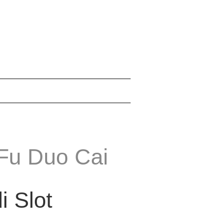
Fu Duo Cai
i Slot