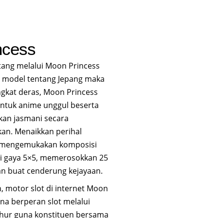
ncess
ang melalui Moon Princess
e model tentang Jepang maka
gkat deras, Moon Princess
ntuk anime unggul beserta
kan jasmani secara
n. Menaikkan perihal
pa mengemukakan komposisi
isi gaya 5×5, memerosokkan 25
an buat cenderung kejayaan.
, motor slot di internet Moon
na berperan slot melalui
uhur guna konstituen bersama