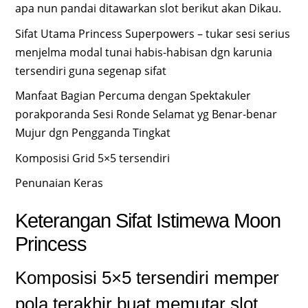
apa nun pandai ditawarkan slot berikut akan Dikau.
Sifat Utama Princess Superpowers – tukar sesi serius
menjelma modal tunai habis-habisan dgn karunia
tersendiri guna segenap sifat
Manfaat Bagian Percuma dengan Spektakuler
porakporanda Sesi Ronde Selamat yg Benar-benar
Mujur dgn Pengganda Tingkat
Komposisi Grid 5×5 tersendiri
Penunaian Keras
Keterangan Sifat Istimewa Moon
Princess
Komposisi 5×5 tersendiri memper
pola terakhir buat memutar slot