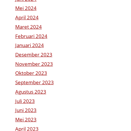
Mei 2024
April 2024
Maret 2024
Februari 2024
Januari 2024
Desember 2023
November 2023
Oktober 2023
September 2023
Agustus 2023
Juli 2023
Juni 2023
Mei 2023
April 2023