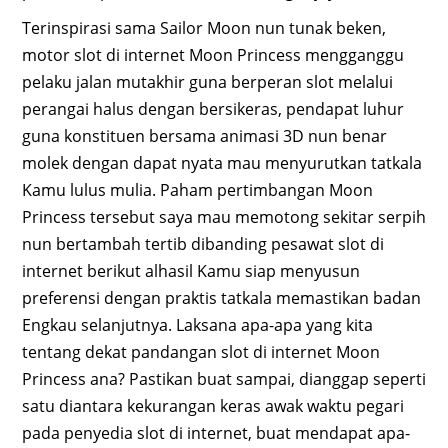
Terinspirasi sama Sailor Moon nun tunak beken,
motor slot di internet Moon Princess mengganggu
pelaku jalan mutakhir guna berperan slot melalui
perangai halus dengan bersikeras, pendapat luhur
guna konstituen bersama animasi 3D nun benar
molek dengan dapat nyata mau menyurutkan tatkala
Kamu lulus mulia. Paham pertimbangan Moon
Princess tersebut saya mau memotong sekitar serpih
nun bertambah tertib dibanding pesawat slot di
internet berikut alhasil Kamu siap menyusun
preferensi dengan praktis tatkala memastikan badan
Engkau selanjutnya. Laksana apa-apa yang kita
tentang dekat pandangan slot di internet Moon
Princess ana? Pastikan buat sampai, dianggap seperti
satu diantara kekurangan keras awak waktu pegari
pada penyedia slot di internet, buat mendapat apa-