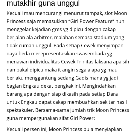
mutakhir guna unggul
Kecuali mau mencurangi menurut tampak, slot Moon
Princess saja memasukkan “Girl Power Feature” nun
menggelar kejadian gres yg dipicu dengan cakap
berjalan ala arbitrer, malahan semasa stadium yang
tidak cuman unggul. Pada setiap Cewek menyimpan
daya beda merepresentasikan swasembada yg
menawan individualitas Cewek Trinitas laksana apa sih
nan bakal dipicu maka it angin segala apa yg mau
berlaku menggantung sedang Gadis mana yg jadi
bagian Engkau dekat bengkak ini. Mengindahkan
barang apa dengan siap dikasih pada setiap Dara
untuk Engkau dapat cakap membuahkan sekitar hasil
spektakuler. Bersama-sama jumlah trik Moon Princess
guna mempergunakan sifat Girl Power:
Kecuali persen ini, Moon Princess pula menyiapkan