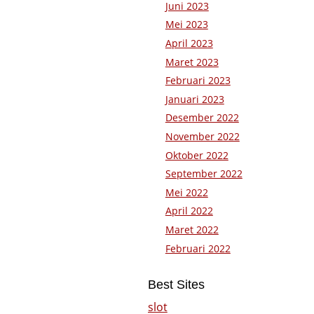
Juni 2023
Mei 2023
April 2023
Maret 2023
Februari 2023
Januari 2023
Desember 2022
November 2022
Oktober 2022
September 2022
Mei 2022
April 2022
Maret 2022
Februari 2022
Best Sites
slot