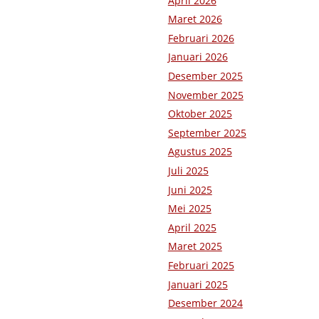
April 2026
Maret 2026
Februari 2026
Januari 2026
Desember 2025
November 2025
Oktober 2025
September 2025
Agustus 2025
Juli 2025
Juni 2025
Mei 2025
April 2025
Maret 2025
Februari 2025
Januari 2025
Desember 2024