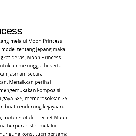
ncess
ang melalui Moon Princess
e model tentang Jepang maka
gkat deras, Moon Princess
ntuk anime unggul beserta
kan jasmani secara
n. Menaikkan perihal
pa mengemukakan komposisi
isi gaya 5×5, memerosokkan 25
an buat cenderung kejayaan.
, motor slot di internet Moon
na berperan slot melalui
uhur guna konstituen bersama