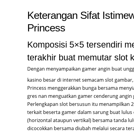
Keterangan Sifat Istim
Princess
Komposisi 5×5 tersendiri m
terakhir buat memutar slot 
Dengan menyampaikan gamer angin buat ungg
kasino besar di internet semacam slot gambar, 
Princess menggerakkan bunga bersama menyiap
gres nan menguatkan gamer cenderung angin 
Perlengkapan slot bersusun itu menampilkan 20
terkait beserta gamer dalam sarung buat lulu
(horizontal ataupun vertikal) bersama tanda lu
dicocokkan bersama diubah melalui secara te